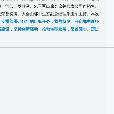
旭、常云、罗顺泽、朱玉军出席会议并代表公司作销售、
发荣誉奖牌。大会由
鄂中生态
副总经理朱玉军主持。本次
，安排部署2018年的目标任务，蓄势待发、开启鄂中新征
伍建设，坚持创新驱动，推动转型发展，昂首阔步、迈进