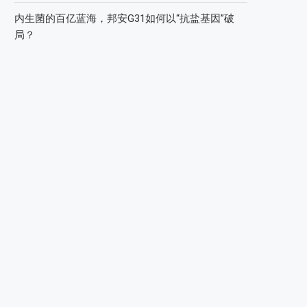
内生菌的百亿蓝海，邦安G31如何以“抗盐基因”破
局？