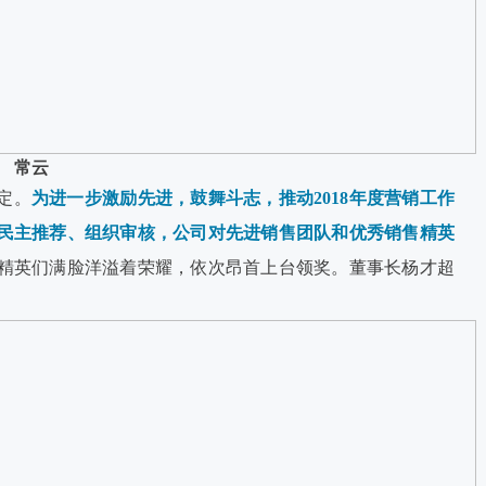
常云
定。
为进一步激励先进，鼓舞斗志，推动2018年度营销工作
民主推荐、组织审核，公司对先进销售团队和优秀销售精英
精英们满脸洋溢着荣耀，依次昂首上台领奖。董事长杨才超