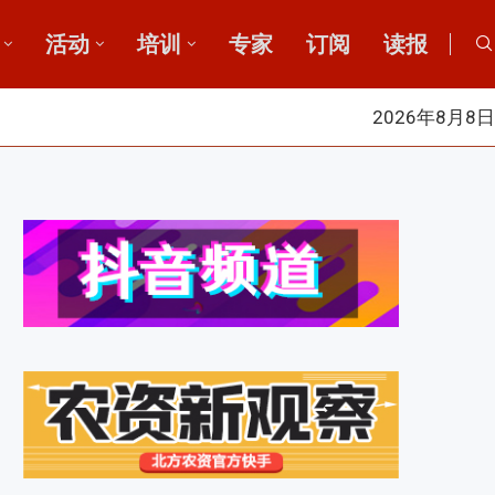
活动
培训
专家
订阅
读报
2026年8月8日