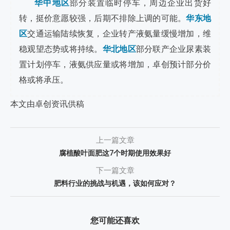
华中地区
部分装置临时停车，周边企业出货好
转，挺价意愿较强，后期不排除上调的可能。
华东地
区
交通运输陆续恢复，企业转产液氨量缓慢增加，维
稳观望态势或将持续。
华北地区
部分联产企业尿素装
置计划停车，液氨供应量或将增加，卓创预计部分价
格或将承压。
本文由卓创资讯供稿
上一篇文章
腐植酸叶面肥这7个时期使用效果好
下一篇文章
肥料行业的挑战与机遇，该如何应对？
您可能还喜欢