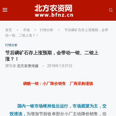
首页
市场
行情分析
节后磷矿石存上涨预期，会带
动一铵、二铵上涨？！
行情分析
节后磷矿石存上涨预期，会带动一铵、二铵上
涨？！
撰写者
北方农资传媒
2018年1月31日
磷酸一铵：小厂降价销售 厂商采购谨慎
国内一铵市场维持低位运行，市场观望为主，交
投清淡，
为增加节前收单部分小厂主动降价销售，但