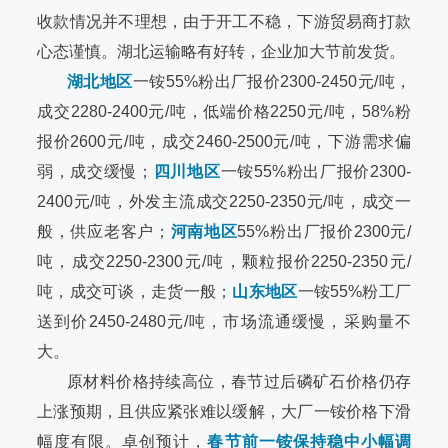
收款情况并不理想，由于开工不稳，下游贸易商打款
心态谨慎。湖北运输略有好转，企业加大节前发货。
湖北地区
一铵55%粉出厂报价2300-2450元/吨，
成交2280-2400元/吨，低端价格2250元/吨，58%粉
报价2600元/吨，成交2460-2500元/吨，下游需求偏
弱，成交缓慢；
四川地区
一铵55%粉出厂报价2300-
2400元/吨，外发主流成交2250-2350元/吨，成交一
般，供应老客户；
河南地区
55%粉出厂报价2300元/
吨，成交2250-2300元/吨，颗粒报价2250-2350元/
吨，成交可谈，走货一般；
山东地区
一铵55%粉工厂
送到价2450-2480元/吨，市场流通缓慢，采购量不
大。
原材料价格持续高位，春节过后磷矿石价格仍存
上涨预期，且供应紧张难以缓解，大厂一铵价格下滑
幅度有限。卓创预计，
春节前一铵保持稳中小幅调