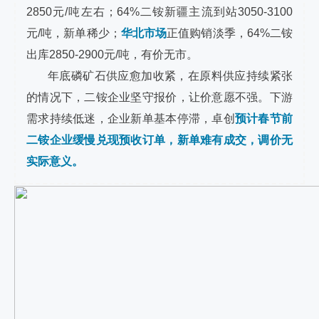
2850元/吨左右；64%二铵新疆主流到站3050-3100
元/吨，新单稀少；
华北市场
正值购销淡季，64%二铵
出库2850-2900元/吨，有价无市。
年底磷矿石供应愈加收紧，在原料供应持续紧张
的情况下，二铵企业坚守报价，让价意愿不强。下游
需求持续低迷，企业新单基本停滞，卓创
预计春节前
二铵企业缓慢兑现预收订单，新单难有成交，调价无
实际意义。