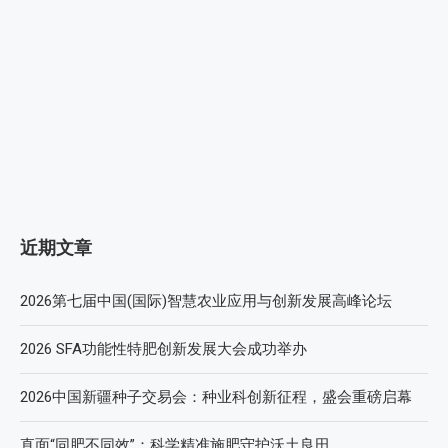
近期文章
2026第七届中国(国际)智慧农业应用与创新发展高峰论坛
2026 SFA功能性特肥创新发展大会成功举办
2026中国新疆种子交易会：种业科创新征程，盛会重磅启幕
直面“同肥不同效”：科学精准施肥守护沃土良田