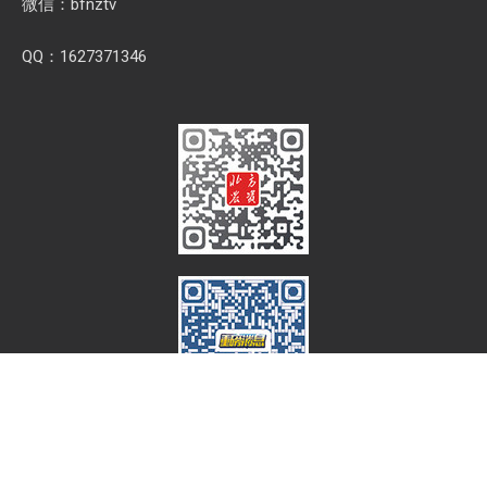
微信：bfnztv
QQ：1627371346