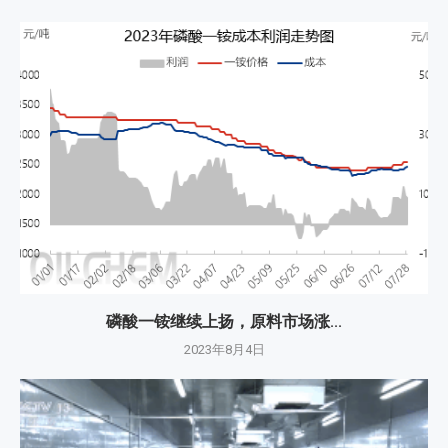
磷酸一铵继续上扬，原料市场涨...
2023年8月4日