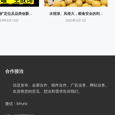
智”定位及品类创新...
水很深、风很大，粮食安全的利...
024年6月13日
2023年5月1日
合作接洽
信息发布、会展合作、稿件合作、广告业务、网站业务。
欢迎将您的意见、想法和需求告诉我们。
微信：bfnztv