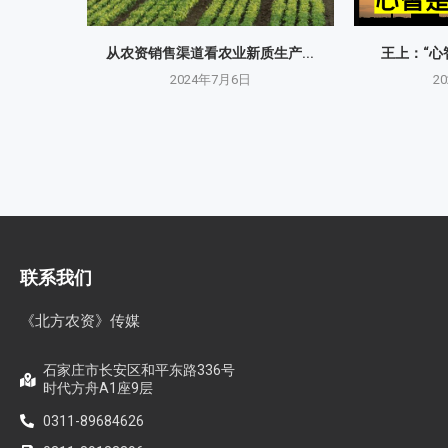
从农资销售渠道看农业新质生产...
王上：“心
2024年7月6日
2
联系我们
《北方农资》传媒
石家庄市长安区和平东路336号
时代方舟A1座9层
0311-89684626