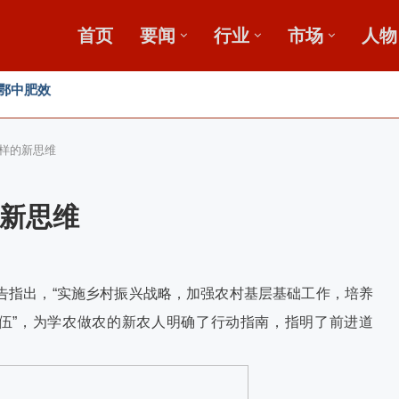
首页
要闻
行业
市场
人物
新论坛启动会...
”破局？
发展高峰论坛
样的新思维
新思维
告指出，“实施乡村振兴战略，加强农村基层基础工作，培养
队伍”，为学农做农的新农人明确了行动指南，指明了前进道