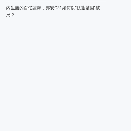
内生菌的百亿蓝海，邦安G31如何以“抗盐基因”破
局？