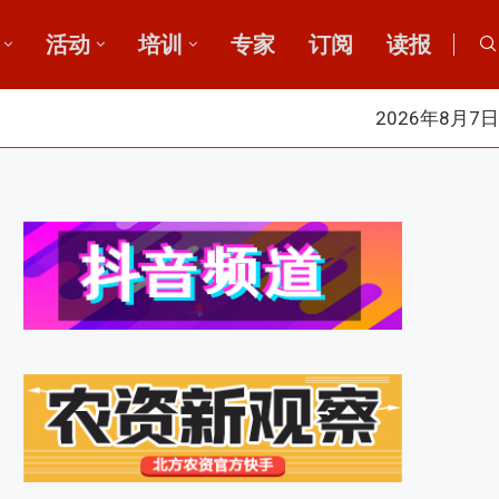
活动
培训
专家
订阅
读报
2026年8月7日