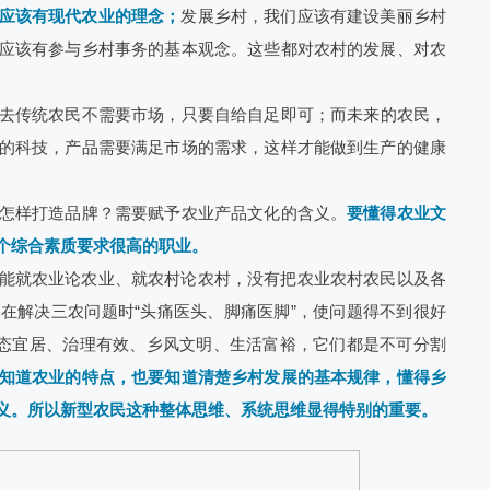
应该有现代农业的理念；
发展乡村，我们应该有建设美丽乡村
应该有参与乡村事务的基本观念。这些都对农村的发展、对农
去传统农民不需要市场，只要自给自足即可；而未来的农民，
的科技，产品需要满足市场的需求，这样才能做到生产的健康
样打造品牌？需要赋予农业产品文化的含义。
要懂得农业文
个综合素质要求很高的职业。
能就农业论农业、就农村论农村，没有把农业农村农民以及各
在解决三农问题时“头痛医头、脚痛医脚”，使问题得不到很好
生态宜居、治理有效、乡风文明、生活富裕，它们都是不可分割
知道农业的特点，也要知道清楚乡村发展的基本规律，懂得乡
义。所以新型农民这种整体思维、系统思维显得特别的重要。