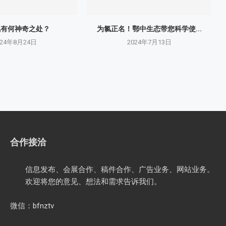
氮有何神奇之处？
为氯正名！鄂中生态带您科学使...
024年8月24日
2024年7月13日
合作接洽
信息发布、会展合作、稿件合作、广告业务、网站业务。
欢迎将您的意见、想法和需求告诉我们。
微信：bfnztv