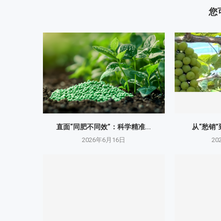
您
直面“同肥不同效”：科学精准...
从“愁销”
2026年6月16日
20