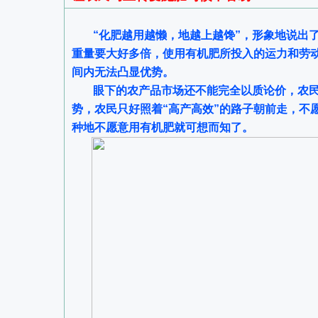
“化肥越用越懒，地越上越馋”，形象地说出
重量要大好多倍，使用有机肥所投入的运力和劳
间内无法凸显优势。
眼下的农产品市场还不能完全以质论价，农
势，农民只好照着“高产高效”的路子朝前走，不
种地不愿意用有机肥就可想而知了。