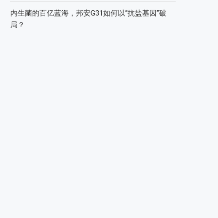
内生菌的百亿蓝海，邦安G31如何以“抗盐基因”破
局？