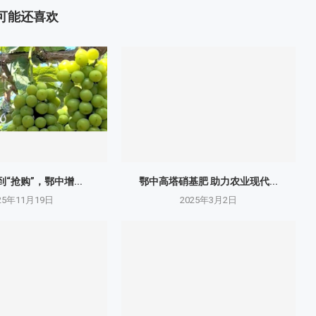
可能还喜欢
到“抢购”，鄂中增...
鄂中高塔硝基肥 助力农业现代...
25年11月19日
2025年3月2日