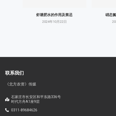
虾塘肥水的作用及禁忌
硝态
2024年10月22日
2
联系我们
《北方农资》传媒
石家庄市长安区和平东路336号
时代方舟A1座9层
0311-89684626