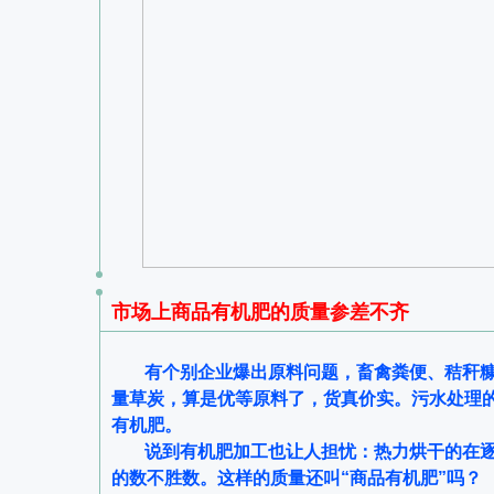
市场上商品有机肥的质量参差不齐
有个别企业爆出原料问题，畜禽粪便、秸秆
量草炭，算是优等原料了，货真价实。污水处理
有机肥。
说到有机肥加工也让人担忧：热力烘干的在逐
的数不胜数。这样的质量还叫“商品有机肥”吗？