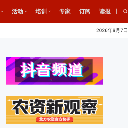
活动
培训
专家
订阅
读报
2026年8月7日