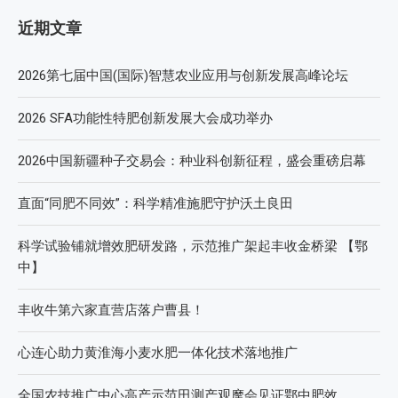
近期文章
2026第七届中国(国际)智慧农业应用与创新发展高峰论坛
2026 SFA功能性特肥创新发展大会成功举办
2026中国新疆种子交易会：种业科创新征程，盛会重磅启幕
直面“同肥不同效”：科学精准施肥守护沃土良田
科学试验铺就增效肥研发路，示范推广架起丰收金桥梁 【鄂
中】
丰收牛第六家直营店落户曹县！
心连心助力黄淮海小麦水肥一体化技术落地推广
全国农技推广中心高产示范田测产观摩会见证鄂中肥效