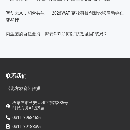
智创未来，和合共生——2026WAFI畜牧科技创新论坛启动会在
蓉举行
内生菌的百亿蓝海，邦安G31如何以“抗盐基因”破局？
联系我们
《北方农资》传媒
石家庄市长安区和平东路336号
时代方舟A1座9层
0311-89684626
0311-89183396