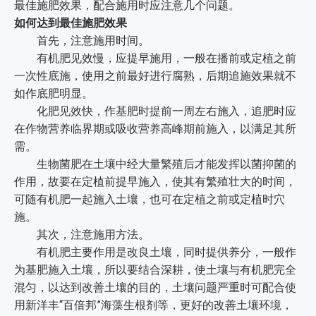
最佳施肥效果，配合施用时应注意几个问题。
如何达到最佳施肥效果
首先，注意施用时间。
有机肥见效慢，应提早施用，一般在播前或定植之前
一次性底施，使用之前最好进行腐熟，后期追施效果就不
如作底肥明显。
化肥见效快，作基肥时提前一周左右施入，追肥时应
在作物营养临界期或吸收营养高峰期前施入，以满足其所
需。
生物菌肥在土壤中经大量繁殖后才能发挥以菌抑菌的
作用，故要在定植前提早施入，使其有繁殖壮大的时间，
可随有机肥一起施入土壤，也可在定植之前或定植时穴
施。
其次，注意施用方法。
有机肥主要作用是改良土壤，同时提供养分，一般作
为基肥施入土壤，所以要结合深耕，使土壤与有机肥完全
混匀，以达到改善土壤的目的，土壤问题严重时可配合使
用新洋丰“百倍邦”海藻生根剂等，更好的改善土壤环境，