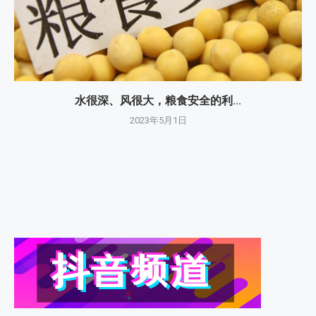
水很深、风很大，粮食安全的利...
2023年5月1日