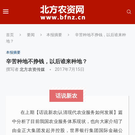
首页
要闻
本报摘要
辛苦种地不挣钱，以后谁来种
地？
本报摘要
辛苦种地不挣钱，以后谁来种地？
撰写者
北方农资传媒
2017年7月15日
话说新农
在上期【话说新农|认清现代农业服务如何发展】篇
中分析了目前我国农业服务体系现状，也向大家介绍了
由金正大集团发起并控股，世界银行集团国际金融公