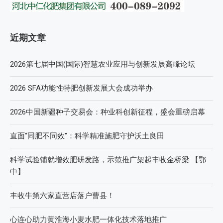
近期文章
2026第七届中国(国际)智慧农业应用与创新发展高峰论坛
2026 SFA功能性特肥创新发展大会成功举办
2026中国新疆种子交易会：种业科创新征程，盛会重磅启幕
直面“同肥不同效”：科学精准施肥守护沃土良田
科学试验铺就增效肥研发路，示范推广架起丰收金桥梁 【鄂
中】
丰收牛第六家直营店落户曹县！
心连心助力黄淮海小麦水肥一体化技术落地推广