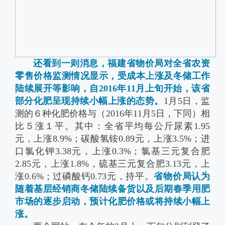
还看到一则消息，福建省物价局对全省农资
零售价格监测情况显示，受成本上涨及冬储工作
陆续展开等影响，自2016年11月上旬开始，该省
部分化肥呈现持续小幅上涨的态势。
1月5日，监
测的６种化肥价格与（2016年11月5日，下同）相
比５涨１平。其中：全省平均每公斤尿素1.95
元，上涨8.9%；碳酸氢铵0.89元，上涨3.5%；进
口氯化钾3.38元，上涨0.3%；氯基三元复合肥
2.85元，上涨1.8%，硫基三元复合肥3.13元，上
涨0.6%；过磷酸钙0.73元，持平。
省物价局认为
随着基层经销商冬储陆续备货以及后期春季用肥
市场的逐步启动，预计化肥价格或将持续小幅上
涨。