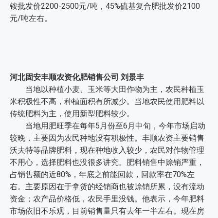
铵批发价2200-2500元/吨，45%硫基复合肥批发价2100
元/吨左右。
河北固安丰顺农资化肥销售公司 刘景丰
当地以种植小麦、玉米等大田作物为主，农民种植玉
米积极性不高，种植面积有所减少。当地农民使用肥料以
传统肥料为主，使用新型肥料较少。
当地用肥旺季在每年5月份至6月中旬，今年市场启动
较晚，主要因为农民种地没有积极性。丰顺农资主要销售
沃夫特等品牌肥料，现在种地收入较少，农民对作物管理
不用心，选择肥料也没很多讲究。肥料销售中赊销严重，
占销售额的近80%，年底之前能回款，回款率在70%左
右。主要原因在于拿货的经销商也被赊销所累，没有流动
资金；农产品价格低，农民手里没钱。他表示，今年肥料
市场依旧不乐观，目前销售量只有去年一半左右。现在房