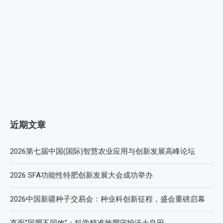
近期文章
2026第七届中国(国际)智慧农业应用与创新发展高峰论坛
2026 SFA功能性特肥创新发展大会成功举办
2026中国新疆种子交易会：种业科创新征程，盛会重磅启幕
直面“同肥不同效”：科学精准施肥守护沃土良田