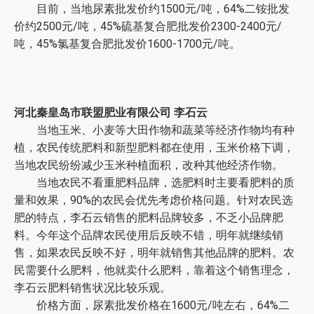
目前，当地尿素批发价约1500元/吨，64%二铵批发
价约2500元/吨，45%硫基复合肥批发价2300-2400元/
吨，45%氯基复合肥批发价1600-1700元/吨。
河北秦皇岛市联盟肥业有限公司 李石云
当地玉米、小麦等大田作物和蔬菜等经济作物均有种
植，农民传统肥料和新型肥料都在使用，玉米价格下调，
当地农民纷纷减少玉米种植面积，改种其他经济作物。
当地农民不看重肥料品牌，选肥料时主要看肥料的质
量和效果，90%的农民会优先考虑价格问题。针对农民选
肥的特点，李石云销售的肥料品牌较多，不乏小品牌肥
料。今年这个品牌农民使用后反映不错，明年就继续销
售，如果农民反映不好，明年就销售其他品牌的肥料。农
民需要什么肥料，他就卖什么肥料，靠着这个销售理念，
李石云肥料销售状况比较乐观。
价格方面，尿素批发价格在1600元/吨左右，64%二