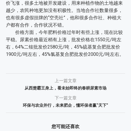
价飞涨，很多土地被开发建设，用来种植作物的土地越来
越少，农民种地更加没有积极性。当地合作社数量很多，
也有很多虚假挂牌的“空壳社”，他和很多合作社、种植大
户都有合作，合作状况不错。
价格方面，今年肥料价格过年时有些上涨，现在比较
平稳。尿素价格最近稍有上涨，批发价格在1550元/吨左
右，64%二铵批发价2580元/吨，45%硫基复合肥批发价
1900元/吨左右，45%氯基复合肥批发价2000元/吨左右。
上一篇文章
从西楚霸王身上，看未始即终的春耕尿素市场
下一篇文章
环保与农业并行，未来肥企，懂环保者赢“天下”
您可能还喜欢