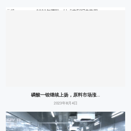
磷酸一铵继续上扬，原料市场涨...
2023年8月4日