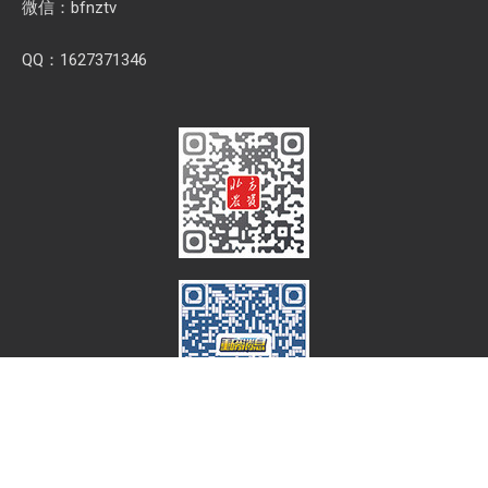
微信：bfnztv
QQ：1627371346