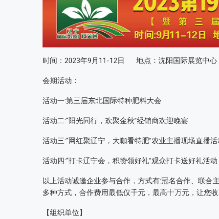
时间：2023年9月11-12日 地点：沈阳国际展览中心
会期活动：
活动一:第三届东北国际特种肥料大会
活动二:“阳光同行，欢聚金秋”经销商欢迎晚宴
活动三:“网红聚辽宁，大咖看特肥”农业主播现场直播活
活动四:“打卡辽宁会，积赞领好礼”观众打卡送好礼活动
以上活动诚邀企业参与合作，方式有:冠名合作、联合
多种方式，合作费用最低仅千元，最高十万元，让您收
【组织单位】