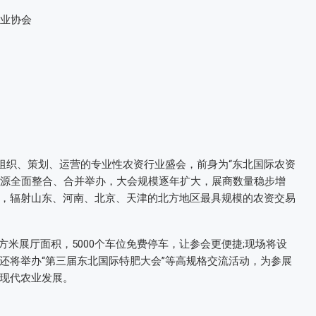
业协会
司组织、策划、运营的专业性农资行业盛会，前身为“东北国际农资
展会资源全面整合、合并举办，大会规模逐年扩大，展商数量稳步增
，辐射山东、河南、北京、天津的北方地区最具规模的农资交易
平方米展厅面积，5000个车位免费停车，让参会更便捷;现场将设
还将举办“第三届东北国际特肥大会”等高规格交流活动，为参展
现代农业发展。