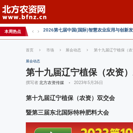
2026 SFA功能性特肥创新发展大会成功举办
2026中国新疆种子交易会：种业科创新征程
本周热点
直面“同肥不同效”：科学精准施肥守护沃土良
首页
市场
展会动态
第十九届辽宁植保（农
展会动态
第十九届辽宁植保（农资）
撰写者
北方农资传媒
2023年5月26日
第十九届辽宁植保（农资）双交会
暨第三届东北国际特种肥料大会