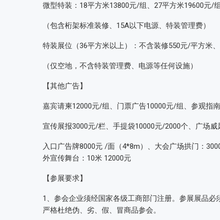
微型特装：18平方米13800元/组、27平方米19600元/
（包含桁架标准装修、15A以下电源、特装管理费）
特装展位（36平方米以上）：不含装修550元/平方米、
（仅空地，不含特装管理费、电源等任何设施）
【其他广告】
嘉宾请柬12000元/组、门票广告10000元/组、参观指南1
宣传展报3000元/栏、手提袋10000元/2000个、广场威
入口广告牌8000元 /面（4*8m）、大会广场拱门：300
外宣传舞台：10米 12000元
【参展要求】
1、参会企业须经国家各级工商部门注册。参展展品必
严格杜绝伪、劣、假、冒商品参会。