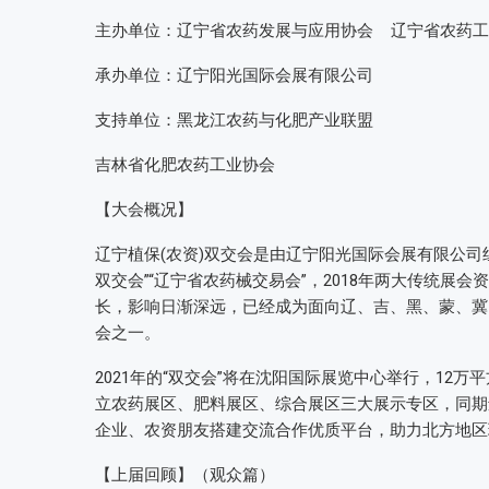
主办单位：辽宁省农药发展与应用协会 辽宁省农药工
承办单位：辽宁阳光国际会展有限公司
支持单位：黑龙江农药与化肥产业联盟
吉林省化肥农药工业协会
【大会概况】
辽宁植保(农资)双交会是由辽宁阳光国际会展有限公
双交会”“辽宁省农药械交易会”，2018年两大传统
长，影响日渐深远，已经成为面向辽、吉、黑、蒙、冀
会之一。
2021年的“双交会”将在沈阳国际展览中心举行，12万
立农药展区、肥料展区、综合展区三大展示专区，同期
企业、农资朋友搭建交流合作优质平台，助力北方地区
【上届回顾】（观众篇）