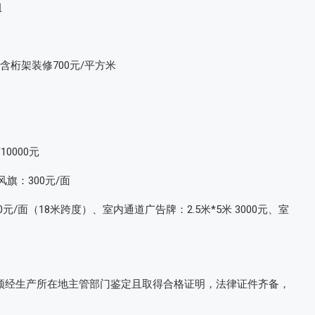
组
含桁架装修700元/平方米
0000元
风旗：300元/面
0元/面（18米跨度）、室内通道广告牌：2.5米*5米 3000元、室
须经生产所在地主管部门鉴定且取得合格证明，法律证件齐备，