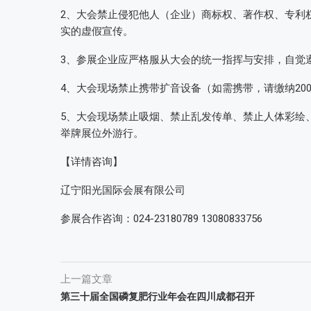
2、大会禁止侵犯他人（企业）商标权、著作权、专利
实的虚假宣传。
3、参展企业应严格服从大会的统一指挥与安排，自觉
4、大会现场禁止携带扩音设备（如需携带，请缴纳20
5、大会现场禁止吸烟、禁止乱发传单、禁止人体彩绘
举牌展位外游行。
【详情咨询】
辽宁阳光国际会展有限公司
参展合作咨询：024-23180789 13080833756
上一篇文章
第三十届全国磷复肥行业年会在四川成都召开