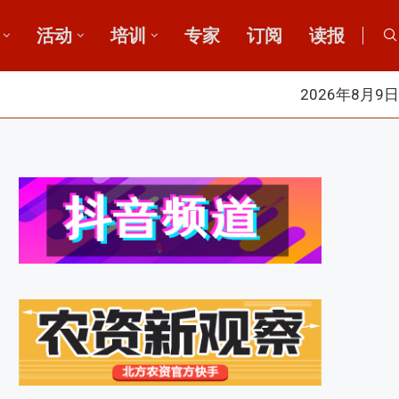
活动
培训
专家
订阅
读报
2026年8月9日