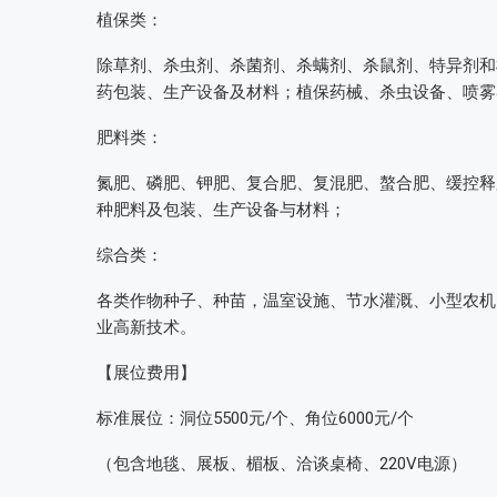
植保类：
除草剂、杀虫剂、杀菌剂、杀螨剂、杀鼠剂、特异剂和
药包装、生产设备及材料；植保药械、杀虫设备、喷雾
肥料类：
氮肥、磷肥、钾肥、复合肥、复混肥、螯合肥、缓控释
种肥料及包装、生产设备与材料；
综合类：
各类作物种子、种苗，温室设施、节水灌溉、小型农机
业高新技术。
【展位费用】
标准展位：洞位5500元/个、角位6000元/个
（包含地毯、展板、楣板、洽谈桌椅、220V电源）