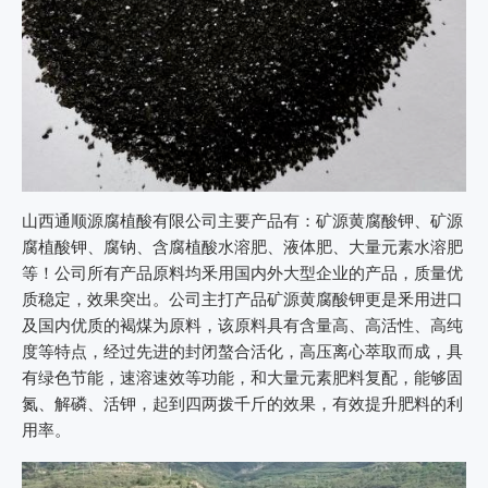
山西通顺源腐植酸有限公司主要产品有：矿源黄腐酸钾、矿源
腐植酸钾、腐钠、含腐植酸水溶肥、液体肥、大量元素水溶肥
等！公司所有产品原料均釆用国内外大型企业的产品，质量优
质稳定，效果突出。公司主打产品矿源黄腐酸钾更是釆用进口
及国内优质的褐煤为原料，该原料具有含量高、高活性、高纯
度等特点，经过先进的封闭螯合活化，高压离心萃取而成，具
有绿色节能，速溶速效等功能，和大量元素肥料复配，能够固
氮、解磷、活钾，起到四两拨千斤的效果，有效提升肥料的利
用率。