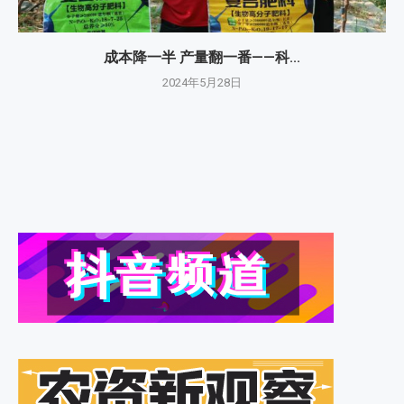
成本降一半 产量翻一番——科...
2024年5月28日