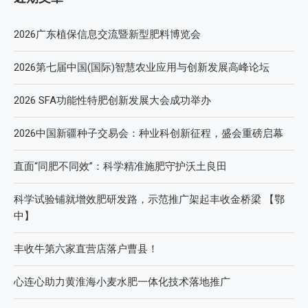
2026广东植保信息交流暨新型肥料博览会
2026第七届中国(国际)智慧农业应用与创新发展高峰论坛
2026 SFA功能性特肥创新发展大会成功举办
2026中国新疆种子交易会：种业科创新征程，盛会重磅启幕
直面“同肥不同效”：科学精准施肥守护沃土良田
科学试验铺就增效肥研发路，示范推广架起丰收金桥梁 【鄂
中】
丰收牛第六家直营店落户曹县！
心连心助力黄淮海小麦水肥一体化技术落地推广