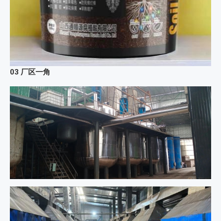
03
厂区一角