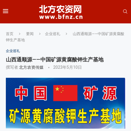
首页
要闻
企业巡礼
山西通顺源——中国矿源黄腐酸
钾生产基地
企业巡礼
山西通顺源——中国矿源黄腐酸钾生产基地
撰写者
北方农资传媒
2023年5月10日