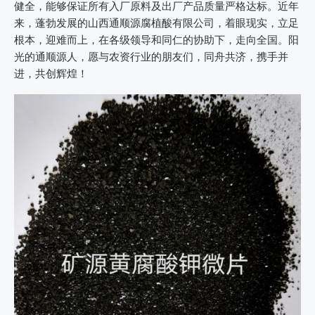
健全，能够保证所有入厂原料及出厂产品质量严格达标。近年
来，蓬勃发展的山西通顺源腐植酸有限公司，着眼现实，立足
根本，迎难而上，在各级领导和同仁的协助下，走向全国。阳
光的通顺源人，愿与农资行业的朋友们，同舟共济，携手并
进，共创辉煌！