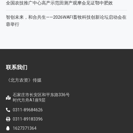
全国农技推广中心高产示范田测产观摩会见证鄂中肥效
智创未来，和合共生——2026WAFI畜牧科技创新论坛启动会在
蓉举行
联系我们
《北方农资》传媒
石家庄市长安区和平东路336号
时代方舟A1座9层
0311-89684626
0311-89183396
1627371364