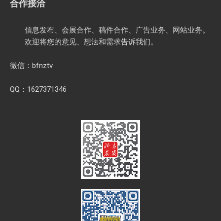
合作接洽
信息发布、会展合作、稿件合作、广告业务、网站业务。
欢迎将您的意见、想法和需求告诉我们。
微信：bfnztv
QQ：1627371346