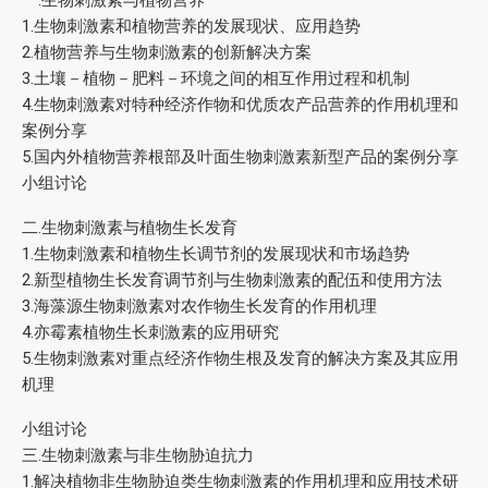
一.生物刺激素与植物营养
1.生物刺激素和植物营养的发展现状、应用趋势
2.植物营养与生物刺激素的创新解决方案
3.土壤－植物－肥料－环境之间的相互作用过程和机制
4.生物刺激素对特种经济作物和优质农产品营养的作用机理和
案例分享
5.国内外植物营养根部及叶面生物刺激素新型产品的案例分享
小组讨论
二.生物刺激素与植物生长发育
1.生物刺激素和植物生长调节剂的发展现状和市场趋势
2.新型植物生长发育调节剂与生物刺激素的配伍和使用方法
3.海藻源生物刺激素对农作物生长发育的作用机理
4.亦霉素植物生长刺激素的应用研究
5.生物刺激素对重点经济作物生根及发育的解决方案及其应用
机理
小组讨论
三.生物刺激素与非生物胁迫抗力
1.解决植物非生物胁迫类生物刺激素的作用机理和应用技术研