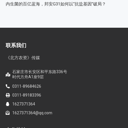
内生菌的百亿蓝海，邦安G31如何以“抗盐基因”破局？
联系我们
《北方农资》传媒
石家庄市长安区和平东路336号
时代方舟A1座9层
0311-89684626
0311-89183396
1627371364
1627371364@qq.com