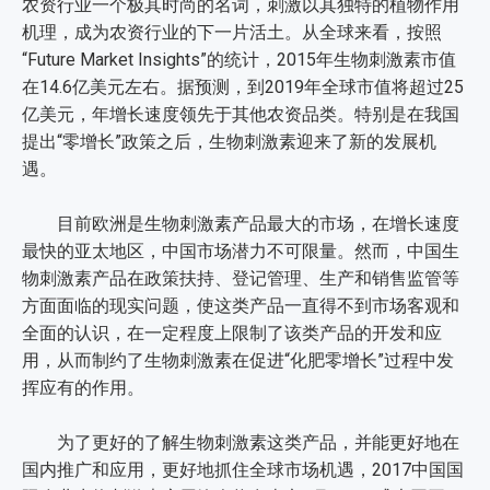
农资行业一个极其时尚的名词，刺激以其独特的植物作用
机理，成为农资行业的下一片活土。从全球来看，按照
“Future Market Insights”的统计，2015年生物刺激素市值
在14.6亿美元左右。据预测，到2019年全球市值将超过25
亿美元，年增长速度领先于其他农资品类。特别是在我国
提出“零增长”政策之后，生物刺激素迎来了新的发展机
遇。
目前欧洲是生物刺激素产品最大的市场，在增长速度
最快的亚太地区，中国市场潜力不可限量。然而，中国生
物刺激素产品在政策扶持、登记管理、生产和销售监管等
方面面临的现实问题，使这类产品一直得不到市场客观和
全面的认识，在一定程度上限制了该类产品的开发和应
用，从而制约了生物刺激素在促进“化肥零增长”过程中发
挥应有的作用。
为了更好的了解生物刺激素这类产品，并能更好地在
国内推广和应用，更好地抓住全球市场机遇，2017中国国