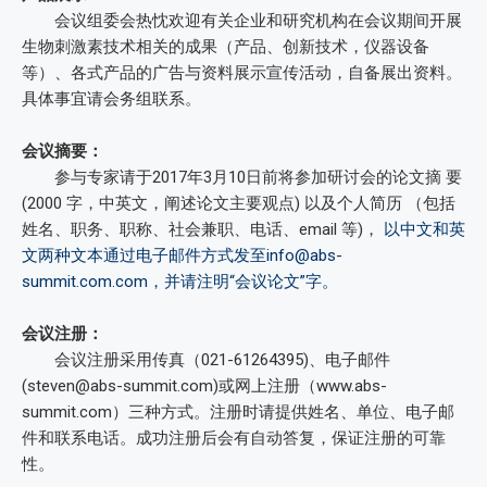
会议组委会热忱欢迎有关企业和研究机构在会议期间开展
生物刺激素技术相关的成果（产品、创新技术，仪器设备
等）、各式产品的广告与资料展示宣传活动，自备展出资料。
具体事宜请会务组联系。
会议摘要：
参与专家请于2017年3月10日前将参加研讨会的论文摘 要
(2000 字，中英文，阐述论文主要观点) 以及个人简历 （包括
姓名、职务、职称、社会兼职、电话、email 等)，
以中文和英
文两种文本通过电子邮件方式发至info@abs-
summit.com.com，并请注明“会议论文”字。
会议注册：
会议注册采用传真（021-61264395)、电子邮件
(steven@abs-summit.com)或网上注册（www.abs-
summit.com）三种方式。注册时请提供姓名、单位、电子邮
件和联系电话。成功注册后会有自动答复，保证注册的可靠
性。