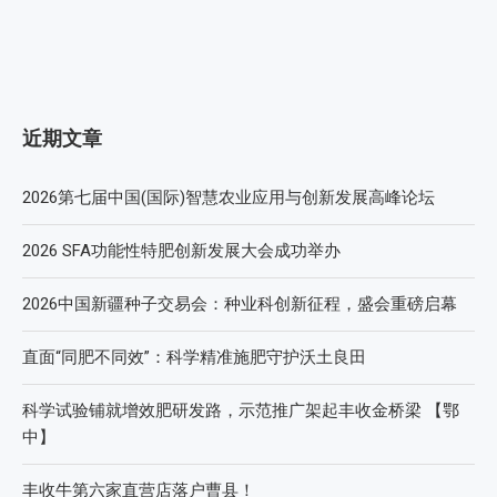
近期文章
2026第七届中国(国际)智慧农业应用与创新发展高峰论坛
2026 SFA功能性特肥创新发展大会成功举办
2026中国新疆种子交易会：种业科创新征程，盛会重磅启幕
直面“同肥不同效”：科学精准施肥守护沃土良田
科学试验铺就增效肥研发路，示范推广架起丰收金桥梁 【鄂
中】
丰收牛第六家直营店落户曹县！