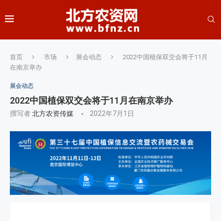
首页
市场
展会动态
2022中国植保双交会将于11月
在南京举办
展会动态
2022中国植保双交会将于11月在南京举办
撰写者
北方农资传媒
2022年7月1日