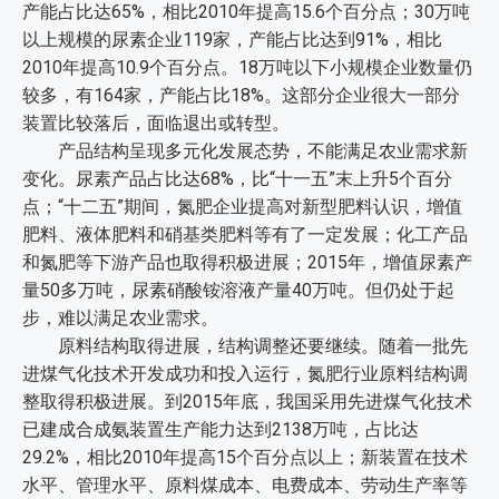
产能占比达65%，相比2010年提高15.6个百分点；30万吨
以上规模的尿素企业119家，产能占比达到91%，相比
2010年提高10.9个百分点。18万吨以下小规模企业数量仍
较多，有164家，产能占比18%。这部分企业很大一部分
装置比较落后，面临退出或转型。
产品结构呈现多元化发展态势，不能满足农业需求新
变化。尿素产品占比达68%，比“十一五”末上升5个百分
点；“十二五”期间，氮肥企业提高对新型肥料认识，增值
肥料、液体肥料和硝基类肥料等有了一定发展；化工产品
和氮肥等下游产品也取得积极进展；2015年，增值尿素产
量50多万吨，尿素硝酸铵溶液产量40万吨。但仍处于起
步，难以满足农业需求。
原料结构取得进展，结构调整还要继续。随着一批先
进煤气化技术开发成功和投入运行，氮肥行业原料结构调
整取得积极进展。到2015年底，我国采用先进煤气化技术
已建成合成氨装置生产能力达到2138万吨，占比达
29.2%，相比2010年提高15个百分点以上；新装置在技术
水平、管理水平、原料煤成本、电费成本、劳动生产率等