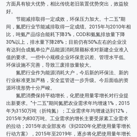
方面具有较大优势，相比传统老旧装置优势突出，效益较
好。
节能减排取得一定成效，环保压力加大。十二五”期
间，氮肥行业节能减排取得一定成绩。2015年与2010年相
比，吨氨产品综合能耗下降3%，COD和氨氮排放量下降
30%以上，排水量下降28%；目前仍有50%左右的企业没
有达到合成氨单位产品能源消耗限额标准对新建企业准入
值的要求。一些中小规模企业环保意识差、管理水平低、
环保设施不完善，导致三废排放量较大。
氮肥行业作为能源消耗大户，今后新的环保法、新的
行业标准更加严格，安全监管进一步升级。今后面临的资
源环境形势十分严峻。
氮肥消费保持平稳增长，化肥使用量零增长对行业提
出新要求。“十二五”期间氮肥农业需求年均增速1%，2015
年为3150万吨（折纯氮）；工业需求年均增速达到12%，
2015年为830万吨。工业需求的增长主要受尿素工业需求
的拉动；2015年农业部发布《到2020年化肥使用量零增长
行动方案》，2015年至2019年，逐步将化肥使用量年增长