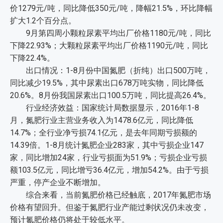
价1279元/吨，同比降低350元/吨，降幅21.5%，环比降幅
扩大1.2个百分点。
9月第四周小颗粒尿素平均出厂价格1180元/吨，同比
下降22.93%；大颗粒尿素平均出厂价格1190元/吨，同比
下降22.4%。
出口情况：1-8月份中国氮肥（折纯）出口500万吨，
同比减少19.5%，其中尿素出口678万吨实物，同比降低
20.6%。8月份我国尿素出口100.5万吨，同比提高26.4%。
行业经济效益：国家统计局数据显示，2016年1-8
月，氮肥行业主营业务收入为1478.6亿元，同比降低
14.7%；全行业净亏损74.1亿元，是去年同期亏损额的
14.39倍。1-8月统计氮肥企业283家，其中亏损企业147
家，同比增加24家，行业亏损面为51.9%；亏损企业亏损
额103.5亿元，同比增亏36.4亿元，增加54.2%。由于亏损
严重，停产企业不断增加。
综合来看，当前氮肥价格已经触底，2017年氮肥市场
价格有望回升。但鉴于氮肥行业产能过剩状况仍未改变，
预计氮肥价格仍将处于较低水平。