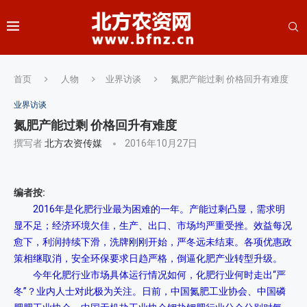
首页
人物
业界访谈
氮肥产能过剩 价格回升有难度
业界访谈
氮肥产能过剩 价格回升有难度
撰写者
北方农资传媒
2016年10月27日
编者按:
2016年是化肥行业最为困难的一年。产能过剩凸显，需求明
显不足；经济环境欠佳，生产、出口、市场均严重受挫。效益每况
愈下，利润持续下滑，洗牌刚刚开始，严冬远未结束。各项优惠政
策相继取消，安全环保要求日趋严格，倒逼化肥产业转型升级。
今年化肥行业市场具体运行情况如何，化肥行业何时走出“严
冬”？业内人士对此极为关注。日前，中国氮肥工业协会、中国磷