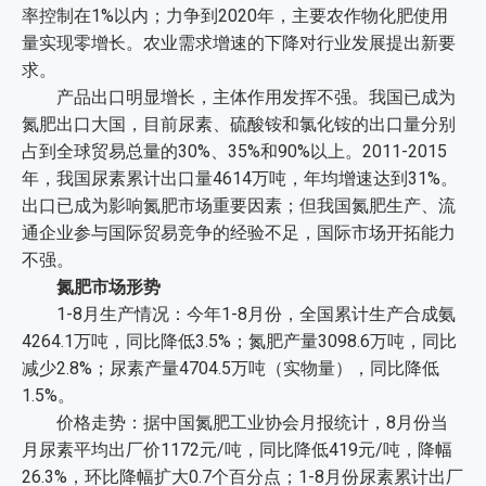
率控制在1%以内；力争到2020年，主要农作物化肥使用
量实现零增长。农业需求增速的下降对行业发展提出新要
求。
产品出口明显增长，主体作用发挥不强。我国已成为
氮肥出口大国，目前尿素、硫酸铵和氯化铵的出口量分别
占到全球贸易总量的30%、35%和90%以上。2011-2015
年，我国尿素累计出口量4614万吨，年均增速达到31%。
出口已成为影响氮肥市场重要因素；但我国氮肥生产、流
通企业参与国际贸易竞争的经验不足，国际市场开拓能力
不强。
氮肥市场形势
1-8月生产情况：今年1-8月份，全国累计生产合成氨
4264.1万吨，同比降低3.5%；氮肥产量3098.6万吨，同比
减少2.8%；尿素产量4704.5万吨（实物量），同比降低
1.5%。
价格走势：据中国氮肥工业协会月报统计，8月份当
月尿素平均出厂价1172元/吨，同比降低419元/吨，降幅
26.3%，环比降幅扩大0.7个百分点；1-8月份尿素累计出厂