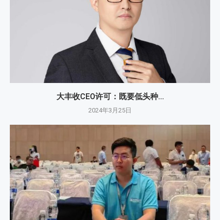
大丰收CEO许可：既要低头种...
2024年3月25日