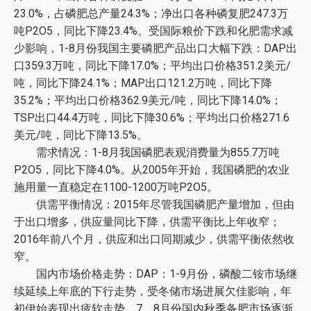
23.0%，占磷肥总产量24.3%；净出口各种磷复肥247.3万
吨P2O5，同比下降23.4%。受国际粮价下跌和化肥需求减
少影响，1-8月份我国主要磷肥产品出口大幅下跌：DAP出
口359.3万吨，同比下降17.0%；平均出口价格351.2美元/
吨，同比下降24.1%；MAP出口121.2万吨，同比下降
35.2%；平均出口价格362.9美元/吨，同比下降14.0%；
TSP出口44.4万吨，同比下降30.6%；平均出口价格271.6
美元/吨，同比下降13.5%。
需求情况：1-8月我国磷肥表观消费量为855.7万吨
P2O5，同比下降4.0%。从2005年开始，我国磷肥的农业
施用量一直稳定在1100-1200万吨P2O5。
供需平衡情况：2015年尽管我国磷肥产量增加，但由
于出口增多，供应量同比下降，供需平衡比上年收窄；
2016年前八个月，供应和出口同期减少，供需平衡依然收
窄。
国内市场价格走势：DAP：1-9月份，磷酸二铵市场继
续延续上年底的下行走势，受冬储市场进展欠佳影响，年
初伊始表现出疲软走势。7、8月份国内秋季备肥市场逐渐