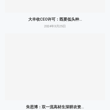
大丰收CEO许可：既要低头种...
2024年3月25日
朱思博：双一流高材生深耕农资...