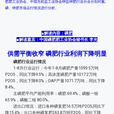
肥肥工业协会、中国无机盐工业协会钾盐钾肥行业分会分别对氮、
磷、钾肥市场运行情况进行分析。
■解读内容：磷肥
■解读嘉宾：中国磷肥肥工业协会秘书长 李光
供需平衡收窄 磷肥行业利润下降明显
磷肥行业运行情况
1-8月行业运行：今年1-8月磷肥产量1099.5万吨
P2O5，同比下降9.5%；高浓度磷肥产量1017.2万吨
P2O5，同比下降8.0%；DAP产量1071.7万吨，同比下降
8.4%。
主磷肥平均产能利用率：磷肥 69.4%，磷酸一铵
63.9%，磷酸二铵 80.0%。
进出口情况：进口各种磷复肥16.5万吨P2O5,同比下
降15.4%；出口各种磷复肥263.8万吨P2O5，同比下降