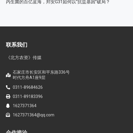
内生菌的百亿蓝海，邦安G31如何以“抗盐基因”破局？
联系我们
《北方农资》传媒
石家庄市长安区和平东路336号
时代方舟A1座9层
0311-89684626
0311-89183396
1627371364
1627371364@qq.com
合作接洽