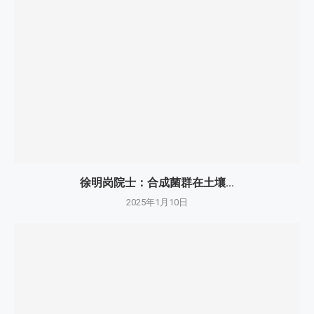
徐明岗院士：​合成菌群在土壤...
2025年1月10日