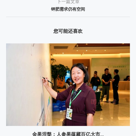
下一篇文章
钾肥需求仍有空间
您可能还喜欢
金果涅槃：人参果蕴藏百亿大市...