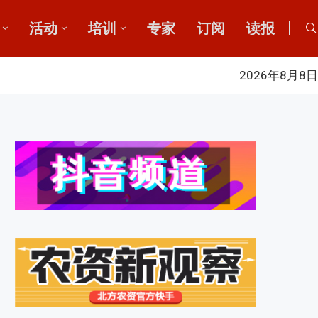
活动
培训
专家
订阅
读报
2026年8月8日