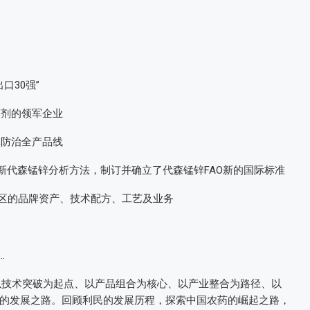
口30强”
菌剂的领军企业
草防治全产品线
发明的新代森锰锌分析方法，制订并确立了代森锰锌FAO新的国际标准
中国区的品牌资产、技术配方、工艺及业务
.
民以技术突破为起点、以产品组合为核心、以产业整合为路径、以
的发展之路。回顾利民的发展历程，探索中国农药的崛起之路，