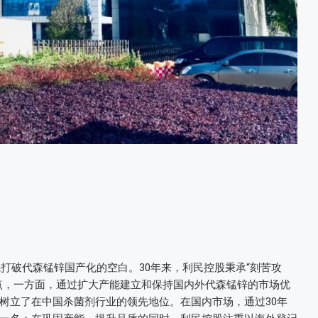
先打破代森锰锌国产化的空白。30年来，利民控股秉承“刻苦攻
点，一方面，通过扩大产能建立和保持国内外代森锰锌的市场优
树立了在中国杀菌剂行业的领先地位。在国内市场，通过30年