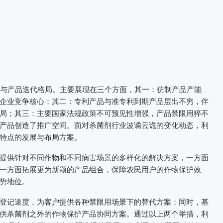
争与产品迭代格局。主要展现在三个方面，其一：仿制产品产能
企业竞争核心；其二：专利产品与准专利到期产品层出不穷，伴
局；其三：主要国家法规政策不可预见性增强，产品禁限用猝不
产品创造了推广空间。面对杀菌剂行业波谲云诡的变化动态，利
特点的发展与布局方案。
提供针对不同作物和不同病害场景的多样化的解决方案，一方面
一方面拓展更为新颖的产品组合，保障农民用户的作物保护效
势地位。
登记速度，为客户提供各种禁限用场景下的替代方案；同时，基
供杀菌剂之外的作物保护产品协同方案。通过以上两个举措，利