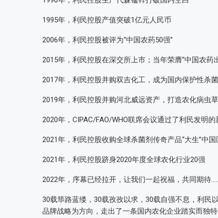
1990年，利民控股生产代森锰锌打破国内空白
1995年，利民控股产值突破1亿元人民币
2006年，利民控股被评为“中国农药50强”
2015年，利民控股在深交所上市；当年荣膺“中国农药出
2017年，利民控股并购双吉化工，成为国内保护性杀
2019年，利民控股并购河北威远资产，打造农化病虫
2020年，CIPAC/FAO/WHO联席会议通过了利民
2021年，利民控股收购全球杀菌剂传奇产品“大生”
2021年，利民控股跻身2020年度全球农化行业20强
2022年，序幕已经拉开，让我们一起祝福，共同期待……
30载筚路蓝缕，30载孜孜以求，30载自强不息，利
品牌战略为方向，走出了一条国内农化企业踏实而独特