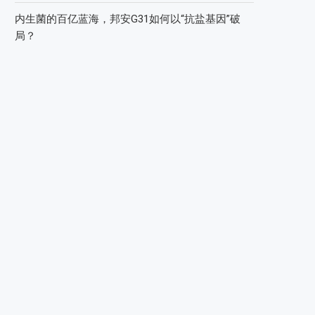
内生菌的百亿蓝海，邦安G31如何以“抗盐基因”破
局？