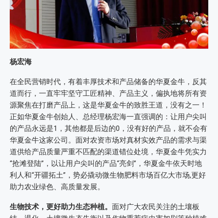
杨宏海
在全民营销时代，有着丰厚技术和产品储备的华夏金牛，反其
道而行，一直牢牢坚守工匠精神、产品主义，偏执地将所有资
源聚焦在打磨产品上，这是华夏金牛的致胜王道，没有之一！
正如华夏金牛创始人、总经理杨宏海一直强调的：让用户尖叫
的产品永远是1，其他都是后边的0，没有好的产品，就不会有
华夏金牛这家公司。面对农资市场对真材实效产品的需求与渠
道供给产品质量严重不匹配的渠道错位处境，华夏金牛凭实力
“抢滩登陆”，以让用户尖叫的产品“亮剑”，华夏金牛依天时地
利人和“开疆拓土”，势必撬动微生物肥料市场百亿大市场,更好
助力农业绿色、高质量发展。
生物技术，更好助力生态种植。
面对广大农民关注的土壤板