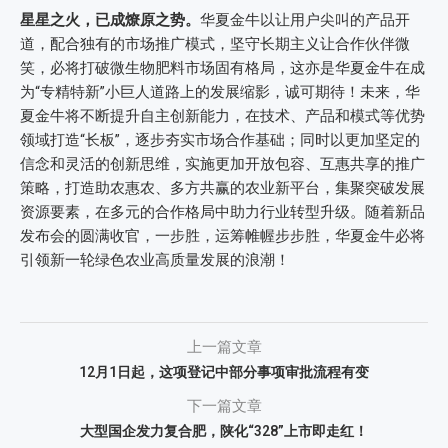
星星之火，已成燎原之势。
华夏金牛以让用户尖叫的产品开
道，配合独有的市场推广模式，坚守长期主义让合作伙伴微
笑，必将打破微生物肥料市场固有格局，这亦是华夏金牛在成
为“专精特新”小巨人道路上的发展缩影，诚可期待！未来，华
夏金牛将不断提升自主创新能力，在技术、产品和模式等优势
领域打造“长板”，逐步夯实市场合作基础；同时以更加坚定的
信念和灵活的创新思维，实施更加开放包容、互惠共享的推广
策略，打造助农惠农、多方共赢的农业新平台，集聚突破发展
资源要素，在多元的合作格局中助力行业转型升级。随着新品
发布会的圆满收官，一步胜，运筹帷幄步步胜，华夏金牛必将
引领新一轮绿色农业高质量发展的浪潮！
上一篇文章
12月1日起，这项登记中部分事项审批流程有变
下一篇文章
大型国企发力复合肥，陕化“328”上市即走红！