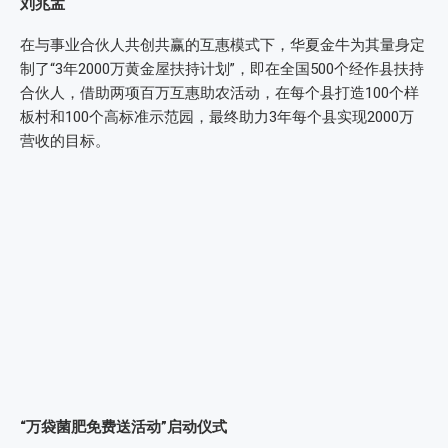
刘兆孟
在与事业合伙人共创共赢的互惠模式下，华夏金牛为其量身定
制了“3年2000万黄金屋扶持计划”，即在全国500个经作县扶持
合伙人，借助两项百万互惠助农活动，在每个县打造100个样
板村和100个高标准示范园，最终助力3年每个县实现2000万
营收的目标。
“万袋菌肥免费送活动”启动仪式