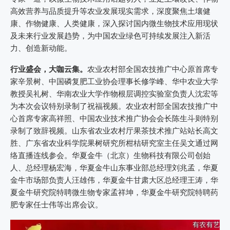
高效营养与品质提升等农业发展现实需求，深度聚焦土壤健
康、作物健康、人类健康，深入探讨国内微生物技术应用现状
及未来行业发展趋势，为中国农业绿色可持续发展注入新活
力、创造新动能。
行业盛会，大咖云集。
农业农村部全国农技推广中心原首席专
家辛景树、中国磷复肥工业协会理事长修学峰、华中农业大学
教授吴礼树、华南农业大学作物根层调控实验室负责人沈宏等
为本次会议特别录制了祝福视频。农业农村部全国农技推广中
心首席专家高祥照、中国农业技术推广协会会长陈生斗则特别
录制了致辞视频。山东省农业农村厅果茶技术推广站站长高文
胜、广东省农业科学院果树研究所柑桔研究室主任吴文通过网
络直播连线参会。华夏金牛（北京）生物科技有限公司创始
人、总经理杨宏海，华夏金牛山东事业部总经理刘兆孟，华夏
金牛市场部负责人汪雄伟，华夏金牛甘肃大区总经理王涛，华
夏金牛研究院特聘微生物专家孟祥坤，华夏金牛研究院特聘药
肥专家任士伟等出席会议。