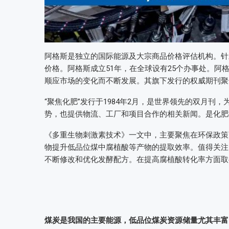
阿格斯是独立的国际能源及大宗商品价格评估机构。针
价格。阿格斯成立51年，在全球设有25个办事处。阿格
顺应市场的变化而不断发展。其旗下发行的权威期刊聚焦化肥(Fe
“聚焦化肥”发行于1984年2月，是世界领先的双月
势，也提供物流、工厂和项目合作的相关新闻。是化肥
《多重生物刺激素技术》一文中，主要聚焦在环保政策
物提升低品位煤中腐植酸等产物的提取效率。值得关注
不断修改和优化发酵配方。在提高腐植酸转化率方面取
煤炭是我国的主要能源，低品位煤炭资源储量尤其丰富