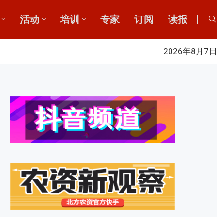
活动
培训
专家
订阅
读报
2026年8月7日