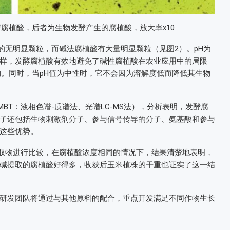
腐植酸，后者为生物发酵产生的腐植酸，放大率x10
均匀的无明显颗粒，而碱法腐植酸有大量明显颗粒（见图2）。pH为
样，发酵腐植酸有效地避免了碱性腐植酸在农业应用中的局限
物。同时，当pH值为中性时，它不会因为溶解度低而降低其生物
BT：液相色谱-质谱法、光谱LC-MS法），分析表明，发酵腐
子还包括生物刺激剂分子、参与信号传导的分子、氨基酸和参与
这些优势。
提取物进行比较，在腐植酸浓度相同的情况下，结果清楚地表明，
碱提取的腐植酸好得多，收获后玉米植株的干重也证实了这一结
研发团队将通过与其他原料的配合，重点开发满足不同作物生长