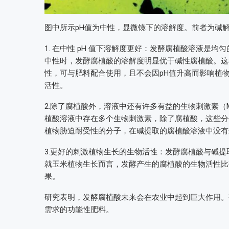
图中所示pH值为中性，显微镜下的溶解度。前者为碱解
1. 在中性 pH 值下溶解度更好：发酵腐植酸溶液是
中性时，发酵腐植酸的溶解度明显优于碱性腐植酸。这
性，可与肥料配合使用，且不会因pH值升高而影响植
活性。
2.除了腐植酸外，溶液中还有许多有益的生物刺激素（M
植酸溶液中存在多个生物刺激素，除了腐植酸，这些分
植物胁迫耐受性的分子，在碱提取的腐植酸溶液中没有
3.更好的刺激植物生长的生物活性：发酵腐植酸与碱
就玉米植物生长而言，发酵产生的腐植酸的生物活性比
果。
研究表明，发酵腐植酸未来会在农业中起到巨大作用。
需求的功能性肥料。