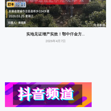
实地见证增产实效！鄂中仟金方...
2026年4月7日