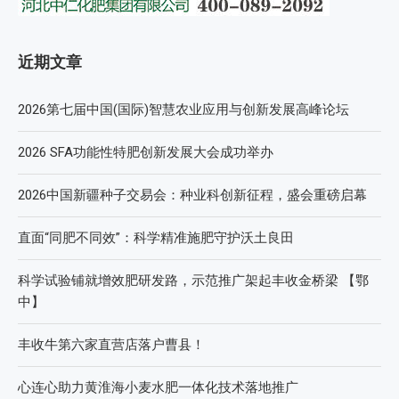
近期文章
2026第七届中国(国际)智慧农业应用与创新发展高峰论坛
2026 SFA功能性特肥创新发展大会成功举办
2026中国新疆种子交易会：种业科创新征程，盛会重磅启幕
直面“同肥不同效”：科学精准施肥守护沃土良田
科学试验铺就增效肥研发路，示范推广架起丰收金桥梁 【鄂
中】
丰收牛第六家直营店落户曹县！
心连心助力黄淮海小麦水肥一体化技术落地推广