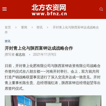
首页
要闻
资讯
开封青上化与陕西富钾达成战略合
作
资讯
开封青上化与陕西富钾达成战略合作
撰写者
崔志欣
2021年11月9日
日前，开封青上化肥有限公司与陕西富钾农资有限公司战略合
作签约仪式在八朝古都——河南开封举行。会上，双方就共同
打造产销战略联盟事宜进行了深入交流并达成一致意见。开封
青上董事长陈生贵、总经理颉红涛，陕西富钾总经理赵堃等出
席签约仪式。