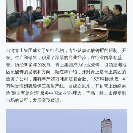
台湾青上集团成立于90年代初，专业从事硫酸钾肥的研制、开
发、生产和销售，积累了深厚的专业经验，在行业内享有盛
誉。历经30多年的发展，青上集团成为行业先锋，引领亚洲地
区硫酸钾的发展和方向。颉红涛介绍，开封青上是青上集团的
全资子公司，拥有年产20万吨高塔复合肥、15万吨掺混肥、4
万吨曼海姆硫酸钾三条生产线。自成立以来，开封青上始终秉
承“源自宝岛台湾˙服务中国农业”的理念，产品一经上市便受到
市场的认可，发展突飞猛进。