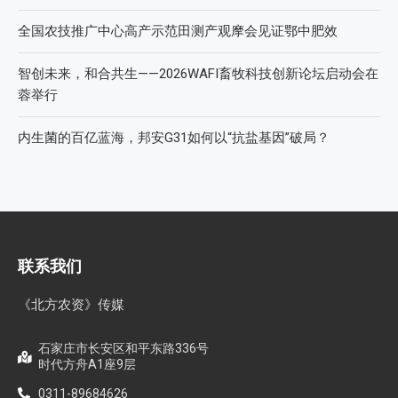
全国农技推广中心高产示范田测产观摩会见证鄂中肥效
智创未来，和合共生——2026WAFI畜牧科技创新论坛启动会在
蓉举行
内生菌的百亿蓝海，邦安G31如何以“抗盐基因”破局？
联系我们
《北方农资》传媒
石家庄市长安区和平东路336号
时代方舟A1座9层
0311-89684626