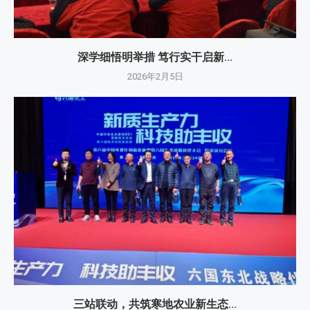
深学细悟明举措 笃行实干启新...
2026年2月5日
三站联动，共筑寒地农业新生态...