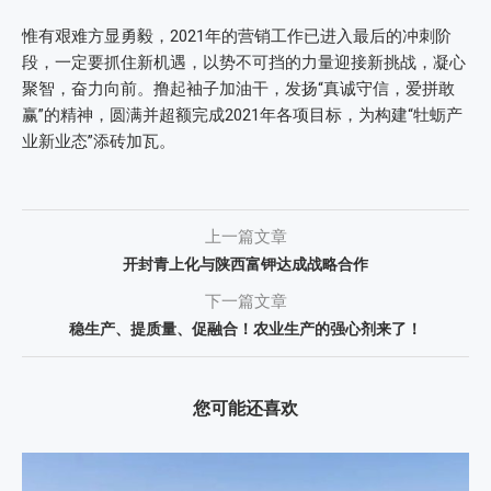
惟有艰难方显勇毅，2021年的营销工作已进入最后的冲刺阶
段，一定要抓住新机遇，以势不可挡的力量迎接新挑战，凝心
聚智，奋力向前。撸起袖子加油干，发扬“真诚守信，爱拼敢
赢”的精神，圆满并超额完成2021年各项目标，为构建“牡蛎产
业新业态”添砖加瓦。
上一篇文章
开封青上化与陕西富钾达成战略合作
下一篇文章
稳生产、提质量、促融合！农业生产的强心剂来了！
您可能还喜欢