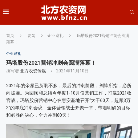
首页
要闻
企业巡礼
玛塔股份2021营销冲刺会圆满
落幕！
企业巡礼
玛塔股份2021营销冲刺会圆满落幕！
撰写者
北方农资传媒
2021年11月10日
2021年的余额已所剩不多，最后的冲刺阶段，剑锋所指，必所
向披靡。为回顾和总结今年度1-10月份营销工作，打赢2021收
官战，玛塔股份营销中心在惠安基地召开“大干60天，超额3万
3”的年底冲刺会议，全体营销战士齐聚一堂，带着明确的目标
和必胜的决心，全力冲刺60天！