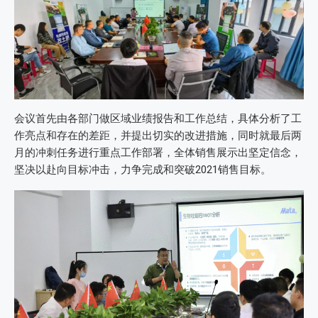
会议首先由各部门做区域业绩报告和工作总结，具体分析了工
作亮点和存在的差距，并提出切实的改进措施，同时就最后两
月的冲刺任务进行重点工作部署，全体销售展示出坚定信念，
坚决以赴向目标冲击，力争完成和突破2021销售目标。