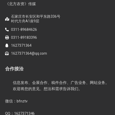
《北方农资》传媒
石家庄市长安区和平东路336号
时代方舟A1座9层
0311-89684626
0311-89183396
1627371364
1627371364@qq.com
合作接洽
信息发布、会展合作、稿件合作、广告业务、网站业务。
欢迎将您的意见、想法和需求告诉我们。
微信：bfnztv
QQ：1627371346