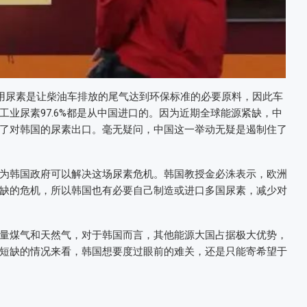
车用尿素是让柴油车排放的尾气达到环保标准的必要原料，因此车
业尿素97.6%都是从中国进口的。因为近期全球能源紧缺，中
了对韩国的尿素出口。毫无疑问，中国这一举动无疑是遏制住了
为韩国政府可以解决这场尿素危机。韩国教授金必洙表示，欧洲
缺的危机，所以韩国也有必要自己制造或进口多国尿素，减少对
量煤气和天然气，对于韩国而言，其他能源大国占据极大优势，
短缺的情况来看，韩国想要度过眼前的难关，还是只能寄希望于