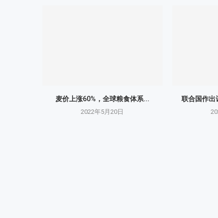
麦价上涨60%，全球粮食体系...
联合国作出让
2022年5月20日
2