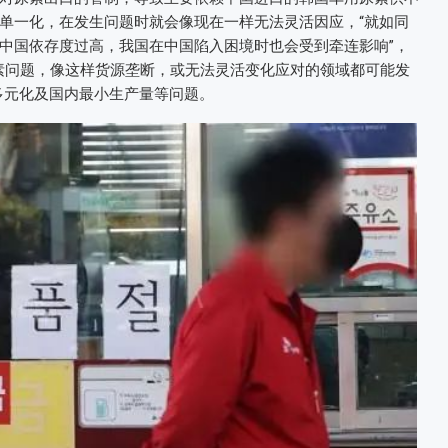
单一化，在发生问题时就会像现在一样无法灵活因应，“就如同
中国依存度过高，我国在中国陷入困境时也会受到牵连影响”，
是尿素问题，像这样货源垄断，或无法灵活变化应对的领域都可能发
多元化及国内最小生产量等问题。