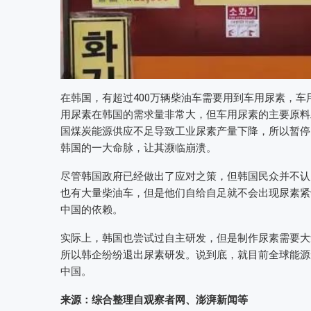
在韩国，有超过400万辆柴油车需要用到车用尿素，
用尿素在韩国的需求量非常大，但车用尿素的主要原料工
国煤炭能源供应不足导致工业尿素产量下降，所以暂停
韩国的一大命脉，让其濒临崩溃。
尽管韩国政府已经做出了应对之策，但韩国民众并不认
也有大量柴油车，但是他们自给自足就不会出现尿素紧
中国的依赖。
实际上，韩国也尝试过自主研发，但是制作尿素需要大
所以韩企纷纷退出尿素研发。说到底，就目前全球能源
中国。
来源：综合整理自观察者网、澎湃新闻等