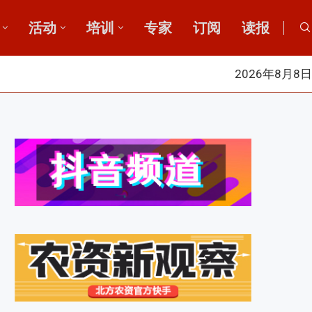
活动
培训
专家
订阅
读报
2026年8月8日