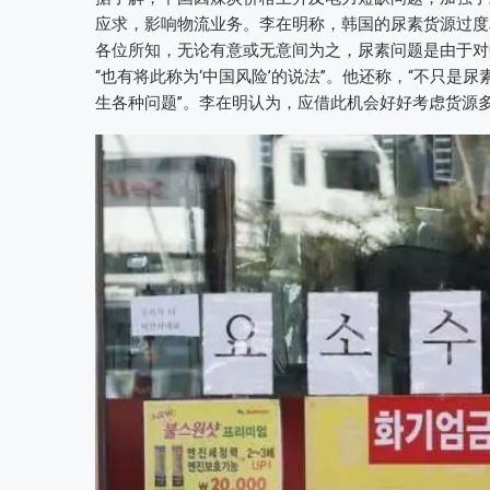
应求，影响物流业务。李在明称，韩国的尿素货源过度
各位所知，无论有意或无意间为之，尿素问题是由于对
“也有将此称为‘中国风险’的说法”。他还称，“不只
生各种问题”。李在明认为，应借此机会好好考虑货源