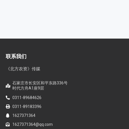
联系我们
《北方农资》传媒
石家庄市长安区和平东路336号
时代方舟A1座9层
0311-89684626
0311-89183396
1627371364
1627371364@qq.com