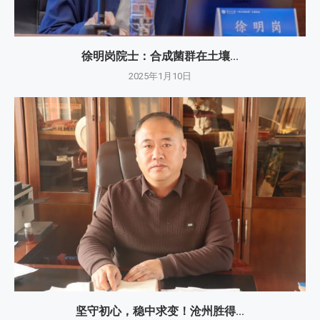
徐明岗院士：​合成菌群在土壤...
2025年1月10日
坚守初心，稳中求变！沧州胜得...