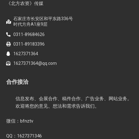
《北方农资》传媒
石家庄市长安区和平东路336号
时代方舟A1座9层
0311-89684626
0311-89183396
1627371364
1627371364@qq.com
合作接洽
信息发布、会展合作、稿件合作、广告业务、网站业务。
欢迎将您的意见、想法和需求告诉我们。
微信：bfnztv
QQ：1627371346