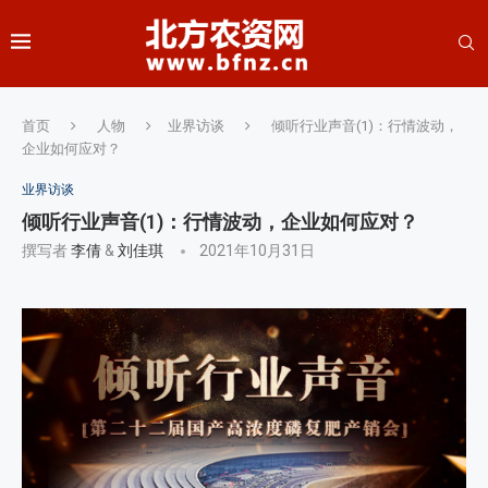
首页
人物
业界访谈
倾听行业声音(1)：行情波动，
企业如何应对？
业界访谈
倾听行业声音(1)：行情波动，企业如何应对？
撰写者
李倩
&
刘佳琪
2021年10月31日