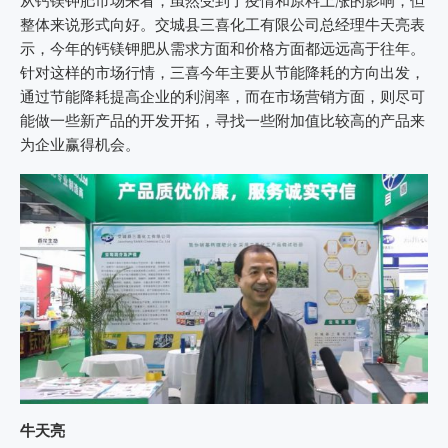
从钙镁钾肥市场来看，虽然受到了疫情和原料上涨的影响，但
整体来说形式向好。交城县三喜化工有限公司总经理牛天亮表
示，今年的钙镁钾肥从需求方面和价格方面都远远高于往年。
针对这样的市场行情，三喜今年主要从节能降耗的方向出发，
通过节能降耗提高企业的利润率，而在市场营销方面，则尽可
能做一些新产品的开发开拓，寻找一些附加值比较高的产品来
为企业赢得机会。
牛天亮