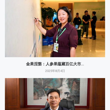
金果涅槃：人参果蕴藏百亿大市...
2025年8月4日