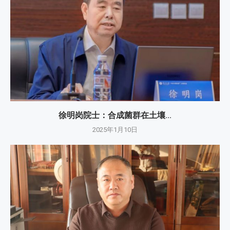
徐明岗院士：​合成菌群在土壤...
2025年1月10日