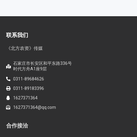
联系我们
《北方农资》传媒
石家庄市长安区和平东路336号
时代方舟A1座9层
0311-89684626
0311-89183396
1627371364
1627371364@qq.com
合作接洽