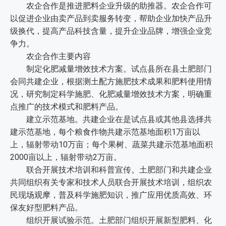
农企合作是推进肥料企业升级的助推器。农企合作可
以促进企业由卖产品到卖服务转变，帮助企业加快产品升
级换代，提高产品科技含量，提升企业品牌，增强企业竞
争力。
农企合作主要内容
制定化肥减量增效技术方案。试点县所在县土肥部门
会同共建企业，根据测土配方施肥技术成果和肥料使用情
况，研究制定科学施肥、化肥减量增效技术方案，明确重
点推广的技术模式和肥料产品。
建立示范基地。共建企业在是试点县或其他县选择共
建示范基地，每个粮食作物共建示范基地面积1万亩以
上，辐射带动10万亩；每个果树、蔬菜共建示范基地面积
2000亩以上，辐射带动2万亩。
联合开展技术培训和科普宣传。土肥部门和共建企业
共同组织有关专家和技术人员联合开展技术培训，组织农
民现场观摩，普及科学施肥知识，推广应用优质高效、环
保友好型肥料产品。
组织开展试验示范。土肥部门组织开展新型肥料、化