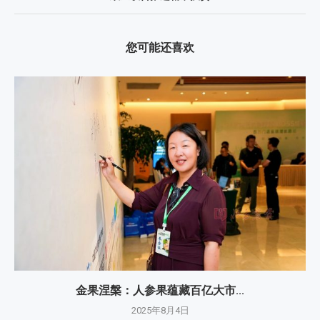
您可能还喜欢
金果涅槃：人参果蕴藏百亿大市...
2025年8月4日