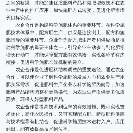
之间的桥梁，才能加速优质肥料产品和减肥增效技术在农
业生产中的推广应用，加快施肥方式转变，促进化肥零增
长目标实现。
农企合作是构建科学施肥体系的重要环节。在科学施
肥技术体系中，配方肥生产、供应是连接测土、配方和施
肥指导的重要环节。企业作为配方肥生产者和供应商是推
动科学施肥的重要主体之一，引导企业主动参与到化肥零
增长行动中，才能保障配方肥有效供给，实现各环节有序
衔接，促进科学施肥长效机制的建立。
农企合作是促进肥料结构调整的重要途径。通过农企
合作，可以使企业了解科学施肥的发展方向和农业生产用
肥实际需求，促进肥料生产企业以科学施肥为向导，加速
肥料产品结构调整和更新换代，为农业生产提供更多优质
高效、环保友好型肥料产品。
农企合作是提高技术到位率的有效措施。既可实现技
术物化，简化农民操作，又可实现配方肥、新型肥料供应
与技术指导有机结合，促进科学施肥技术进村入户、应用
到田，能有效提高技术到位率。