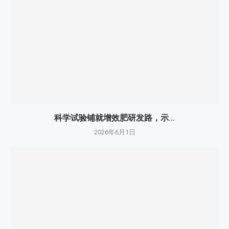
科学试验铺就增效肥研发路，示...
2026年6月1日