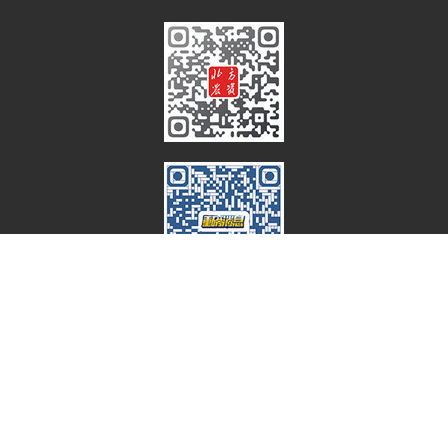
@2022 – 北方农资网 All Right Reserved. 工信部备案：
冀ICP
备16001803号-2
冀公网安备 13010202001980号