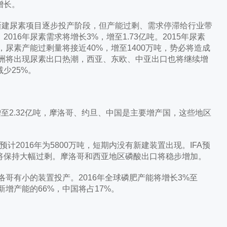
增长。
新建尿素项目逐步投产阶段，但产能过剩、需求停滞给行业带
16年尿素需求将增长3%，增至1.73亿吨。2015年尿素
，尿素产能过剩量将接近40%，增至1400万吨，势必将造成
非洲将出现尿素出口热潮，西亚、东欧、中亚出口也将继续增
少25%。
至2.32亿吨，摩洛哥、约旦、中国是主要增产国，这些地区
计2016年为5800万吨，短期内没有新建装置出现。IFA预
将保持大幅过剩。摩洛哥和西亚地区磷酸出口将稳步增加。
哥有小的装置投产。2016年全球磷肥产能将增长3%至
新增产能的66%，中国将占17%。