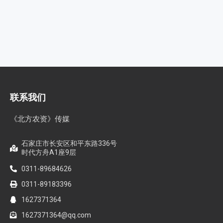
联系我们
《北方农资》传媒
石家庄市长安区和平东路336号
时代方舟A1座9层
0311-89684626
0311-89183396
1627371364
1627371364@qq.com