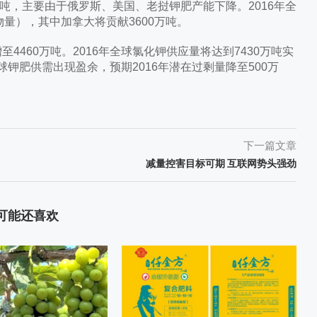
吨，主要由于俄罗斯、美国、老挝钾肥产能下降。2016年全
实物量），其中加拿大将贡献3600万吨。
至4460万吨。2016年全球氯化钾供应量将达到7430万吨实
球钾肥供需出现盈余，预期2016年潜在过剩量降至500万
下一篇文章
减量控害目标可期 互联网势头强劲
可能还喜欢