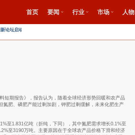
首页
要闻
行业
市场
人物
新论坛启动会...
”破局？
发展高峰论坛
料短期报告》，报告认为，随着全球经济形势回暖和农产品
，但氮肥、磷肥产能过剩加剧，钾肥过剩缓解，未来化肥生产
1%至1.831亿吨（折纯，下同），其中氮肥需求增长0.1%至
减少0.2%至3190万吨。主要原因在于全球农产品价格下滑和经济