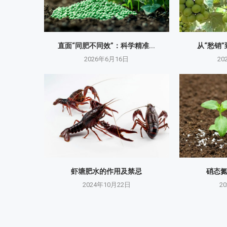
直面“同肥不同效”：科学精准...
从“愁销”
2026年6月16日
20
虾塘肥水的作用及禁忌
硝态
2024年10月22日
2