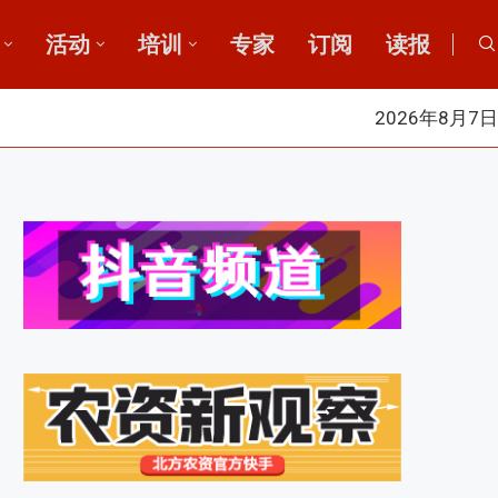
活动
培训
专家
订阅
读报
2026年8月7日