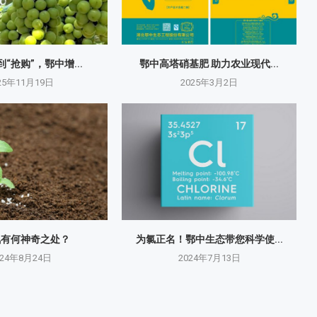
到“抢购”，鄂中增...
鄂中高塔硝基肥 助力农业现代...
25年11月19日
2025年3月2日
氮有何神奇之处？
为氯正名！鄂中生态带您科学使...
024年8月24日
2024年7月13日