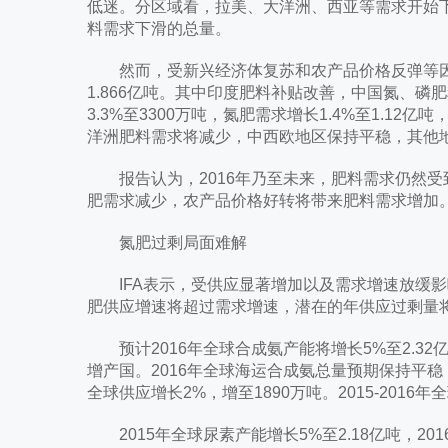
低迷。分区域看，拉美、大洋洲、西亚等需求开始
料需求下滑的总量。
然而，受新兴经济体复苏和农产品价格反弹等因素影响
1.866亿吨。其中印度肥料补贴改善，中国氮、
3.3%至3300万吨，氮肥需求增长1.4%至1.12
洋洲肥料需求将减少，中西欧地区保持平稳，其他
报告认为，2016年乃至未来，肥料需求仍然受
肥需求减少，农产品价格好转将带来肥料需求增加
氮肥过剩局面难解
IFA表示，受供应显著增加以及需求增速放缓影
肥供应增速将超过需求增速，潜在的年供应过剩量将
预计2016年全球合成氨产能将增长5%至2.3
增产国。2016年全球海运合成氨总量预期保持平
全球供应增长2%，增至1890万吨。2015-2016
2015年全球尿素产能增长5%至2.18亿吨，20