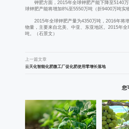
钾肥方面，2015年全球钾肥产能下降至5140万
球钾肥产能将增加8%至5550万吨（折9400万吨
2015年全球钾肥产量为4350万吨，2016年将增
物量，主要来自北美、中亚、东亚地区。2015年全
吨。（石景文）
上一篇文章
云天化智能化肥微工厂促化肥使用零增长落地
您