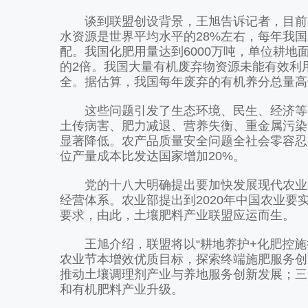
谈到联盟创设背景，王旭告诉记者，目前，
水资源是世界平均水平的28%左右，每年我国
配。我国化肥用量达到6000万吨，单位耕地
的2倍。我国大量有机废弃物资源未能有效利
全。据估算，我国每年废弃的有机养分总量高达
这些问题引发了生态环境、民生、经济等问
土传病害、肥力减退、营养失衡、重金属污染
显著降低。农产品质量安全问题全社会零容忍。
位产量成本比发达国家增加20%。
党的十八大明确提出要加快发展现代农业，
经营体系。农业部提出到2020年中国农业要
要求，由此，土壤肥料产业联盟应运而生。
王旭介绍，联盟将以“耕地养护+化肥控施
农业节本增效优质目标，探索终端施肥服务创
推动土壤调理剂产业与养地服务创新发展；三
和有机肥料产业升级。