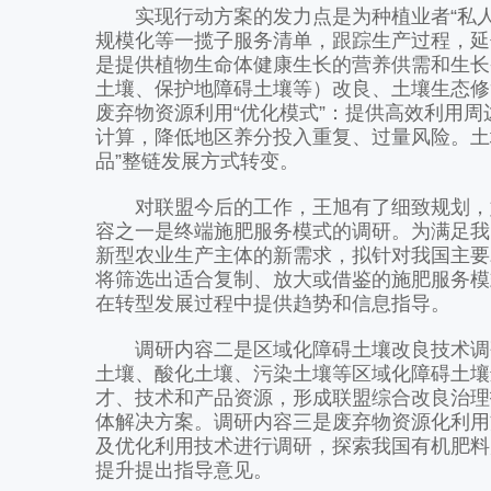
实现行动方案的发力点是为种植业者“私人
规模化等一揽子服务清单，跟踪生产过程，延
是提供植物生命体健康生长的营养供需和生长
土壤、保护地障碍土壤等）改良、土壤生态修
废弃物资源利用“优化模式”：提供高效利用
计算，降低地区养分投入重复、过量风险。土
品”整链发展方式转变。
对联盟今后的工作，王旭有了细致规划，她
容之一是终端施肥服务模式的调研。为满足我
新型农业生产主体的新需求，拟针对我国主要
将筛选出适合复制、放大或借鉴的施肥服务模
在转型发展过程中提供趋势和信息指导。
调研内容二是区域化障碍土壤改良技术调研
土壤、酸化土壤、污染土壤等区域化障碍土壤
才、技术和产品资源，形成联盟综合改良治理
体解决方案。调研内容三是废弃物资源化利用
及优化利用技术进行调研，探索我国有机肥料
提升提出指导意见。