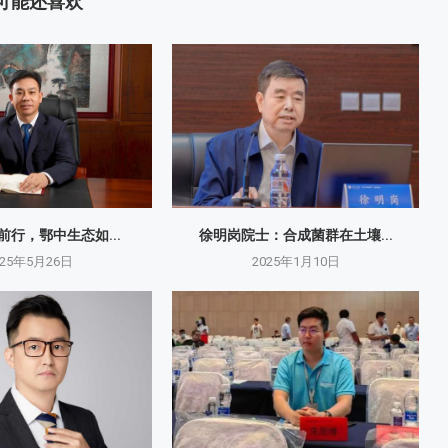
可能还喜欢
砺前行，鄂中生态如...
徐明岗院士：​合成菌群在土壤...
025年5月26日
2025年1月10日