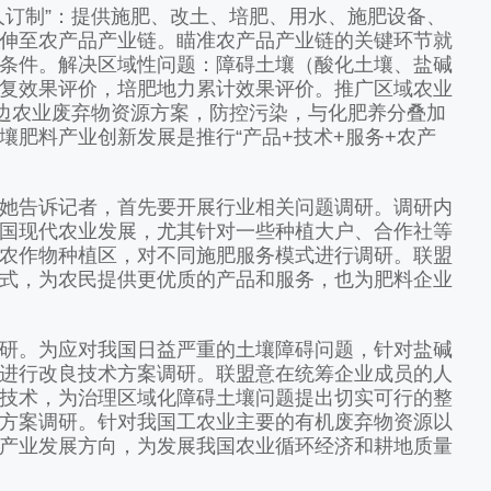
订制”：提供施肥、改土、培肥、用水、施肥设备、
伸至农产品产业链。瞄准农产品产业链的关键环节就
条件。解决区域性问题：障碍土壤（酸化土壤、盐碱
复效果评价，培肥地力累计效果评价。推广区域农业
周边农业废弃物资源方案，防控污染，与化肥养分叠加
壤肥料产业创新发展是推行“产品+技术+服务+农产
告诉记者，首先要开展行业相关问题调研。调研内
国现代农业发展，尤其针对一些种植大户、合作社等
农作物种植区，对不同施肥服务模式进行调研。联盟
式，为农民提供更优质的产品和服务，也为肥料企业
。为应对我国日益严重的土壤障碍问题，针对盐碱
进行改良技术方案调研。联盟意在统筹企业成员的人
技术，为治理区域化障碍土壤问题提出切实可行的整
方案调研。针对我国工农业主要的有机废弃物资源以
产业发展方向，为发展我国农业循环经济和耕地质量