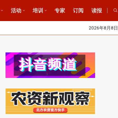
活动
培训
专家
订阅
读报
2026年8月8日