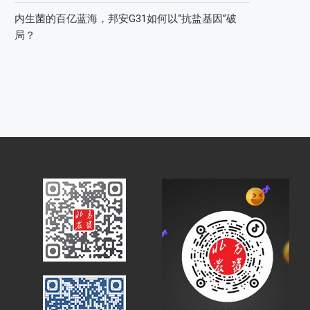
内生菌的百亿蓝海，邦安G31如何以“抗盐基因”破
局？