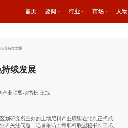
首页
要闻
行业
市场
人物
广
鄂中肥效
料绿色持续发展
色持续发展
料产业联盟秘书长 王旭
划研究所主办的土壤肥料产业联盟在北京正式成
业界关注问题，记者采访土壤肥料联盟秘书长王旭。