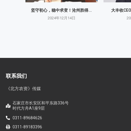
坚守初心，稳中求变！沧州胜得...
大丰收CE
2024年12月14日
2
联系我们
《北方农资》传媒
石家庄市长安区和平东路336号
时代方舟A1座9层
0311-89684626
0311-89183396