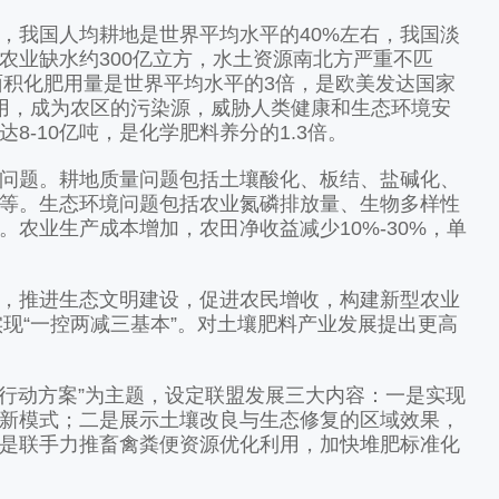
我国人均耕地是世界平均水平的40%左右，我国淡
农业缺水约300亿立方，水土资源南北方严重不匹
面积化肥用量是世界平均水平的3倍，是欧美发达国家
用，成为农区的污染源，威胁人类健康和生态环境安
8-10亿吨，是化学肥料养分的1.3倍。
题。耕地质量问题包括土壤酸化、板结、盐碱化、
等。生态环境问题包括农业氮磷排放量、生物多样性
农业生产成本增加，农田净收益减少10%-30%，单
推进生态文明建设，促进农民增收，构建新型农业
实现“一控两减三基本”。对土壤肥料产业发展提出更高
行动方案”为主题，设定联盟发展三大内容：一是实现
新模式；二是展示土壤改良与生态修复的区域效果，
是联手力推畜禽粪便资源优化利用，加快堆肥标准化