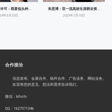
O许可：既要低头种...
朱思博：双一流高材生深耕农资...
024年3月25日
2023年7月15日
合作接洽
信息发布、会展合作、稿件合作、广告业务、网站业务。
欢迎将您的意见、想法和需求告诉我们。
微信：bfnztv
QQ：1627371346