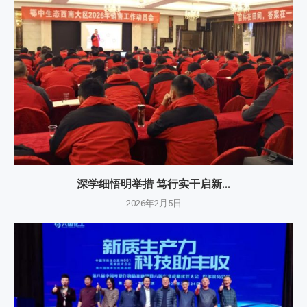
深学细悟明举措 笃行实干启新...
2026年2月5日