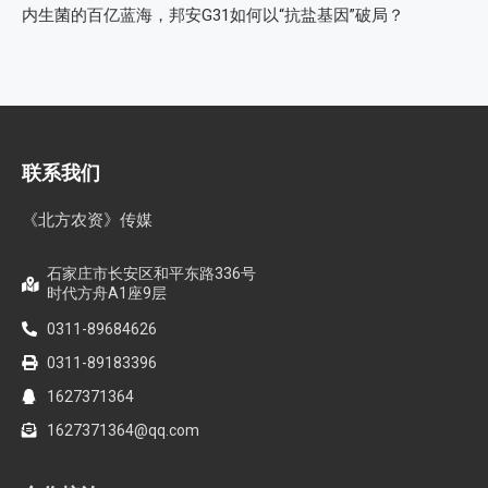
内生菌的百亿蓝海，邦安G31如何以“抗盐基因”破局？
联系我们
《北方农资》传媒
石家庄市长安区和平东路336号
时代方舟A1座9层
0311-89684626
0311-89183396
1627371364
1627371364@qq.com