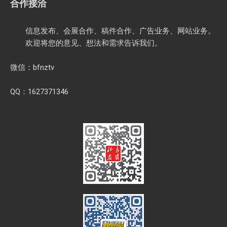
合作接洽
信息发布、会展合作、稿件合作、广告业务、网站业务。
欢迎将您的意见、想法和需求告诉我们。
微信：bfnztv
QQ：1627371346