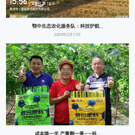
鄂中生态农化服务队：科技护航...
2025年2月17日
成本降一半 产量翻一番——科...