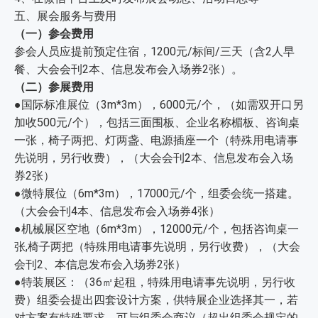
五、展会服务与费用
（一）参会费用
参会人员应提前预定住宿，1200元/标间/三天（含2人早
餐、大会会刊2本、信息发布会入场券2张）。
（二）参展费用
●国际标准展位（3m*3m），6000元/个，（如需双开口另
加收500元/个），包括三面围板、企业名称楣板、咨询桌
一张，椅子两把、灯两盏、电源插座一个（特殊用电请事
先说明，另行收费），（大会会刊2本、信息发布会入场
券2张）
●微特展位（6m*3m），17000元/个，组委会统一搭建。
（大会会刊4本、信息发布会入场券4张）
●机械展区空地（6m*3m），12000元/个，包括咨询桌一
张,椅子两把（特殊用电请事先说明，另行收费），（大会
会刊2、本信息发布会入场券2张）
●特装展区：（36㎡起租，特殊用电请事先说明，另行收
费）组委会提出四套设计方案，供特展企业选择其一，若
对方案有特殊要求，可与组委会商议（超出组委会规定的