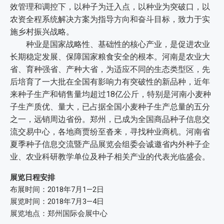
效管理和调控下，以种子为迁入点，以种业为突破口，以
农资全程系统解决方案为指导方向和奋斗目标，致力于实
施乡村振兴战略。
种业是国家战略性、基础性的核心产业，是促进农业
长期稳定发展、保障国家粮食安全的根本。河南是农业大
省、育种强省、产种大省，为适应不同的生态类型区，先
后培育了一大批在全国有影响力有突破性的新品种，近年
来种子生产和销售量均超过18亿公斤，特别是河南小麦种
子生产质优、量大，已占据全国小麦种子生产总量的五分
之一，远销周边省份。郑州，已成为全国商品种子信息交
流交易中心，各地商贾纷至沓来，寻找种业商机。河南省
夏季种子信息交流暨产品展览会组委会诚邀省内外种子企
业、农业科研教学单位及种子相关产业的代表光临盛会。
展览日程安排
布展时间：2018年7月1—2日
展览时间：2018年7月3—4日
展览地点：郑州国际会展中心