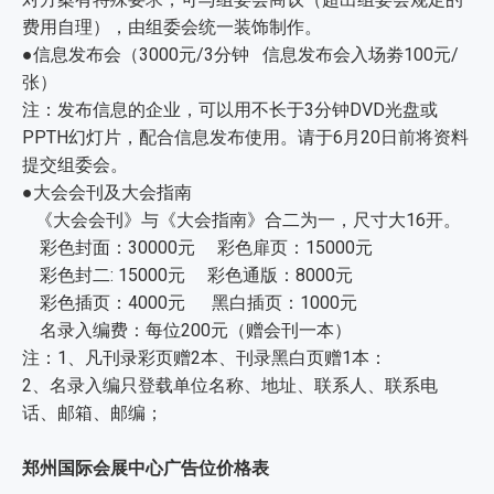
费用自理），由组委会统一装饰制作。
●信息发布会（3000元/3分钟 信息发布会入场劵100元/
张）
注：发布信息的企业，可以用不长于3分钟DVD光盘或
PPTH幻灯片，配合信息发布使用。请于6月20日前将资料
提交组委会。
●大会会刊及大会指南
《大会会刊》与《大会指南》合二为一，尺寸大16开。
彩色封面：30000元 彩色扉页：15000元
彩色封二: 15000元 彩色通版：8000元
彩色插页：4000元 黑白插页：1000元
名录入编费：每位200元（赠会刊一本）
注：1、凡刊录彩页赠2本、刊录黑白页赠1本：
2、名录入编只登载单位名称、地址、联系人、联系电
话、邮箱、邮编；
郑州国际会展中心广告位价格表