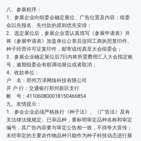
八、参展程序：
1、参展企业向组委会确定展位、广告位置及内容；组委
会以先报名、先付款的原则优先安排；
2、选定展位后，参展企业需认真填写《参展申请表》并
将《参展申请表》加盖单位公章后连同工商执照复印件、
种子经营许可证复印件，邮寄或传真至大会组委会；
3、参展企业确定展位后7日内将所需费用汇入大会指定账
号，逾期组委会有权调动展位或者取消；
4、收款单位：
户 名：郑州万泽网络科技有限公司
开 户 行：交通银行郑州新区支行
帐 号：411060800018150466854
九、友情提示：
1、参会企业必须严格执行《种子法》、《广告法》及有
关法律法规规定。已审品种，要标明审定品种名称和审定
编号，其广告内容要与审定公告相一致，不得夸大宣传；
未经审定的主要农作物品种只能作为种子科技动态进行展