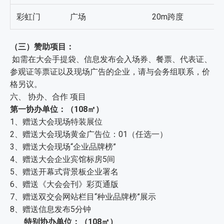
彩虹门
广场
20m跨度
（三）赞助项目：
如需在大会手提袋、信息发布会入场券、餐票、代表证、
参观证等票证以及现场广告的企业，请与会务组联系，价
格另议。
六、 协办、合作 项目
第一协办单位：（108㎡）
1、赠送大会现场特装展位
2、赠送大会现场黄金广告位：01（任选一）
3、赠送大会现场“企业品牌榜”
4、赠送大会企业宾馆标房5间
5、赠送开幕式背景板企业署名
6、赠送《大会会刊》彩页通版
7、赠送双交会网站栏目“种业品牌榜”展示
8、赠送信息发布5分钟
特别协办单位：（108㎡）