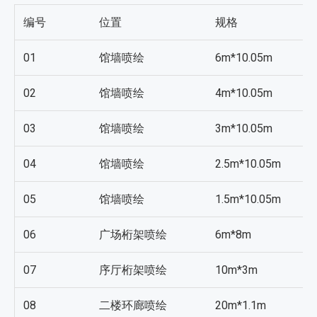
编号
位置
规格
01
馆墙喷绘
6m*10.05m
02
馆墙喷绘
4m*10.05m
03
馆墙喷绘
3m*10.05m
04
馆墙喷绘
2.5m*10.05m
05
馆墙喷绘
1.5m*10.05m
06
广场桁架喷绘
6m*8m
07
序厅桁架喷绘
10m*3m
08
二楼环廊喷绘
20m*1.1m