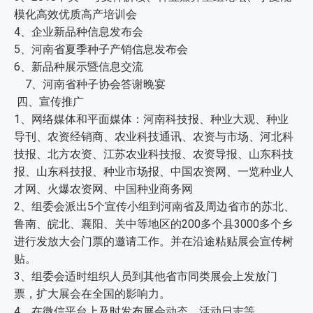
模化高效优质高产培训会
4、企业新品种信息发布会
5、河南省夏季种子产销信息发布会
6、新品种展示暨信息交流
7、河南省种子协会答谢晚宴
四、宣传推广
1、网络媒体和平面媒体：河南科技报、种业大观、种业
导刊、农资经销商、农业科技通讯、农资与市场、河北科
技报、北方农资、江苏农业科技报、农资导报、山东科技
报、山东科技报、种业市场报、中国农资网、一览种业人
才网、火爆农资网、中国种业商务网
2、组委会派出5个宣传小组到河南省及周边省市的苏北、
鲁南、皖北、襄阳、关中等地区的200多个县3000多个乡
进行发放大会门票的邀请工作。并在沿途粘贴展会宣传树
贴。
3、组委会适时组织人员到其他省市同类展会上发放门
票，扩大展会在全国的影响力。
4、在微信平台上及时发布展会动态、活动日志等