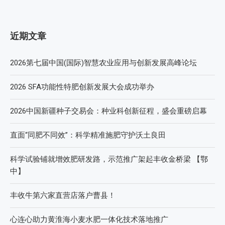
近期文章
2026第七届中国(国际)智慧农业应用与创新发展高峰论坛
2026 SFA功能性特肥创新发展大会成功举办
2026中国新疆种子交易会：种业科创新征程，盛会重磅启幕
直面“同肥不同效”：科学精准施肥守护沃土良田
科学试验铺就增效肥研发路，示范推广架起丰收金桥梁 【鄂
中】
丰收牛第六家直营店落户曹县！
心连心助力黄淮海小麦水肥一体化技术落地推广