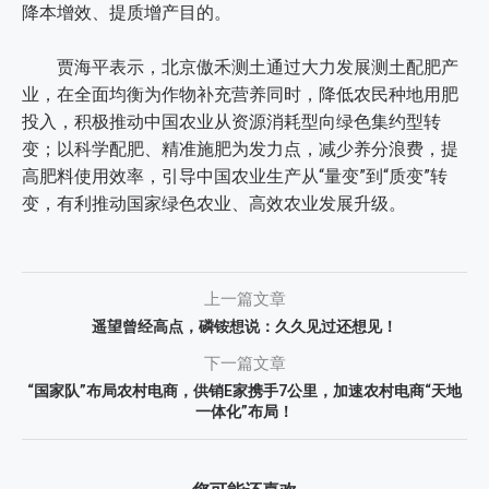
降本增效、提质增产目的。
贾海平表示，北京傲禾测土通过大力发展测土配肥产
业，在全面均衡为作物补充营养同时，降低农民种地用肥
投入，积极推动中国农业从资源消耗型向绿色集约型转
变；以科学配肥、精准施肥为发力点，减少养分浪费，提
高肥料使用效率，引导中国农业生产从“量变”到“质变”转
变，有利推动国家绿色农业、高效农业发展升级。
上一篇文章
遥望曾经高点，磷铵想说：久久见过还想见！
下一篇文章
“国家队”布局农村电商，供销E家携手7公里，加速农村电商“天地
一体化”布局！