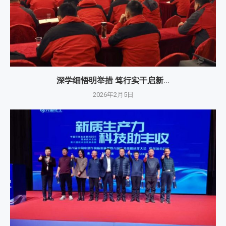
深学细悟明举措 笃行实干启新...
2026年2月5日