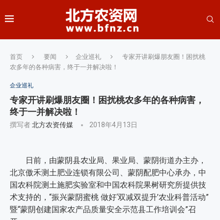
首页
要闻
企业巡礼
专家开讲刷爆朋友圈！困扰桃
农多年的各种病害，终于一并解决啦！
企业巡礼
专家开讲刷爆朋友圈！困扰桃农多年的各种病害，
终于一并解决啦！
撰写者
北方农资传媒
2018年4月13日
日前，由蒙阴县农业局、果业局、蒙阴街道办主办，
北京傲禾测土肥业连锁有限公司、蒙阴配肥中心承办，中
国农科院测土施肥实验室和中国农科院果树研究所提供技
术支持的，“振兴蒙阴蜜桃 做好‘双减双提升’农业科普活动”
暨“蒙阴创建国家农产品质量安全示范县工作培训会”召