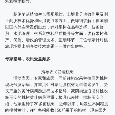
析和技术指导。
杨俐苹从植物生长需肥规律、土壤养分功效作用及测
土配肥技术优势和应用要点等方面，做详细讲解；崔国朝
以国内外实际案例出发，针对果树在品种选择、枝条修
剪、水肥管理、根系养护和品质提升等方面，讲解果树高
产、优质、增效的管理技术。互动环节，二位专家针对桃
农现场提出的各类技术难题一一做作出解答。
专家指导，农民受益颇多
指导农民管理桃树
活动当天，专家和农民一同前往桃农果种植区为桃树
现场号脉治病，并重点针对蒙阴县桃树近年普遍发生、受
灾严重的黄叶病问题进行技术指导。蒙阴街道沿湖村桃农
杨玉安的桃树黄叶病最严重，极具代表性，据杨玉安介
绍，他家里种了20多亩桃树，近年以来，均发生不同程度
的桃树黄叶，往年每棵能收150斤果子的桃树，现在因为