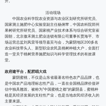
开。
活动现场
中国农业科学院农业资源与农业区划研究所研究员、
国家测土施肥中心实验室副主任杨俐苹，中国农科院郑州
果树研究所研究员、国家桃产业技术体系与综合研究室崔
国朝，北京傲禾测土肥业连锁有限公司董事长贾海平、市
场运营总监刘凤雷等领导嘉宾与会，为蒙阴地区200多名
农业科技带头人、新型职业农民及桃树种植大户，全面打
造一堂关于桃树营养施肥知识与科学管理技术的有效课
堂。
政府建平台，配肥唱大戏
蒙阴蜜桃，不仅是山东省最著名特色农产品品牌，也
是中国农产品地理标志性产品，一直在全国桃品牌价值评
估中独具翘首。被称为“中国蜜桃之都”的蒙阴县，蜜桃种
植是其经济发展的支柱性产业，也是当地农民经济收入的
主要来源。