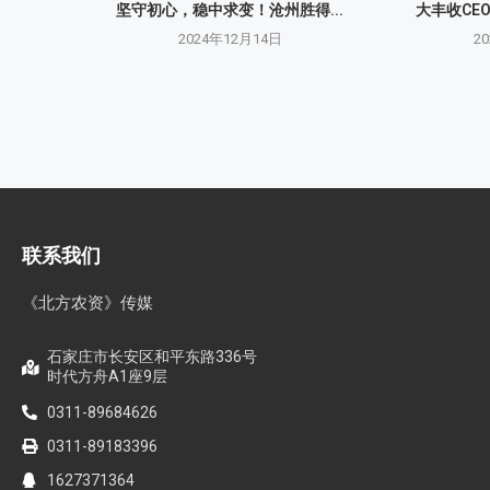
坚守初心，稳中求变！沧州胜得...
大丰收CE
2024年12月14日
2
联系我们
《北方农资》传媒
石家庄市长安区和平东路336号
时代方舟A1座9层
0311-89684626
0311-89183396
1627371364