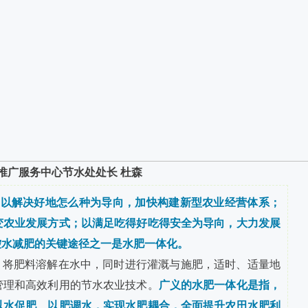
推广服务中心节水处处长 杜森
是以解决好地怎么种为导向，加快构建新型农业经营体系；
变农业发展方式；以满足吃得好吃得安全为导向，大力发展
控水减肥的关键途径之一是水肥一体化。
，将肥料溶解在水中，同时进行灌溉与施肥，适时、适量地
管理和高效利用的节水农业技术。
广义的水肥一体化是指，
以水促肥、以肥调水，实现水肥耦合，全面提升农田水肥利