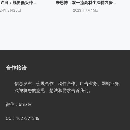
O许可：既要低头种...
朱思博：双一流高材生深耕农资...
024年3月25日
2023年7月15日
合作接洽
信息发布、会展合作、稿件合作、广告业务、网站业务。
欢迎将您的意见、想法和需求告诉我们。
微信：bfnztv
QQ：1627371346