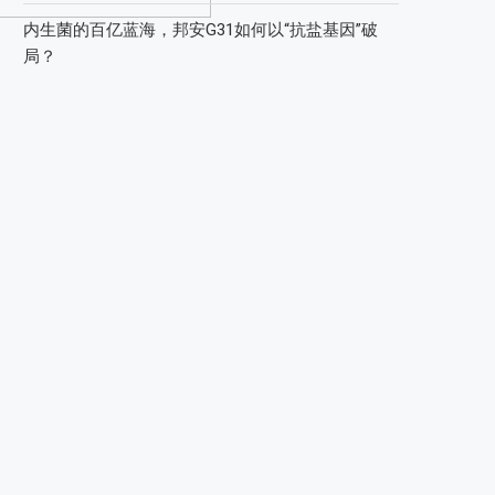
内生菌的百亿蓝海，邦安G31如何以“抗盐基因”破
局？