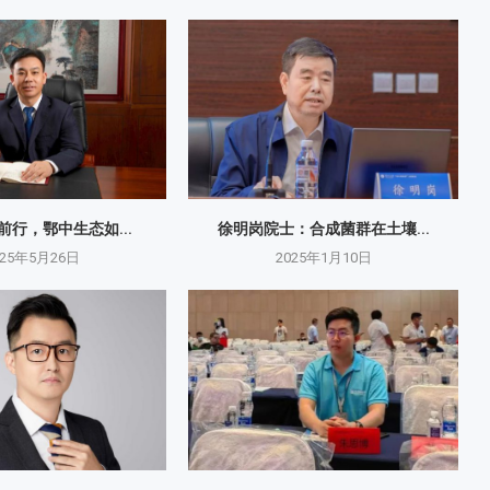
砺前行，鄂中生态如...
徐明岗院士：​合成菌群在土壤...
025年5月26日
2025年1月10日