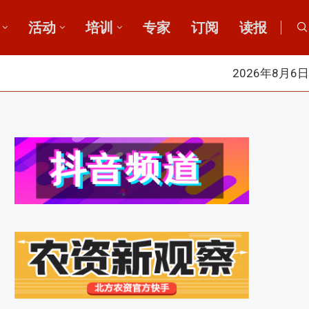
活动
培训
专家
订阅
读报
2026年8月6日