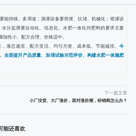
要能持续、多用途；滴灌设备要简便、抗堵、机械化；喷灌设
；水分监测要自动化、信息化。水肥一体化对肥料的要求主要
腐蚀性小、配方合理、价格适中。
在，液态速溶、配方灵活、均匀方便、成本低、节能减排。
今
、全面提升产品质量、加强试验示范评价、构建水肥一体施肥
下一篇文章
小厂没货、大厂涨价，面对涨价潮，经销商怎么办？
可能还喜欢