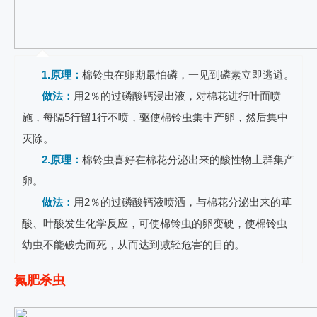
1.原理：
棉铃虫在卵期最怕磷，一见到磷素立即逃避。
做法：
用2％的过磷酸钙浸出液，对棉花进行叶面喷
施，每隔5行留1行不喷，驱使棉铃虫集中产卵，然后集中
灭除。
2.原理：
棉铃虫喜好在棉花分泌出来的酸性物上群集产
卵。
做法：
用2％的过磷酸钙液喷洒，与棉花分泌出来的草
酸、叶酸发生化学反应，可使棉铃虫的卵变硬，使棉铃虫
幼虫不能破壳而死，从而达到减轻危害的目的。
氮肥杀虫