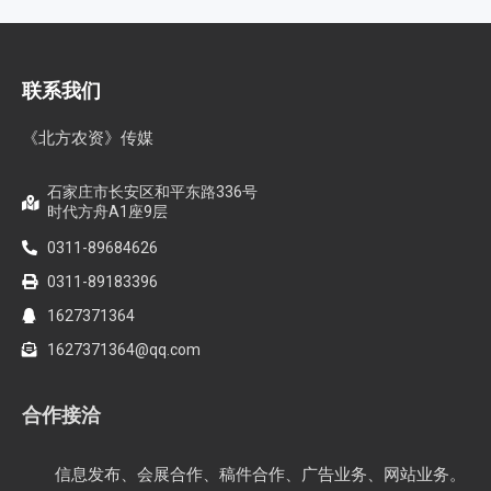
联系我们
《北方农资》传媒
石家庄市长安区和平东路336号
时代方舟A1座9层
0311-89684626
0311-89183396
1627371364
1627371364@qq.com
合作接洽
信息发布、会展合作、稿件合作、广告业务、网站业务。