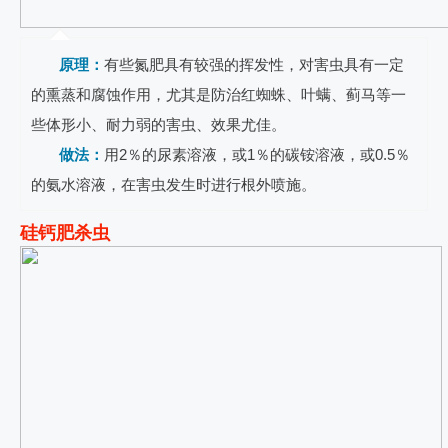
原理：
有些氮肥具有较强的挥发性，对害虫具有一定
的熏蒸和腐蚀作用，尤其是防治红蜘蛛、叶螨、蓟马等一
些体形小、耐力弱的害虫、效果尤佳。
做法：
用2％的尿素溶液，或1％的碳铵溶液，或0.5％
的氨水溶液，在害虫发生时进行根外喷施。
硅钙肥杀虫