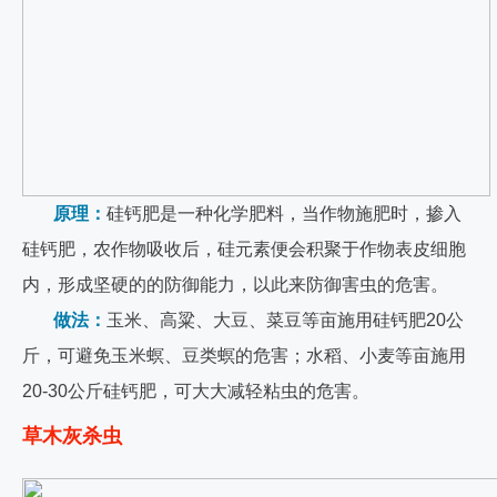
原理：
硅钙肥是一种化学肥料，当作物施肥时，掺入
硅钙肥，农作物吸收后，硅元素便会积聚于作物表皮细胞
内，形成坚硬的的防御能力，以此来防御害虫的危害。
做法：
玉米、高粱、大豆、菜豆等亩施用硅钙肥20公
斤，可避免玉米螟、豆类螟的危害；水稻、小麦等亩施用
20-30公斤硅钙肥，可大大减轻粘虫的危害。
草木灰杀虫