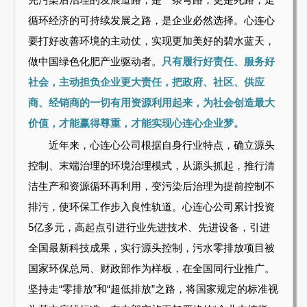
循环经济的可持续发展之路，是企业必然选择。心连心
要打好改善环境的主动仗，实现更加美好的碧水蓝天，
做中国绿色化肥产业驱动者。
只有履行好责任、服务好
社会，主动担负企业更大责任，把政府、社区、供应
商、经销商的一切有用资源利用起来，为社会创造最大
价值，才能赢得尊重，才能实现心连心企业梦。
近年来，心连心公司根据自身行业特点，确立源头
控制、末端治理的环境治理模式，从源头抓起，推行清
洁生产和资源循环再利用，变污染后治理为提前控制不
排污，使环保工作步入良性轨道。心连心公司累计投资
5亿多元，高起点引进行业先进技术、先进设备，引进
全国最新科技成果，实行源头控制，污水零排放项目被
国家环保总局、财政部作为样板，在全国同行业推广。
坚持走“零排放”和“超低排放”之路，将国家规定的标准视