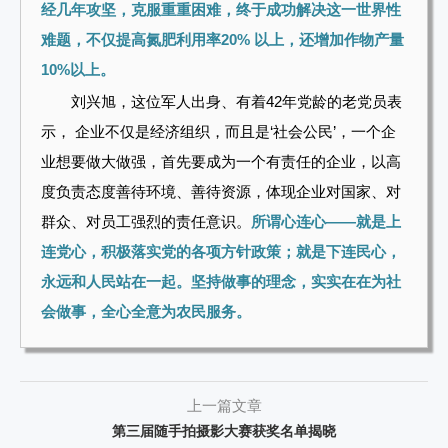
经几年攻坚，克服重重困难，终于成功解决这一世界性
难题，不仅提高氮肥利用率20% 以上，还增加作物产量
10%以上。
刘兴旭，这位军人出身、有着42年党龄的老党员表
示， 企业不仅是经济组织，而且是‘社会公民’，一个企
业想要做大做强，首先要成为一个有责任的企业，以高
度负责态度善待环境、善待资源，体现企业对国家、对
群众、对员工强烈的责任意识。
所谓心连心——就是上
连党心，积极落实党的各项方针政策；就是下连民心，
永远和人民站在一起。坚持做事的理念，实实在在为社
会做事，全心全意为农民服务。
上一篇文章
第三届随手拍摄影大赛获奖名单揭晓