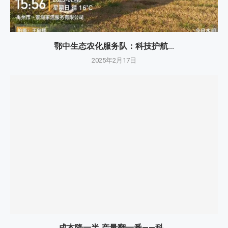
鄂中生态农化服务队：科技护航...
2025年2月17日
成本降一半 产量翻一番——科...