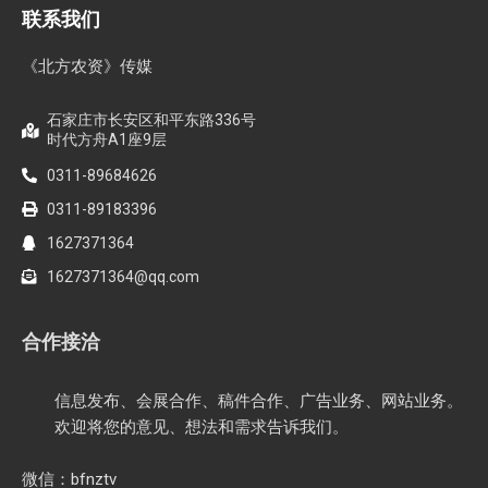
内生菌的百亿蓝海，邦安G31如何以“抗盐基因”破局？
联系我们
《北方农资》传媒
石家庄市长安区和平东路336号
时代方舟A1座9层
0311-89684626
0311-89183396
1627371364
1627371364@qq.com