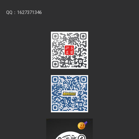
合作接洽
信息发布、会展合作、稿件合作、广告业务、网站业务。
欢迎将您的意见、想法和需求告诉我们。
微信：bfnztv
QQ：1627371346