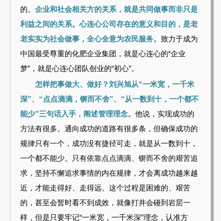
的。
企业和社会相关方的关系，就是共同做事而非只是
利益之间的关系。心连心公司存在的意义和目的，是老
老实实为社会做事，全心全意为农民服务。
致力于成为
中国最受尊重的化肥企业集团，就是心连心的“企业
梦”，就是心连心团队创业的“初心”。
怎样把事做大、做好？刘兴旭从“一米宽，一千米
深”、“点点滴滴，锲而不舍”、“从一数到十，一个都不
能少”三句话入手，阐述管理理念。
他说，实现成功的
方法有很多。通向成功的道路有很多条，但确保成功的
规律只有一个，成功没有捷径可走，就是从一数到十，
一个都不能少。只有依靠点点滴滴、锲而不舍的艰苦追
求，坚持不懈追求事情的内在规律，才会离成功越来越
近，才能走得好、走得远。这个过程是困难的、艰苦
的，甚至会暂时看不到成效，就像打井会碰到岩层一
样，但是只要牢记“一米宽，一千米深”理念，认准方