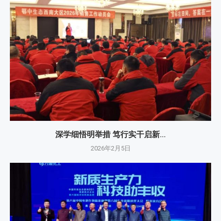
深学细悟明举措 笃行实干启新...
2026年2月5日