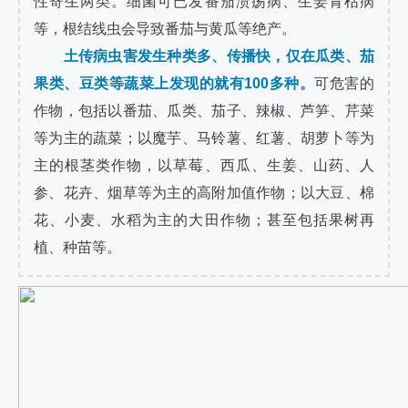
性寄生两类。细菌可已发番茄溃疡病、生姜青枯病
等，根结线虫会导致番茄与黄瓜等绝产。
土传病虫害发生种类多、传播快，仅在瓜类、茄
果类、豆类等蔬菜上发现的就有100多种。
可危害的
作物，包括以番茄、瓜类、茄子、辣椒、芦笋、芹菜
等为主的蔬菜；以魔芋、马铃薯、红薯、胡萝卜等为
主的根茎类作物，以草莓、西瓜、生姜、山药、人
参、花卉、烟草等为主的高附加值作物；以大豆、棉
花、小麦、水稻为主的大田作物；甚至包括果树再
植、种苗等。