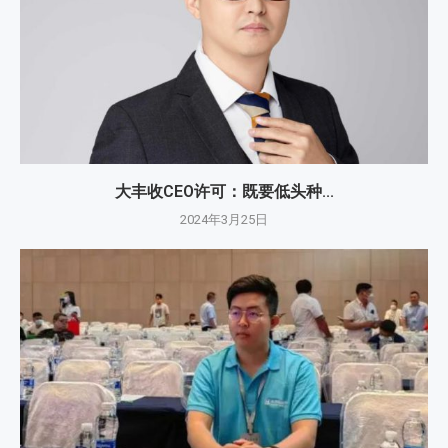
大丰收CEO许可：既要低头种...
2024年3月25日