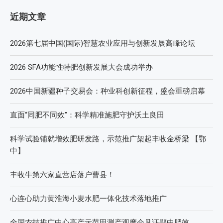
近期文章
2026第七届中国(国际)智慧农业应用与创新发展高峰论坛
2026 SFA功能性特肥创新发展大会成功举办
2026中国新疆种子交易会：种业科创新征程，盛会重磅启幕
直面“同肥不同效”：科学精准施肥守护沃土良田
科学试验铺就增效肥研发路，示范推广架起丰收金桥梁 【鄂
中】
丰收牛第六家直营店落户曹县！
心连心助力黄淮海小麦水肥一体化技术落地推广
全国农技推广中心高产示范田测产观摩会见证鄂中肥效