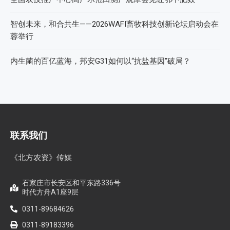
智创未来，和合共生——2026WAFI畜牧科技创新论坛启动会在
蓉举行
内生菌的百亿蓝海，邦安G31如何以“抗盐基因”破局？
联系我们
《北方农资》传媒
石家庄市长安区和平东路336号
时代方舟A1座9层
0311-89684626
0311-89183396