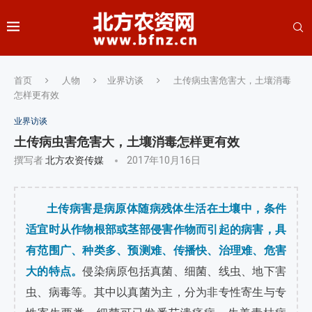
首页
人物
业界访谈
土传病虫害危害大，土壤消毒
怎样更有效
业界访谈
土传病虫害危害大，土壤消毒怎样更有效
撰写者
北方农资传媒
2017年10月16日
土传病害是病原体随病残体生活在土壤中，条件
适宜时从作物根部或茎部侵害作物而引起的病害，具
有范围广、种类多、预测难、传播快、治理难、危害
大的特点。
侵染病原包括真菌、细菌、线虫、地下害
虫、病毒等。其中以真菌为主，分为非专性寄生与专