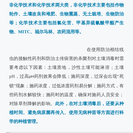
非化学技术和化学技术两大类，非化学技术主要包括作物
轮作、土壤改良和堆肥、生物熏蒸、无土栽培、生物防治
等；化学技术主要包括氯化苦、甲基异硫氰酸甲酯产生
物、MITC、福尔马林、农药混用等。
　　在使用防治根结线
虫的接触性药剂和防治土传病害的杀菌剂对土壤消毒时需
要考虑以下因素：土壤质地，沙性土壤可能淋溶；土壤
pH，过高
药剂效果会降低；施药深度，过深会出现“死
pH
锁”现象；施药浓度，过低浓度药剂易分解；施药方式，有
些药剂水解较快；施药时的温度，确保对施药人员安全；
对除草剂降解的影响。
此外，在对土壤消毒后，还要从种
植时间、避免病原菌再传入、使用无病种苗等方面进行科
学的种植管理。