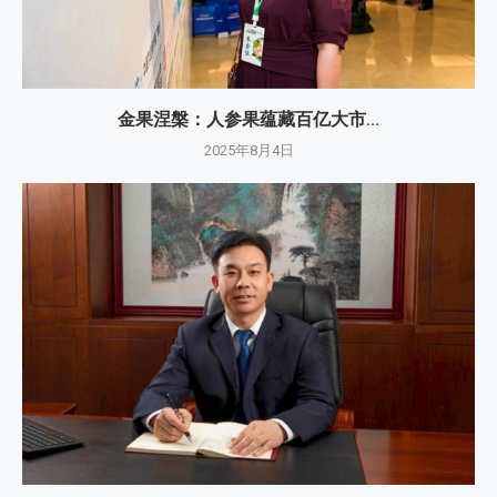
金果涅槃：人参果蕴藏百亿大市...
2025年8月4日