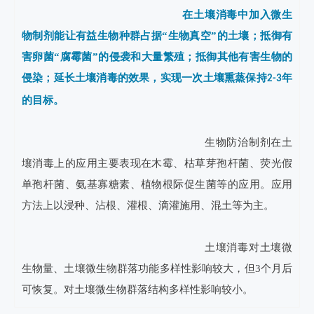
在土壤消毒中加入微生
物制剂能让有益生物种群占据“生物真空”的土壤；抵御有
害卵菌“腐霉菌”的侵袭和大量繁殖；抵御其他有害生物的
侵染；延长土壤消毒的效果，实现一次土壤熏蒸保持
年
2-3
的目标。
　　生物防治制剂在土
壤消毒上的应用主要表现在木霉、枯草芽孢杆菌、荧光假
单孢杆菌、氨基寡糖素、植物根际促生菌等的应用。应用
方法上以浸种、沾根、灌根、滴灌施用、混土等为主。
　　土壤消毒对土壤微
生物量、土壤微生物群落功能多样性影响较大，但3个月后
可恢复。对土壤微生物群落结构多样性影响较小。