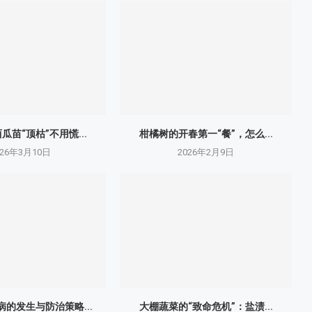
瓜苗“顶枯”不用慌...
柑橘树的开春第一“餐”，怎么...
026年3月10日
2026年2月9日
的发生与防治策略...
大棚蔬菜的“致命危机”：盐渍...