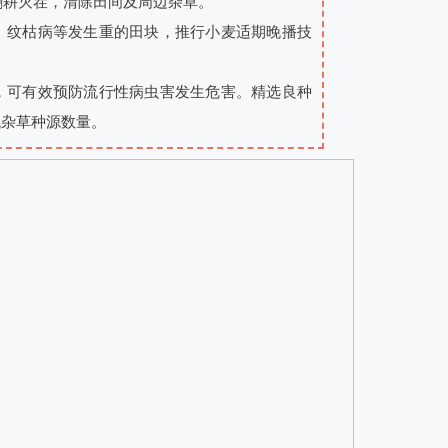
翻耕灭茬，清除田间及周边杂草。
、纹枯病等发生重的田块，推行小麦适期晚播技
，可有效预防流行性病虫害发生危害。精选良种
低杂草种源数量。