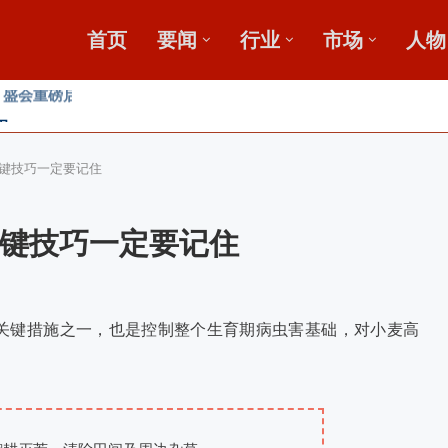
首页
要闻
行业
市场
人物
，盛会重磅启幕
田
收金桥梁 【鄂中】
键技巧一定要记住
键技巧一定要记住
关键措施之一，也是控制整个生育期病虫害基础，对小麦高