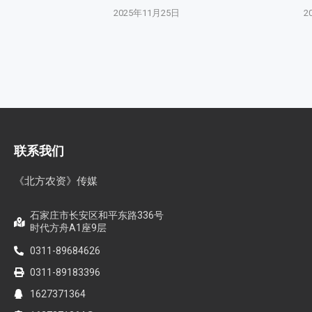
2025年11月25日
2
联系我们
《北方农资》传媒
石家庄市长安区和平东路336号
时代方舟A1座9层
0311-89684626
0311-89183396
1627371364