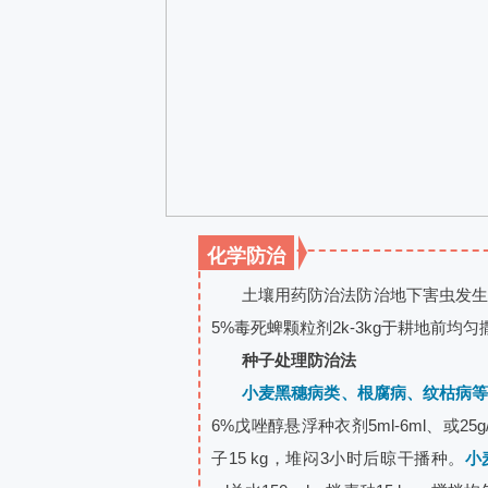
化学防治
土壤用药防治法防治地下害虫发生严重
5%毒死蜱颗粒剂2k-3kg于耕地前均
种子处理防治法
小麦黑穗病类、根腐病、纹枯病
6%戊唑醇悬浮种衣剂5ml-6ml、或25
子15 kg，堆闷3小时后晾干播种。
小