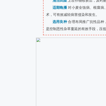
清洁田园
上茬作物收获后，及时
适期晚播
对小麦全蚀病、根腐病
术，可有效减轻病害侵染和发生。
选用良种
合理布局推广抗性品种
是控制恶性杂草蔓延的有效手段，压