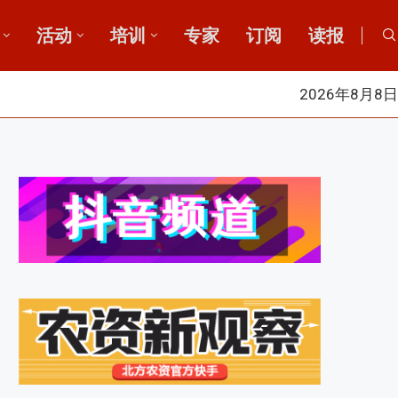
活动
培训
专家
订阅
读报
2026年8月8日