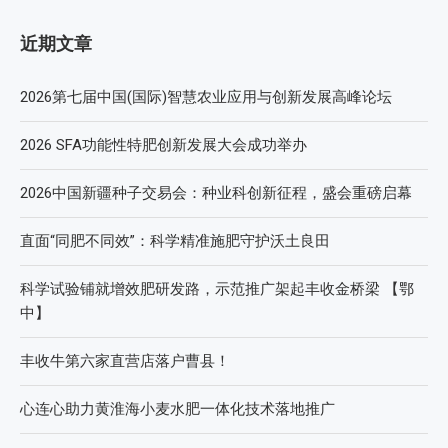
近期文章
2026第七届中国(国际)智慧农业应用与创新发展高峰论坛
2026 SFA功能性特肥创新发展大会成功举办
2026中国新疆种子交易会：种业科创新征程，盛会重磅启幕
直面“同肥不同效”：科学精准施肥守护沃土良田
科学试验铺就增效肥研发路，示范推广架起丰收金桥梁 【鄂
中】
丰收牛第六家直营店落户曹县！
心连心助力黄淮海小麦水肥一体化技术落地推广