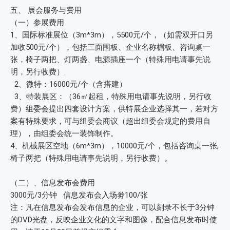
五、 展会服务与费用
（一）参展费用
1、国际标准展位（3m*3m），5500元/个，（如需双开口另
加收500元/个），包括三面围板、企业名称楣板、咨询桌一
张，椅子两把、灯两盏、电源插座一个（特殊用电请事先说
明，另行收费）.
2、微特：16000元/个（含搭建）
3、特装展区：（36㎡起租，特殊用电请事先说明，另行收
费）组委会提出四套设计方案，供特展企业选择其一，若对方
案有特殊要求，可与组委会商议（超出组委会规定的费用自
理），由组委会统一装饰制作。
4、机械展区空地（6m*3m），10000元/个，包括咨询桌一张,
椅子两把（特殊用电请事先说明，另行收费）。
（二）、信息发布会费用
3000元/3分钟 信息发布会入场劵100/张
注：凡在信息发布会发布信息的企业，可以刻录不长于3分钟
的DVD光盘，反映企业文化的文字和图像，配合信息发布时使