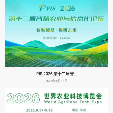
PIS 2026 第十二届智...
2026年5月18日