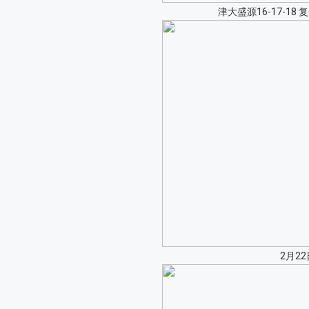
津大盛源16-17-1
2月2