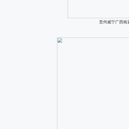
贵州威宁广西格