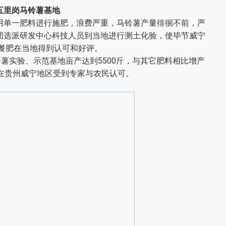
五里岗马铃薯基地
单一肥料进行施肥，浪费严重，马铃薯产量徘徊不前，严
团选派研发中心科技人员到当地进行测土化验，使毕节威宁
套餐肥在当地得到认可和好评。
实验、示范基地亩产达到5500斤，与其它肥料相比增产
牌在贵州威宁地区受到专家与农民认可。