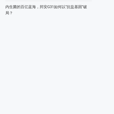
内生菌的百亿蓝海，邦安G31如何以“抗盐基因”破
局？