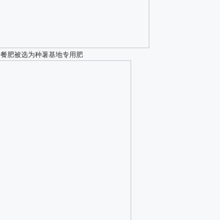
套餐肥被选为种薯基地专用肥