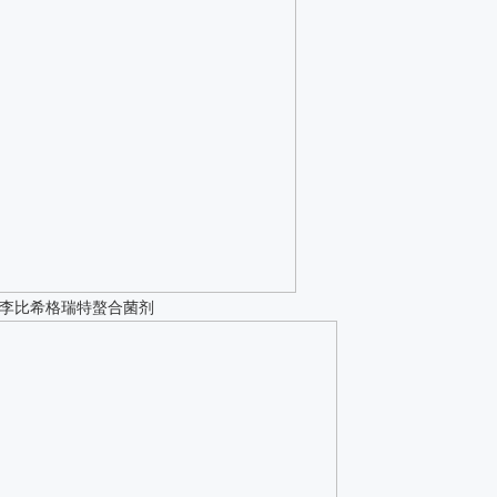
用李比希格瑞特螯合菌剂