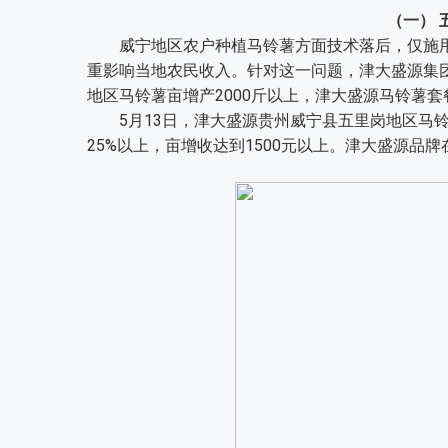
（一） 
威宁地区农户种植马铃薯方面技术落后，仅施用
重影响当地农民收入。针对这一问题，津大盛源集
地区马铃薯亩增产2000斤以上，津大盛源马铃薯
5月13日，津大盛源贵州威宁县五里岗地区马铃薯
25%以上，亩增收达到1500元以上。津大盛源品