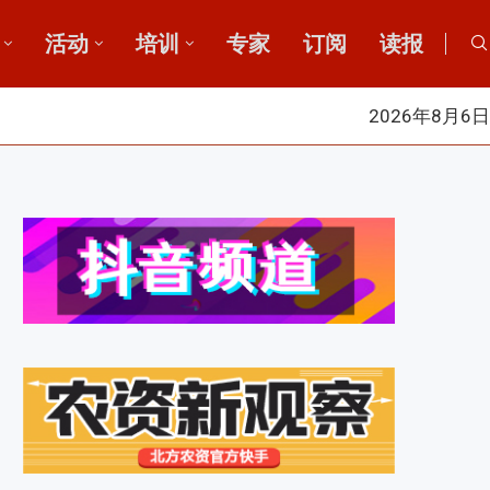
活动
培训
专家
订阅
读报
2026年8月6日