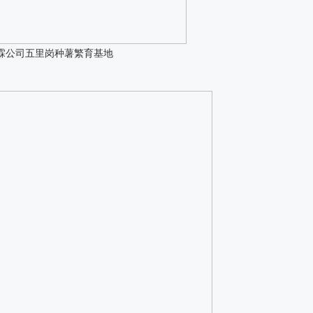
霖公司五里岗种薯繁育基地