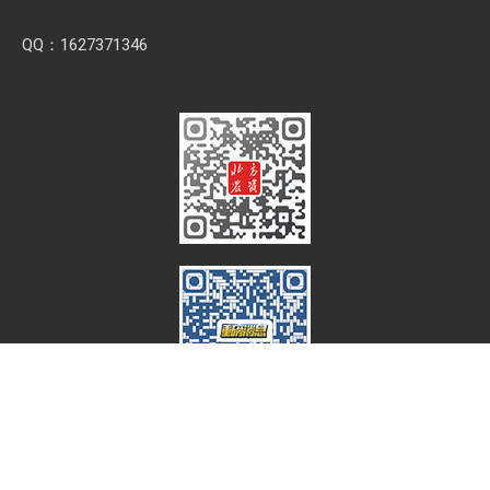
QQ：1627371346