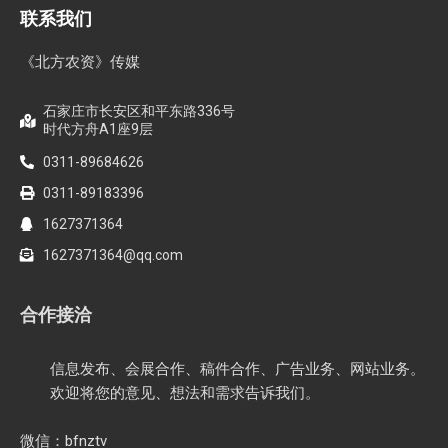
联系我们
《北方农资》传媒
石家庄市长安区和平东路336号
时代方舟A1座9层
0311-89684626
0311-89183396
1627371364
1627371364@qq.com
合作接洽
信息发布、会展合作、稿件合作、广告业务、网站业务。
欢迎将您的意见、想法和需求告诉我们。
微信：bfnztv