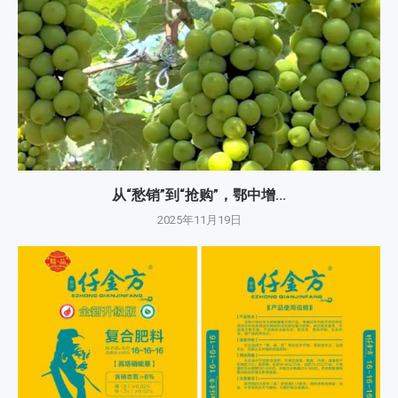
从“愁销”到“抢购”，鄂中增...
2025年11月19日