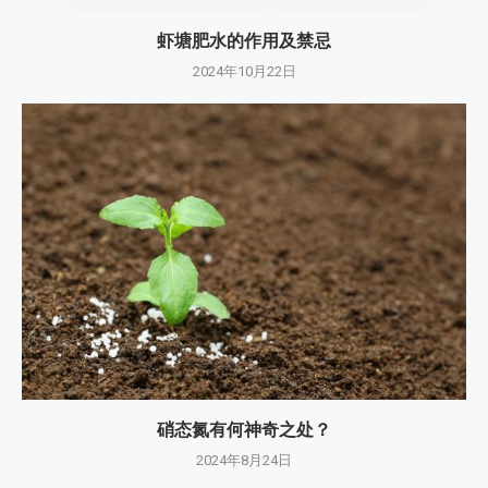
虾塘肥水的作用及禁忌
2024年10月22日
硝态氮有何神奇之处？
2024年8月24日