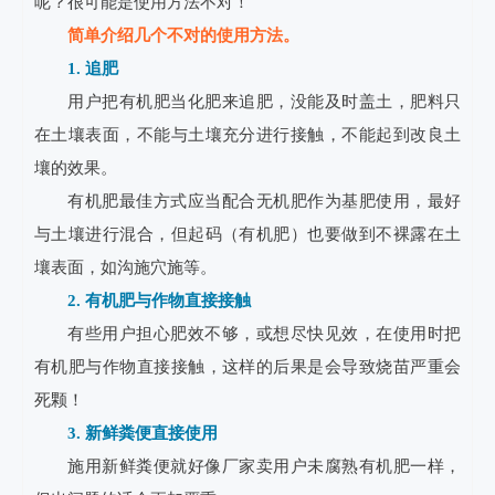
呢？很可能是使用方法不对！
简单介绍几个不对的使用方法。
1. 追肥
用户把有机肥当化肥来追肥，没能及时盖土，肥料只
在土壤表面，不能与土壤充分进行接触，不能起到改良土
壤的效果。
有机肥最佳方式应当配合无机肥作为基肥使用，最好
与土壤进行混合，但起码（有机肥）也要做到不裸露在土
壤表面，如沟施穴施等。
2. 有机肥与作物直接接触
有些用户担心肥效不够，或想尽快见效，在使用时把
有机肥与作物直接接触，这样的后果是会导致烧苗严重会
死颗！
3. 新鲜粪便直接使用
施用新鲜粪便就好像厂家卖用户未腐熟有机肥一样，