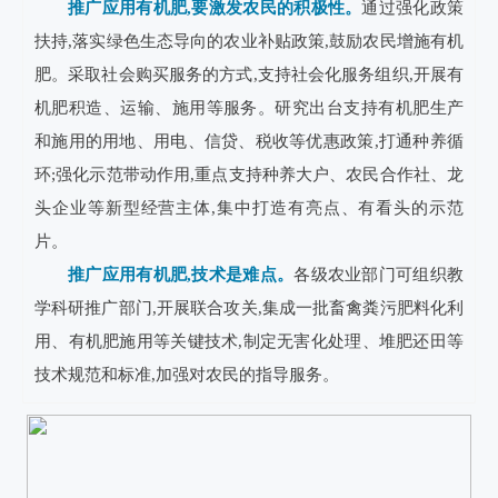
推广应用有机肥,要激发农民的积极性。
通过强化政策
扶持,落实绿色生态导向的农业补贴政策,鼓励农民增施有机
肥。采取社会购买服务的方式,支持社会化服务组织,开展有
机肥积造、运输、施用等服务。研究出台支持有机肥生产
和施用的用地、用电、信贷、税收等优惠政策,打通种养循
环;强化示范带动作用,重点支持种养大户、农民合作社、龙
头企业等新型经营主体,集中打造有亮点、有看头的示范
片。
推广应用有机肥,技术是难点。
各级农业部门可组织教
学科研推广部门,开展联合攻关,集成一批畜禽粪污肥料化利
用、有机肥施用等关键技术,制定无害化处理、堆肥还田等
技术规范和标准,加强对农民的指导服务。