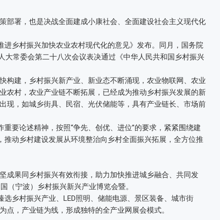
策部署，也是决战全面建成小康社会、全面建设社会主义现代化
面推进乡村振兴加快农业农村现代化的意见》发布。同月，国务院
国人大常委会第二十八次会议表决通过《中华人民共和国乡村振兴
快构建，乡村振兴新产业、新业态不断涌现，农业物联网、农业
业农村，农业产业链不断拓展，已经成为推动乡村振兴发展的新
出现，如城乡街具、民宿、光伏储能等，具有产业链长、市场前
作重要论述精神，按照“争先、创优、进位”的要求，紧紧围绕建
”，推动乡村建设发展从环境整治向乡村全面振兴拓展，全方位推
坚成果同乡村振兴有效衔接，助力加快推进城乡融合、共同发
中国（宁波）乡村振兴新兴产业博览会暨。
臻选乡村振兴产业、LED照明、储能电源、景区装备、城市街
为点，产业链为线，形成独特的全产业网展会模式。