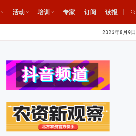
活动
培训
专家
订阅
读报
2026年8月9日