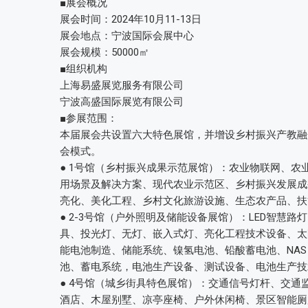
■展会概况
展会时间：2024年10月11-13日
展会地点：宁波国际会展中心
展会规模：50000㎡
■组织机构
上海易盛展览服务有限公司
宁波高盛国际展览有限公司
■参展范围：
本届展会共设置六大特色展馆，并增设乡村振兴产教融合
会模式。
● 1号馆（乡村振兴成果示范展馆）：农业物联网、
用场景及解决方案、现代农业示范区、乡村振兴发展成
亮化、美化工程、乡村文化旅游设施、生态农产品、扶
● 2-3号馆（户外照明及储能设备展馆）：LED智
具、投光灯、无灯、嵌入式灯、亮化工程技术设备、太
能电池制造、储能系统、镍氢电池、铅酸蓄电池、NA
池、蓄电系统，电池生产设备、测试设备、电池生产技
● 4号馆（城乡街具特色展馆）：交通信号灯杆、交
酒店、木屋别墅、凉亭座椅、户外休闲椅、景区智能厕