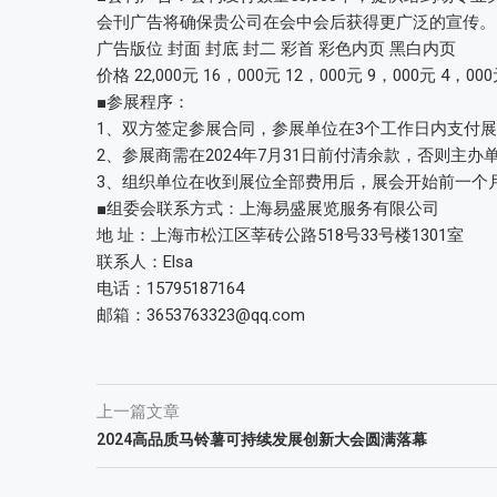
会刊广告将确保贵公司在会中会后获得更广泛的宣传。
广告版位 封面 封底 封二 彩首 彩色内页 黑白内页
价格 22,000元 16，000元 12，000元 9，000元 4，00
■参展程序：
1、双方签定参展合同，参展单位在3个工作日内支付展
2、参展商需在2024年7月31日前付清余款，否则主
3、组织单位在收到展位全部费用后，展会开始前一个
■组委会联系方式：上海易盛展览服务有限公司
地 址：上海市松江区莘砖公路518号33号楼1301室
联系人：Elsa
电话：15795187164
邮箱：3653763323@qq.com
上一篇文章
2024高品质马铃薯可持续发展创新大会圆满落幕