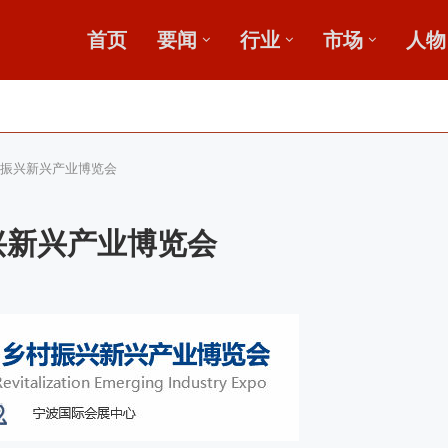
首页
要闻
行业
市场
人物
广
鄂中肥效
新论坛启动会...
村振兴新兴产业博览会
兴新兴产业博览会