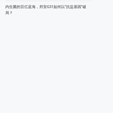
内生菌的百亿蓝海，邦安G31如何以“抗盐基因”破
局？