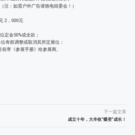
（注：如需户外广告请致电组委会！）
0元 2，000元
位定金50%或全款；
办单位有权调整或取消其所定展位；
月前寄《参展手册》给参展商。
下一篇文章
成立十年，大丰收“蝶变”成长！