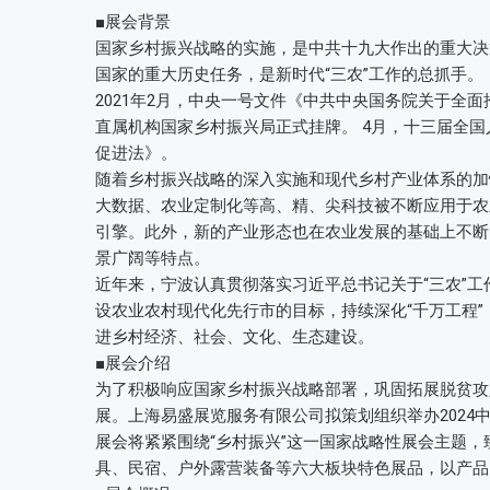
■展会背景
国家乡村振兴战略的实施，是中共十九大作出的重大决
国家的重大历史任务，是新时代“三农”工作的总抓手。
2021年2月，中央一号文件《中共中央国务院关于全
直属机构国家乡村振兴局正式挂牌。 4月，十三届全
促进法》。
随着乡村振兴战略的深入实施和现代乡村产业体系的加
大数据、农业定制化等高、精、尖科技被不断应用于农
引擎。此外，新的产业形态也在农业发展的基础上不断
景广阔等特点。
近年来，宁波认真贯彻落实习近平总书记关于“三农”工
设农业农村现代化先行市的目标，持续深化“千万工程
进乡村经济、社会、文化、生态建设。
■展会介绍
为了积极响应国家乡村振兴战略部署，巩固拓展脱贫攻
展。上海易盛展览服务有限公司拟策划组织举办2024
展会将紧紧围绕“乡村振兴”这一国家战略性展会主题，
具、民宿、户外露营装备等六大板块特色展品，以产品