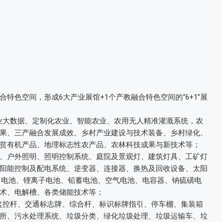
特色空间，形成6大产业展馆+1个产教融合特色空间的“6+1”展
农业大数据、定制化农业、智能农业、农用无人精准灌溉系统，农
果、三产融合发展成效、乡村产业建设与技术装备、乡村绿化、
贫有机产品、地理标志性农产品、农林科技成果与新技术等；
慧路灯、户外照明、照明控制系统、庭院及景观灯、建筑灯具、工矿灯
阳能控制及配电系统、逆变器、连接器、换热及回收设备、太阳
S 电池、锂离子电池、铅蓄电池、空气电池、电容器、钠硫磺电
术、电解槽、各类储能技术等；
通监控杆、交通标志牌、综合杆、标识标牌指引、停车棚、集装箱
所、污水处理系统、垃圾分类、绿化垃圾处理、垃圾运输车、垃