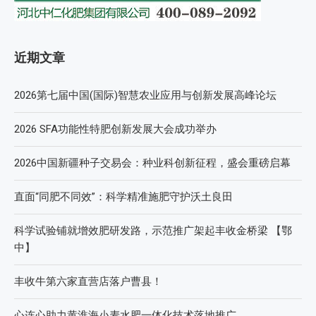
近期文章
2026第七届中国(国际)智慧农业应用与创新发展高峰论坛
2026 SFA功能性特肥创新发展大会成功举办
2026中国新疆种子交易会：种业科创新征程，盛会重磅启幕
直面“同肥不同效”：科学精准施肥守护沃土良田
科学试验铺就增效肥研发路，示范推广架起丰收金桥梁 【鄂
中】
丰收牛第六家直营店落户曹县！
心连心助力黄淮海小麦水肥一体化技术落地推广