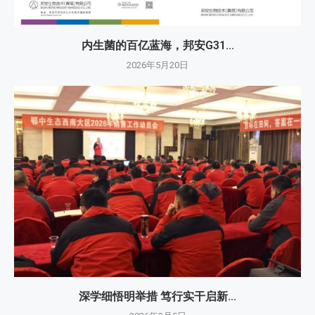
内生菌的百亿蓝海，邦安G31...
2026年5月20日
深学细悟明举措 笃行实干启新...