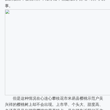
事。
但是这种情况在心连心攀枝花市米易县樱桃示范户吴
兴祥的樱桃树上却不会出现。上市早、个头大、甜度高、