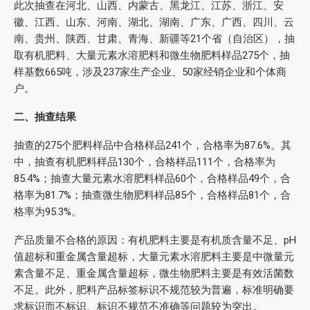
此次抽查在河北、山西、内蒙古、黑龙江、江苏、浙江、安
徽、江西、山东、河南、湖北、湖南、广东、广西、四川、云
南、贵州、陕西、甘肃、青海、新疆等21个省（自治区），抽
取有机肥料、大量元素水溶肥料和微生物肥料样品275个，抽
样基数665吨，涉及237家生产企业、50家经销企业和个体商
户。
二、抽查结果
抽查的275个肥料样品中合格样品241个，合格率为87.6%。其
中，抽查有机肥料样品130个，合格样品111个，合格率为
85.4%；抽查大量元素水溶肥料样品60个，合格样品49个，合
格率为81.7%；抽查微生物肥料样品85个，合格样品81个，合
格率为95.3%。
产品质量不合格的原因：有机肥料主要是有机质含量不足、pH
值超标和重金属含量超标，大量元素水溶肥料主要是中微量元
素含量不足、重金属含量超标，微生物肥料主要是有效活菌数
不足。此外，肥料产品标签标识不规范较为普遍，标准明确要
求标识而不标识、标识不规范不准确等问题较为突出。