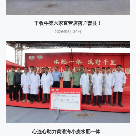
丰收牛第六家直营店落户曹县！
2026年5月30日
心连心助力黄淮海小麦水肥一体...