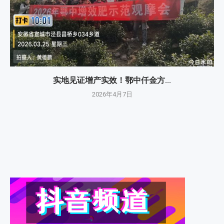
实地见证增产实效！鄂中仟金方...
2026年4月7日