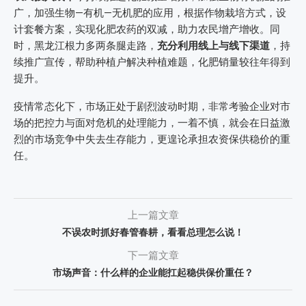
广，加强生物—有机—无机肥的应用，根据作物栽培方式，设
计套餐方案，实现化肥农药的双减，助力农民增产增收。同
时，黑龙江根力多两条腿走路，
充分利用线上与线下渠道
，持
续推广宣传，帮助种植户解决种植难题，化肥销量较往年得到
提升。
疫情常态化下，市场正处于剧烈波动时期，非常考验企业对市
场的把控力与面对危机的处理能力，一着不慎，就会在日益激
烈的市场竞争中失去生存能力，更遑论承担农资保供稳价的重
任。
上一篇文章
不误农时抓好春管春耕，看看总理怎么说！
下一篇文章
市场声音：什么样的企业能扛起稳供保价重任？