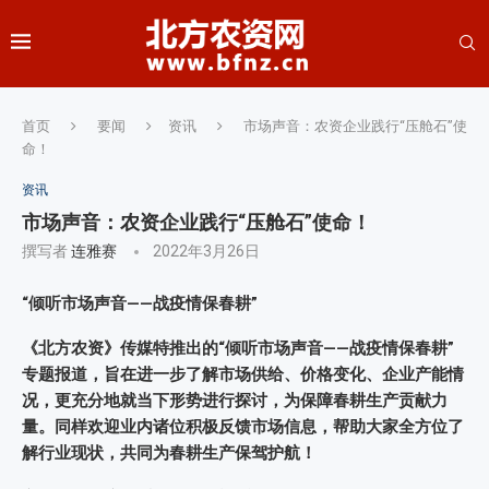
首页
要闻
资讯
市场声音：农资企业践行“压舱石”使
命！
资讯
市场声音：农资企业践行“压舱石”使命！
撰写者
连雅赛
2022年3月26日
“倾听市场声音——战疫情保春耕”
《北方农资》传媒特推出的“倾听市场声音——战疫情保春耕”
专题报道，旨在进一步了解市场供给、价格变化、企业产能情
况，更充分地就当下形势进行探讨，为保障春耕生产贡献力
量。同样欢迎业内诸位积极反馈市场信息，帮助大家全方位了
解行业现状，共同为春耕生产保驾护航！