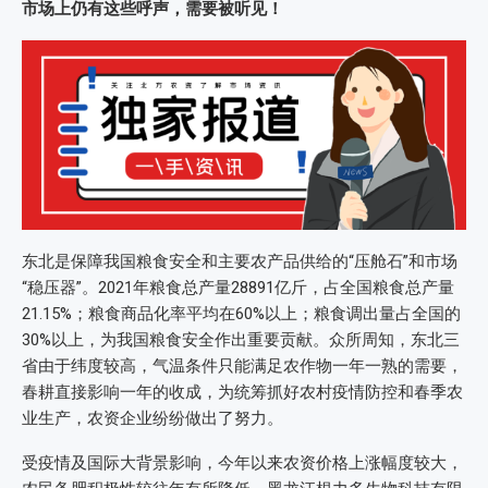
市场上仍有这些呼声，需要被听见！
东北是保障我国粮食安全和主要农产品供给的“压舱石”和市场
“稳压器”。2021年粮食总产量28891亿斤，占全国粮食总产量
21.15%；粮食商品化率平均在60%以上；粮食调出量占全国的
30%以上，为我国粮食安全作出重要贡献。众所周知，东北三
省由于纬度较高，气温条件只能满足农作物一年一熟的需要，
春耕直接影响一年的收成，为统筹抓好农村疫情防控和春季农
业生产，农资企业纷纷做出了努力。
受疫情及国际大背景影响，今年以来农资价格上涨幅度较大，