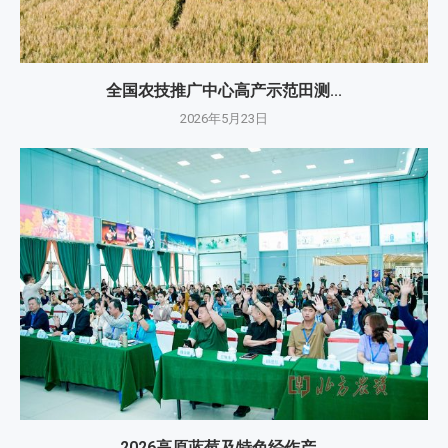
全国农技推广中心高产示范田测...
2026年5月23日
2026高原蓝莓及特色经作产...