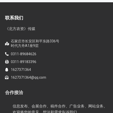
联系我们
《北方农资》传媒
石家庄市长安区和平东路336号
时代方舟A1座9层
0311-89684626
0311-89183396
1627371364
1627371364@qq.com
合作接洽
信息发布、会展合作、稿件合作、广告业务、网站业务。
欢迎将您的意见、想法和需求告诉我们。