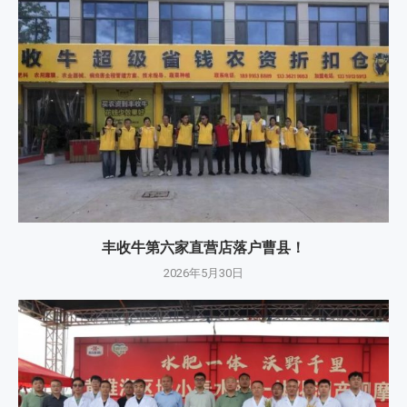
丰收牛第六家直营店落户曹县！
2026年5月30日