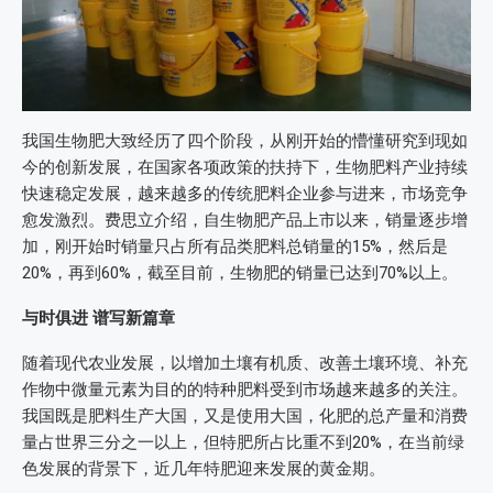
我国生物肥大致经历了四个阶段，从刚开始的懵懂研究到现如
今的创新发展，在国家各项政策的扶持下，生物肥料产业持续
快速稳定发展，越来越多的传统肥料企业参与进来，市场竞争
愈发激烈。费思立介绍，自生物肥产品上市以来，销量逐步增
加，刚开始时销量只占所有品类肥料总销量的15%，然后是
20%，再到60%，截至目前，生物肥的销量已达到70%以上。
与时俱进
谱写新篇章
随着现代农业发展，以增加土壤有机质、改善土壤环境、补充
作物中微量元素为目的的特种肥料受到市场越来越多的关注。
我国既是肥料生产大国，又是使用大国，化肥的总产量和消费
量占世界三分之一以上，但特肥所占比重不到20%，在当前绿
色发展的背景下，近几年特肥迎来发展的黄金期。