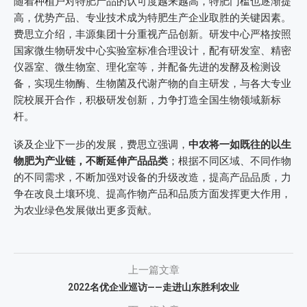
随着种植户对特肥产品的认可度越来越高，特肥门槛也逐渐提
高，优势产品、专业技术成为特肥生产企业取胜的关键因素。
费思立介绍，丰源集团十分重视产品创新。研发中心严格按照
国家微生物研发中心实验室标准合理设计，配有研发室、精密
仪器室、微生物室、理化室等，并配备先进的发酵及检测设
备，实现生物酶、生物菌及代谢产物的自主研发，与各大专业
院校展开合作，积极研发创新，力争打造全国生物领域新标
杆。
谈及企业下一步的发展，费思立强调，
中农将一如既往的以生
物肥为产业链，不断延伸产品品类
；根据不同区域、不同作物
的不同需求，不断加强对设备的升级改造，提高产品品质，力
争在改良土壤环境、提高作物产品和品质方面发挥更大作用，
为农业绿色发展做出更多贡献。
上一篇文章
2022名优企业巡访——走进山东胜利农业