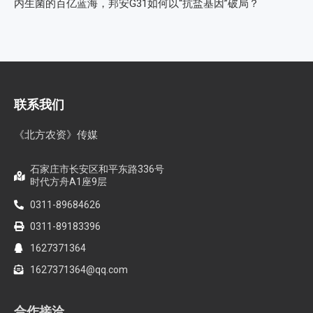
内生菌的百亿蓝海，邦安G31如何以“抗盐基因”破局？
联系我们
《北方农资》传媒
石家庄市长安区和平东路336号
时代方舟A1座9层
0311-89684626
0311-89183396
1627371364
1627371364@qq.com
合作接洽