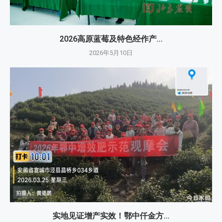
2026高原蓝莓及特色经作产...
2026年5月10日
实地见证增产实效！鄂中仟金方...