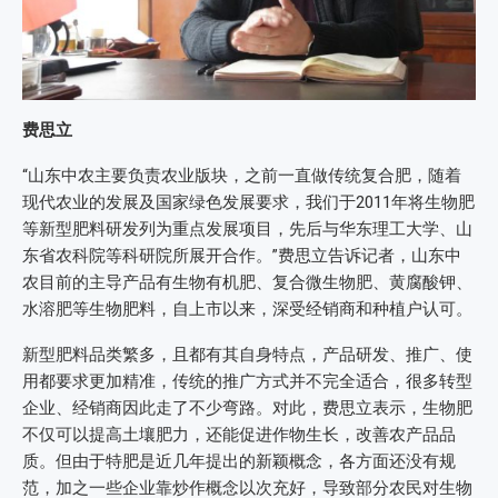
费思立
“山东中农主要负责农业版块，之前一直做传统复合肥，随着
现代农业的发展及国家绿色发展要求，我们于2011年将生物肥
等新型肥料研发列为重点发展项目，先后与华东理工大学、山
东省农科院等科研院所展开合作。”费思立告诉记者，山东中
农目前的主导产品有生物有机肥、复合微生物肥、黄腐酸钾、
水溶肥等生物肥料，自上市以来，深受经销商和种植户认可。
新型肥料品类繁多，且都有其自身特点，产品研发、推广、使
用都要求更加精准，传统的推广方式并不完全适合，很多转型
企业、经销商因此走了不少弯路。对此，费思立表示，生物肥
不仅可以提高土壤肥力，还能促进作物生长，改善农产品品
质。但由于特肥是近几年提出的新颖概念，各方面还没有规
范，加之一些企业靠炒作概念以次充好，导致部分农民对生物