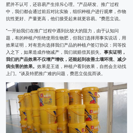
肥并不认可，还容易产生排斥心理。“产品研发、推广过程
中，我们都会通过前后对比实验，组织种植户进行观摩，作物
抗性更好、产量更高，他们接受起来就更容易。”费思立说。
“一开始我们在推广过程中遇到比较大的阻力，由于认知问
题，有的种植户拒绝使用生物肥，但我们选择用事实说话，用
效果证明，对有意向选择我们产品的种植户签订协议：同等投
入之下，如果造成作物减产，我们就赔偿其损失。
事实证明，
我们的产品效果不仅增产增收，还能起到改善土壤环境、减少
病虫害的效果。
效果是王道，种植户看到效果，自然会主动找
上门。”谈及特肥推广难的问题，费思立侃侃而谈。