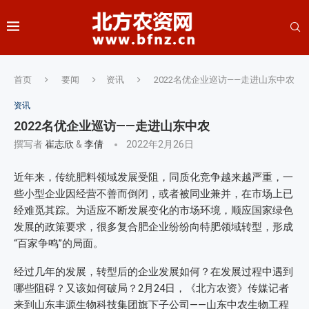
首页
要闻
资讯
2022名优企业巡访——走进山东中农
资讯
2022名优企业巡访——走进山东中农
撰写者
崔志欣
&
李倩
2022年2月26日
近年来，传统肥料领域发展受阻，同质化竞争越来越严重，一
些小型企业因经营不善而倒闭，或者被同业兼并，在市场上已
经难觅其踪。为适应不断发展变化的市场环境，顺应国家绿色
发展的政策要求，很多复合肥企业纷纷向特肥领域转型，形成
“百家争鸣”的局面。
经过几年的发展，转型后的企业发展如何？在发展过程中遇到
哪些阻碍？又该如何破局？2月24日，《北方农资》传媒记者
来到山东丰源生物科技集团旗下子公司——山东中农生物工程