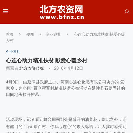
首页
要闻
企业巡礼
心连心助力精准扶贫 献爱心暖
乡村
企业巡礼
心连心助力精准扶贫 献爱心暖乡村
撰写者
北方农资传媒
2016年4月12日
4月9日，由延津县政府主办、河南心连心化肥有限公司协办的“爱
家乡，奔小康” 百企帮百村精准扶贫公益活动在延津县石婆固镇的
田间地头拉开帷幕。
活动现场，记者看到舞台周围到处是盛开的油菜花，除此之外，还
有醒目的 “百企帮百村、你我心连心”的暖人标语，让人霎时感受到