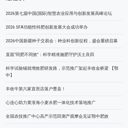
2026第七届中国(国际)智慧农业应用与创新发展高峰论坛
2026 SFA功能性特肥创新发展大会成功举办
2026中国新疆种子交易会：种业科创新征程，盛会重磅启幕
直面“同肥不同效”：科学精准施肥守护沃土良田
科学试验铺就增效肥研发路，示范推广架起丰收金桥梁 【鄂
中】
丰收牛第六家直营店落户曹县！
心连心助力黄淮海小麦水肥一体化技术落地推广
全国农技推广中心高产示范田测产观摩会见证鄂中肥效