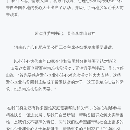
了“春回大地、情暖人间”。县政府领导、心连心公司等爱心企业和
来自全国各地的爱心人士出席了活动，并吸引了当地乡亲近千人前
来观看。
延津县委副书记、县长李维山致辞
河南心连心化肥有限公司工会主席炎灿炬发表重要讲话、
以心连心为代表的10家企业和贫困村分别签署了结对协议
谈及这次百企帮百村精准扶贫活动，延津县委副书记、县长李维
山说：“首先要感谢爱心企业心连心对这次活动的大力支持，这些
爱心企业与贫困村庄结成了帮困扶贫的对子，这正是精准扶贫的需
求，也是精准扶贫的需要。”
“在我们身边还有许多困难家庭需要帮助和关怀，心连心能够参与
精准扶贫、促进发展，尽我们自己所能，帮助贫困群众解决实际困
难，是我们义不容辞的责任。同时我们也希望能带动社会上更多的
爱心企业和爱心人士参与进来，帮助更多的贫困家庭！”心连心化