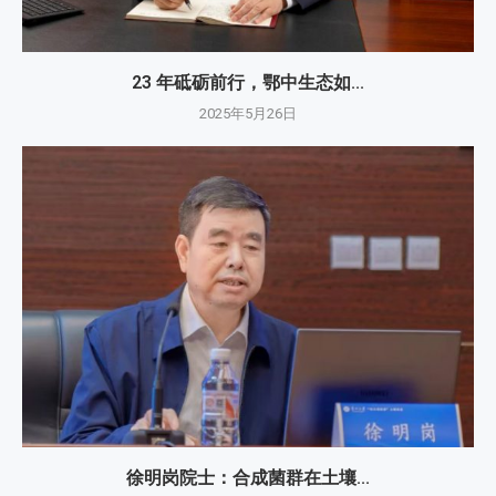
23 年砥砺前行，鄂中生态如...
2025年5月26日
徐明岗院士：​合成菌群在土壤...