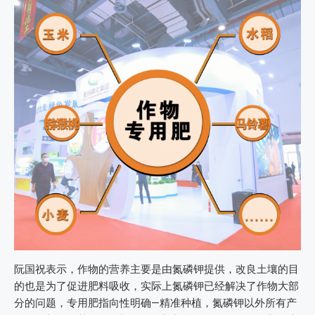
阮国祝表示，作物的营养主要是由氮磷钾提供，改良土壤的目
的也是为了促进肥料吸收，实际上氮磷钾已经解决了作物大部
分的问题，专用肥指向性明确—精准种植，氮磷钾以外所有产