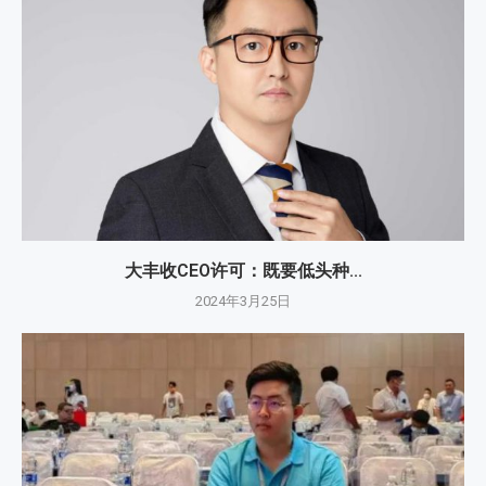
大丰收CEO许可：既要低头种...
2024年3月25日