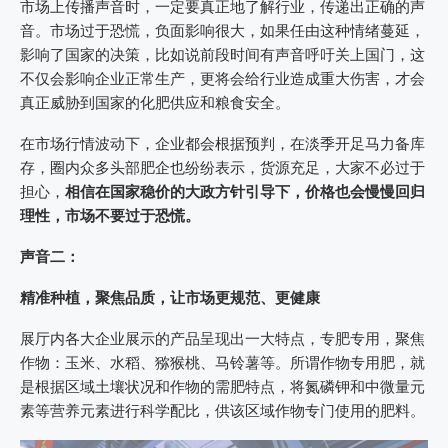
市场上传播声音时，一定要真正地了解行业，传递出正确的声
音。市场过于恐慌，负面影响很大，如果任由这种情绪蔓延，
影响了国家的决策，比如说前段时间有声音呼吁关上国门，这
不仅会影响企业正常生产，更将会给行业造成重大伤害，才会
真正威胁到国家的化肥供应和粮食安全。
在市场行情波动下，企业都会根据预判，在淡季开足马力备库
存，圈内众多头部肥企也纷纷表示，货源充足，大家不必过于
担心，
相信在国家稳价的大政方针引导下，价格也会慢慢回归
理性，市场不要过于恐慌。
声音二：
精准种植，聚焦品质，让市场更规范、更健康
展厅内各大企业展示的产品呈现出一大特点，专肥专用，聚焦
作物：玉米、水稻、猕猴桃、马铃薯等。所谓作物专用肥，就
是根据区域土壤状况和作物的需肥特点，将氮磷钾和中微量元
素等营养元素进行科学配比，供该区域作物专门使用的肥料。