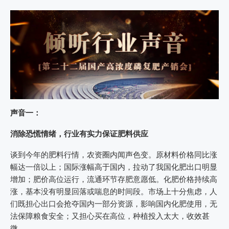
声音一：
消除恐慌情绪，行业有实力保证肥料供应
谈到今年的肥料行情，农资圈内闻声色变。原材料价格同比涨
幅达一倍以上；国际涨幅高于国内，拉动了我国化肥出口明显
增加；肥价高位运行，流通环节存肥意愿低。化肥价格持续高
涨，基本没有明显回落或喘息的时间段。市场上十分焦虑，人
们既担心出口会抢夺国内一部分资源，影响国内化肥使用，无
法保障粮食安全；又担心买在高位，种植投入太大，收效甚
微。