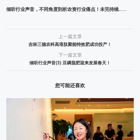
倾听行业声音，不同角度剖析农资行业痛点！未完待续……
上一篇文章
吉林三德农科高塔肽聚能特效肥成功投产！
下一篇文章
倾听行业声音(3):豆磷脂肥迎来发展春天！
您可能还喜欢