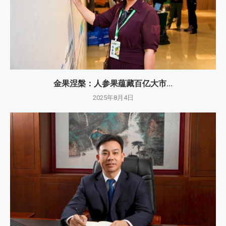
金果涅槃：人参果蕴藏百亿大市...
2025年8月4日