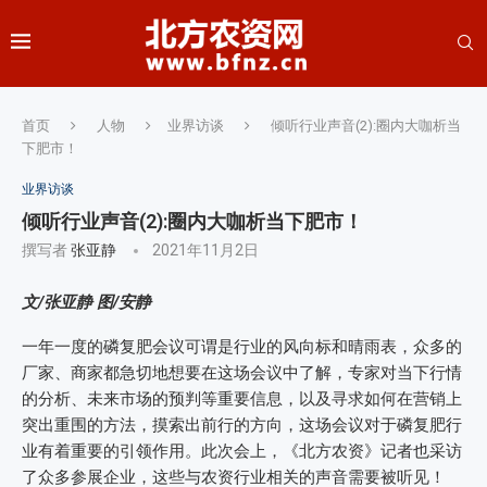
首页
人物
业界访谈
倾听行业声音(2):圈内大咖析当
下肥市！
业界访谈
倾听行业声音(2):圈内大咖析当下肥市！
撰写者
张亚静
2021年11月2日
文/张亚静 图/安静
一年一度的磷复肥会议可谓是行业的风向标和晴雨表，众多的
厂家、商家都急切地想要在这场会议中了解，专家对当下行情
的分析、未来市场的预判等重要信息，以及寻求如何在营销上
突出重围的方法，摸索出前行的方向，这场会议对于磷复肥行
业有着重要的引领作用。此次会上，《北方农资》记者也采访
了众多参展企业，这些与农资行业相关的声音需要被听见！