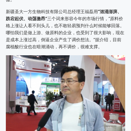
新疆圣大一方生物科技有限公司总经理王福磊用
“汹涌澎湃、
跌宕起伏、动荡激昂”
三个词来形容今年的市场行情，“原料价
格上涨让人看不到头儿，也不敢轻易预判什么时候能够回落。
哪怕我们是做上游、做原料的企业，也受到了很大影响，现在
是成本上涨过高，倒逼企业产生了调价想法。”据介绍，目前
腐植酸行业也在暗潮涌动，再不调价，很难支撑。