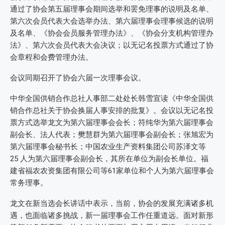
通过了协会第五届理事会期间选举和罢免理事的说明及名单、
第六次会员代表大会选举办法、第六届理事会理事候选的说明
及名单、《协会会员服务管理办法》、《协会分支机构管理办
法》、第六次会员代表大会决议；以无记名投票方式通过了协
会章程和会费管理办法。
会议同期召开了协会六届一次理事会议。
中华全国供销合作总社人事部二处处长韩雪宣读《中华全国供
销合作总社关于协会换届人事安排的批复》。会议以无记名投
票方式选举龙文为第六届理事会会长；符纯华为第六届理事会
副会长、法人代表；樊慧群为第六届理事会副会长；张旭宏为
第六届理事会秘书长；中国农业生产资料集团公司苏泽文等
25 人为第六届理事会副会长，其所在单位为副会长单位。福
建省福农农资集团有限公司等61家单位和个人为第六届理事会
常务理事。
龙文在新当选会长讲话中表示，当前，协会的发展充满诸多机
遇，也面临诸多挑战，新一届理事会工作任重道远。面对新形