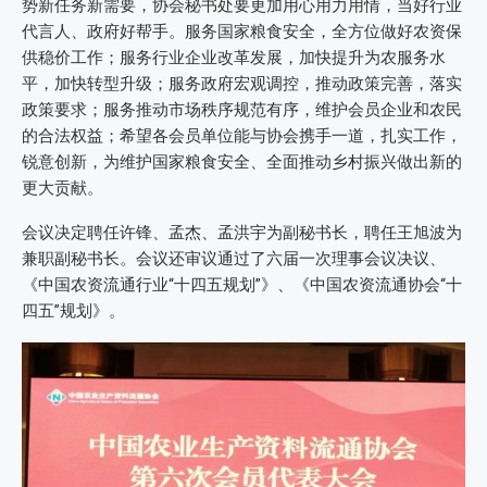
势新任务新需要，协会秘书处要更加用心用力用情，当好行业
代言人、政府好帮手。服务国家粮食安全，全方位做好农资保
供稳价工作；服务行业企业改革发展，加快提升为农服务水
平，加快转型升级；服务政府宏观调控，推动政策完善，落实
政策要求；服务推动市场秩序规范有序，维护会员企业和农民
的合法权益；希望各会员单位能与协会携手一道，扎实工作，
锐意创新，为维护国家粮食安全、全面推动乡村振兴做出新的
更大贡献。
会议决定聘任许锋、孟杰、孟洪宇为副秘书长，聘任王旭波为
兼职副秘书长。会议还审议通过了六届一次理事会议决议、
《中国农资流通行业“十四五规划”》、《中国农资流通协会“十
四五”规划》。