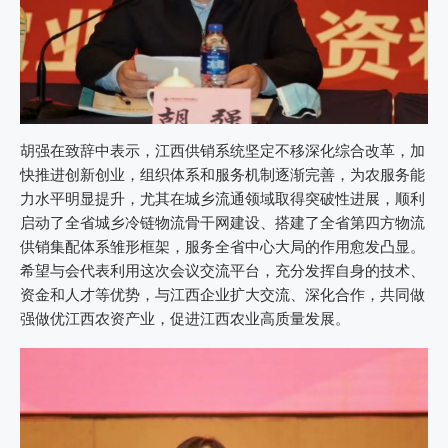
胡强在致辞中表示，江西供销系统坚定不移深化综合改革，加
快推进创新创业，组织体系和服务机制逐渐完善，为农服务能
力水平明显提升，尤其在城乡流通领域取得突破性进展，顺利
启动了全省城乡冷链物流骨干网建设、搭建了全省第四方物流
供销集配体系雏形框架，服务全省中心大局的作用愈发凸显。
希望与会代表利用这次会议交流平台，充分发挥自身的技术、
资金和人才等优势，与江西企业扩大交流、深化合作，共同做
强做优江西农资产业，促进江西农业高质量发展。