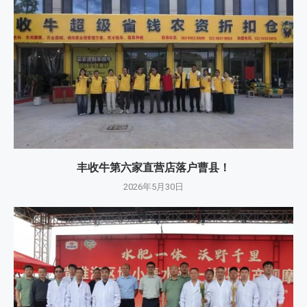
丰收牛第六家直营店落户曹县！
2026年5月30日