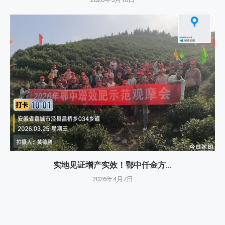
实地见证增产实效！鄂中仟金方...
2026年4月7日