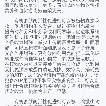
氨基酸吸收更快、更多，表明肽的生物效价和
营养价值比游离氨基酸更高。
有机多肽酶活性促进剂可以被植物直接吸
收，促进植物生长发育。促进植物根系发育，
提高对养分和水分吸收利用效率；促进根系细
胞生长，细胞排列规则致密，抵御土壤病原菌
入侵能力增强，减少土传病害发病率；叶面喷
施，可以直接被叶面细胞吸收；是叶子舒展，
光合作用增强，更有效的利用光能把二氧化碳
转变成葡萄糖等有机物质；多肽酶被吸收后，
在植物体内可以直接参与蛋白质合成，比利用
无机氮源合成蛋白质速度快、效率高、消耗更
少的ATP，从而减轻植物产能系统的压力，使
更多ATP用于种子和果实物质的合成；可以直
接用于合成植物体内各种酶类，增强植物合成
代谢能力，使植物丰产、早熟。
有机多肽酶活性促进剂可以被土壤微生物