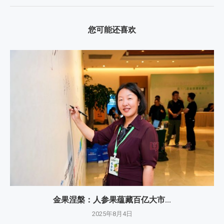
您可能还喜欢
金果涅槃：人参果蕴藏百亿大市...
2025年8月4日