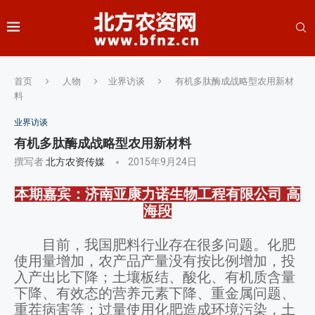
首页
人物
业界访谈
有机多肽酶成战略型农用新材
料
业界访谈
有机多肽酶成战略型农用新材料
撰写者
北方农资传媒
2015年9月24日
本期嘉宾：济南亚康力诺生物工程有限公司 高
海段
目前，我国肥料行业存在很多问题。化肥
使用量增加，农产品产量没有按比例增加，投
入产出比下降；土壤板结、酸化、有机质含量
下降、有效态的营养元素下降、重金属问题、
重茬病害等；过量使用化肥造成环境污染，土