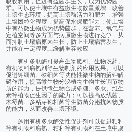
吸收利用，促进有益菌群生长，成为优势菌
群。可以使土壤中有益微生物数量激增，改善
土壤生态环境，提高土壤酶活力和肥力，增强
土壤团粒化程度，提高保水保肥能力；使土壤
中有益微生物成为优势菌群，在营养、氧气与
定植空间等多方面与病原微生物进行竞争，从
而抑制土壤病原菌生长，防止土壤病害发生，
并能在一定程度上缓解重茬效应。
有机多肽酶可提高生物肥料、生物农药、
有机物料腐熟剂等生物制剂的应用效果。可以
促进钾细菌、磷细菌等功能性微生物的解钾解
磷作用，提高微生物分泌植物生物生长调节物
质的能力，提供微生物合成多糖、多肽、维生
素等植物促生因子的能力；可以提高放线菌、
木霉菌、多粘芽孢杆菌等生防菌分泌抗菌物质
的能力，从而改善土壤环境。
施用有机多肽酶活性促进剂可以促进秸秆
等有机物料腐熟。秸秆等有机物料在土壤中腐