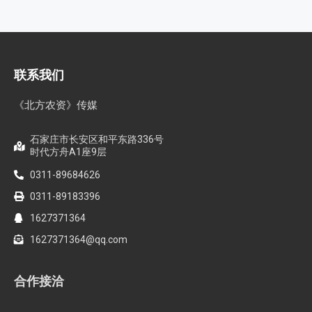
联系我们
《北方农资》传媒
石家庄市长安区和平东路336号
时代方舟A1座9层
0311-89684626
0311-89183396
1627371364
1627371364@qq.com
合作接洽