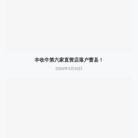
丰收牛第六家直营店落户曹县！
2026年5月30日