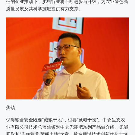
任的企业推动下，肥料行业将不断进步与升级，为农业绿色高
质量发展及其科学施肥提供有力支撑。
焦镇
保障粮食安全既要“藏粮于地”，也要“藏粮于技”。中仓生态农
业有限公司技术总监焦镇对中仓兜能肥系列产品做介绍。兜能
肥取其“兜住营养 酵醒土壤”之意，旨在通过技术创新优化土壤