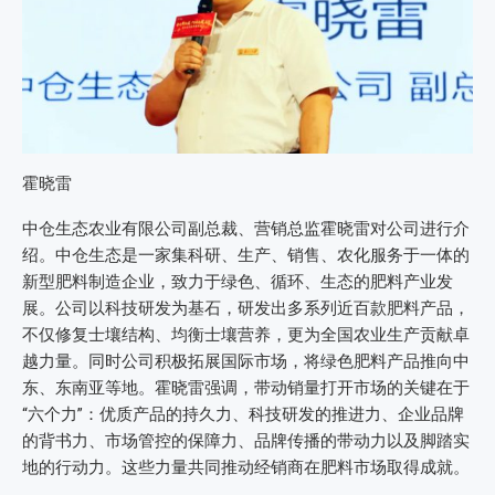
霍晓雷
中仓生态农业有限公司副总裁、营销总监霍晓雷对公司进行介
绍。中仓生态是一家集科研、生产、销售、农化服务于一体的
新型肥料制造企业，致力于绿色、循环、生态的肥料产业发
展。公司以科技研发为基石，研发出多系列近百款肥料产品，
不仅修复士壤结构、均衡士壤营养，更为全国农业生产贡献卓
越力量。同时公司积极拓展国际市场，将绿色肥料产品推向中
东、东南亚等地。霍晓雷强调，带动销量打开市场的关键在于
“六个力”：优质产品的持久力、科技研发的推进力、企业品牌
的背书力、市场管控的保障力、品牌传播的带动力以及脚踏实
地的行动力。这些力量共同推动经销商在肥料市场取得成就。