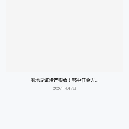
实地见证增产实效！鄂中仟金方...
2026年4月7日