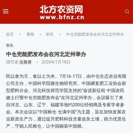
首页
要闻
资讯
中仓兜能肥发布会在河北定州举办
资讯
中仓兜能肥发布会在河北定州举办
撰写者
连雅赛
2024年7月18日
民以食为天，食以土为本。7月16-17日，由中仓生态农业有限
公司主办，中国科学院微生物研究所、中国磷复肥工业协会新
型肥料分会、河北科技师范学院支持的“奋进新征程 中国农民
健土行暨中仓兜能肥发布会”在河北定州举办，会议吸引了来
自河北、山东、辽宁、福建等地约200位经销商及专家学者参
会。本次会议以“中国粮仓 仓满中国”为主题，旨在加快发展农
业新质生产力，通过提升肥料科技含量改良土壤，助力优质生
产，守稳人民粮仓，让中国碗装中国粮。