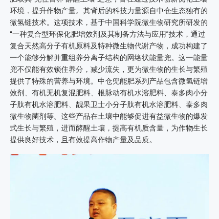
环境，提升作物产量。其背后的科技力量源自中仓生态独有的
微氢链技术。这项技术，基于中国科学院微生物研究所研发的
“一种复合型环保化肥增效剂及其制备方法与应用”技术，通过
复合天然高分子有机原料及特种微生物代谢产物，成功构建了
一个能够分解并重组养分离子结构的网络状能量兜。这一能量
兜不仅能有效锁住养分，减少流失，更为微生物的生长与繁殖
提供了特殊的营养与环境。中仓兜能肥系列产品包含微氢链增
效剂、有机无机复混肥料、根脉动有机水溶肥料、泰多肉小分
子肽有机水溶肥料、靓果卫士小分子肽有机水溶肥料、泰多肉
微生物菌剂等。这些产品在土壤中能够促进有益微生物的爆发
式生长与繁殖，进而酵醒土壤，提高有机质含量，为作物生长
提供良好技术，且有效提高作物产量及品质。