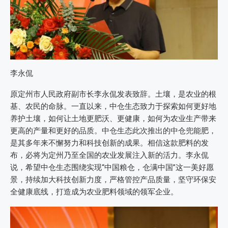
李永侃
原定州市人民政府副市长李永侃发表致辞。土壤，是农业的根
基、农民的命脉。一直以来，中仓生态致力于探索如何更好地
养护土壤，如何让土地更肥沃、更健康，如何为农业生产带来
更高的产量和更好的品质。中仓生态此次推出的中仓兜能肥，
是其多年来不懈努力和科技创新的成果。相信这款肥料的发
布，必将为定州乃至全国的农业发展注入新的活力。李永侃
说，希望中仓生态围绕实现“中国粮仓，仓满中国”这一美好愿
景，持续加大科技创新力度，严格管控产品质量，坚守环保安
全健康底线，打造成为农业肥料领域的领军企业。