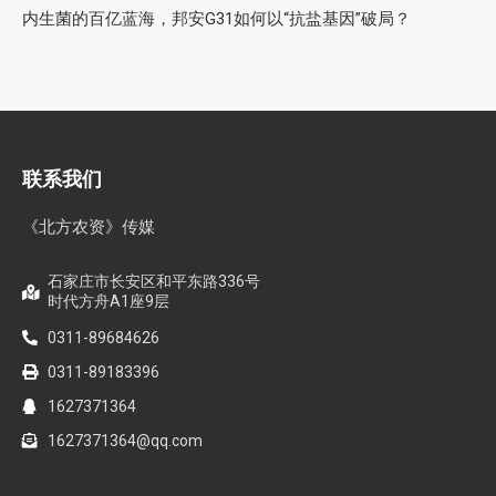
内生菌的百亿蓝海，邦安G31如何以“抗盐基因”破局？
联系我们
《北方农资》传媒
石家庄市长安区和平东路336号
时代方舟A1座9层
0311-89684626
0311-89183396
1627371364
1627371364@qq.com