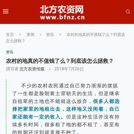
首页
要闻
资讯
农村的地真的不值钱了么？到底该
怎么拯救？
资讯
农村的地真的不值钱了么？到底该怎么拯救？
撰写者
北方农资传媒
2018年7月26日
不少的农村农民通过自己努力渐渐的摆脱
了一生都是脸朝黄土背朝天的生活，但是继承
自祖辈的土地也不能就这么放弃，
很多人都选
择把家里的地租出去，这样地又没闲着，自己
家还能有一定的收入。
但是这种生活并没有持
续多长时间，很多租了地的都不租了，甚至有
的租期还没到就直接不种了。