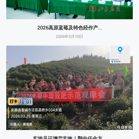
2026高原蓝莓及特色经作产...
2026年5月10日
实地见证增产实效！鄂中仟金方...