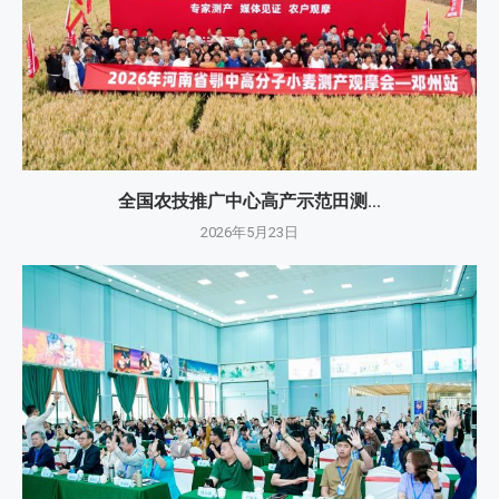
全国农技推广中心高产示范田测...
2026年5月23日