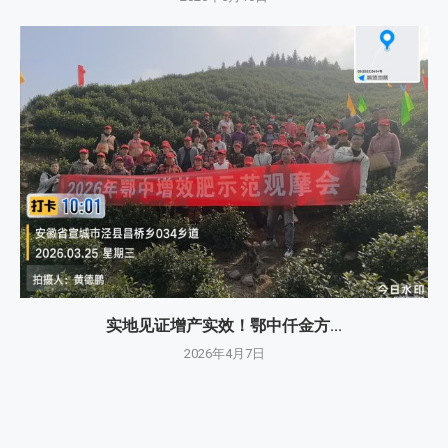
实地见证增产实效！鄂中仟金方...
2026年4月7日