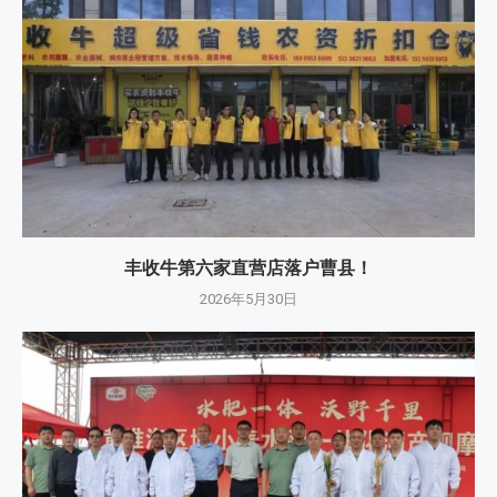
丰收牛第六家直营店落户曹县！
2026年5月30日