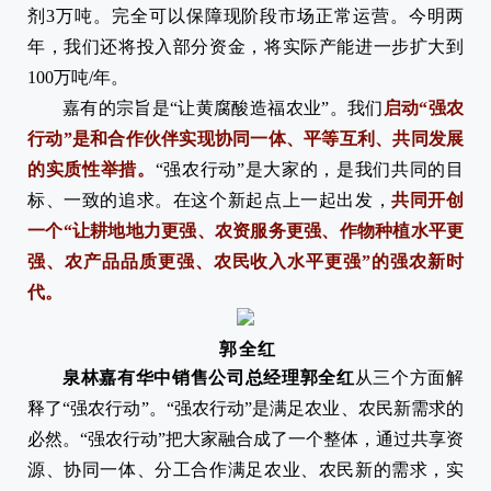
剂3万吨。完全可以保障现阶段市场正常运营。今明两
年，我们还将投入部分资金，将实际产能进一步扩大到
100万吨/年。
嘉有的宗旨是“让黄腐酸造福农业”。我们
启动“强农
行动”是和合作伙伴实现协同一体、平等互利、共同发
展
的实质性举措。
“强农行动”是大家的，是我们共同的目
标、一致的追求。在这个新起点上一起出发，
共同开创
一个“让耕地地力更强、农资服务更强、作物种植水平更
强、农产品品质更强、农民收入水平更强”的强农新时
代。
郭全红
泉林嘉有华中销售公司总经理郭全红
从三个方面解
释了“强农行动”。“强农行动”是满足农业、农民新需求的
必然。“强农行动”把大家融合成了一个整体，通过共享资
源、协同一体、分工合作满足农业、农民新的需求，实