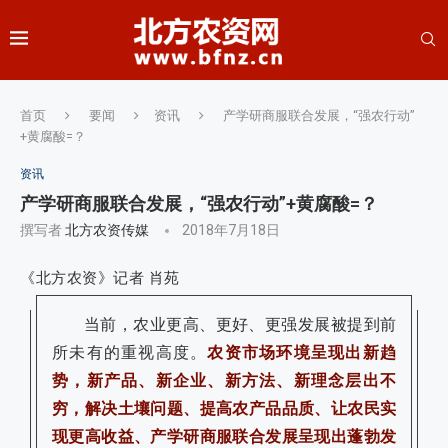
首页
要闻
资讯
产学研商服联合发展，“强农行动”
+黄腐酸=？
资讯
产学研商服联合发展，“强农行动”+黄腐酸=？
撰写者
北方农资传媒
2018年7月18日
《北方农资》记者 肖苑
当前，农业更高、更好、更强发展被提到前
所未有的重视高度。
农资市场环境呈现出新趋
势，新产品、新企业、新方法、新理念层出不
穷，解决土壤问题、提高农产品品质、让农民实
现更高收益、产学研商服联合发展呈现出蓬勃发