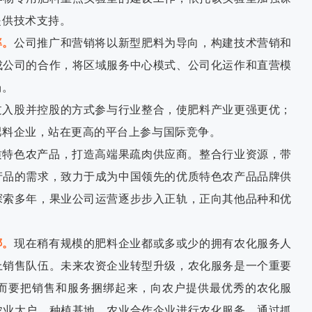
提供技术支持。
率。
公司推广和营销将以新型肥料为导向，构建技术营销和
成公司的合作，将区域服务中心模式、公司化运作和直营模
场。
过入股并控股的方式参与行业整合，使肥料产业更强更优；
肥料企业，站在更高的平台上参与国际竞争。
质特色农产品，打造高端果疏肉供应商。整合行业资源，带
产品的需求，致力于成为中国领先的优质特色农产品品牌供
探索多年，果业公司运营逐步步入正轨，正向其他品种和优
绑。
现在稍有规模的肥料企业都或多或少的拥有农化服务人
上销售队伍。未来农资企业转型升级，农化服务是一个重要
而要把销售和服务捆绑起来，向农户提供最优秀的农化服
农业大户，种植基地，农业合作企业进行农化服务。通过抓