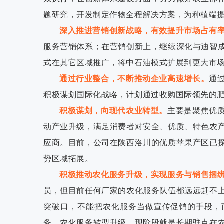
题研究，开发制定作物全程解决方案，为种植端
深入推进营销创新战略，有效提升市场占有
服务营销体系；在营销创新上，继续深化与迪智
式在其它区域推广，将中石油模式扩展到更大市
通过行业整合，不断推动企业高速增长。
通
积极谋划国际化战略，计划通过收购国际领先的
积极谋划，向现代农业转型。
主要是聚焦优
动产业升级，满足消费者对安全、优质、特色农
应商。目前，公司在陕西洛川的优质苹果产区已
势区域拓展。
积极推动农化服务升级，实现服务与销售捆
员，但目前任何厂家的农化服务队伍都远远赶不
突破口，不能把农化服务当做宣传促销的手段，
务。农化服务转型升级，现阶段就是长期驻点在