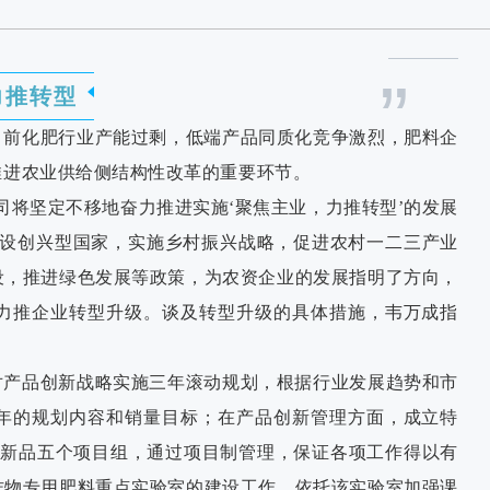
”
力推转型
目前化肥行业产能过剩，低端产品同质化竞争激烈，肥料企
推进农业供给侧结构性改革的重要环节。
公司将坚定不移地奋力推进实施‘聚焦主业，力推转型’的发展
建设创兴型国家，实施乡村振兴战略，促进农村一二三产业
设，推进绿色发展等政策，为农资企业的发展指明了方向，
力推企业转型升级。谈及转型升级的具体措施，韦万成指
对产品创新战略实施三年滚动规划，根据行业发展趋势和市
年的规划内容和销量目标；在产品创新管理方面，成立特
有新品五个项目组，通过项目制管理，保证各项工作得以有
作物专用肥料重点实验室的建设工作，依托该实验室加强课