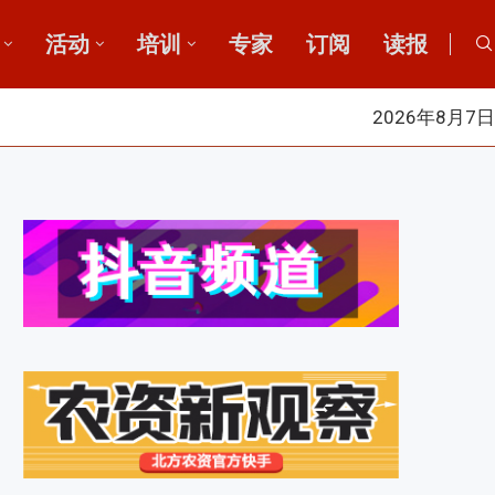
活动
培训
专家
订阅
读报
2026年8月7日