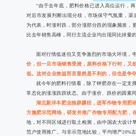
“由于去年底，肥料价格已进入高位运行，
对后市发展判断出现分歧，市场保守气氛重，渠
为代表，时涨时跌，部分涨部分跌的现象频发，
比去年销售高峰，同行主流企业均出现同比掉量
面对行情低迷但又竞争激烈的市场大环境，
价，但一旦市场销售受挫，原料价格下行时，又
低。这对企业效益而言显然是不利的，但也是争
就今年的肥料行情看，除了钾肥存在一定支
常态化的涨涨跌跌状态。由于涨价、跌价的因素
湖北新洋丰肥业独辟蹊径，进军作物专用肥
方施肥示范网络，研发并推广作物专用配方肥，
地，对不同区域进行取土检测，由中国农大设计
范户使用推广。与非示范地比较，平均增产20%左