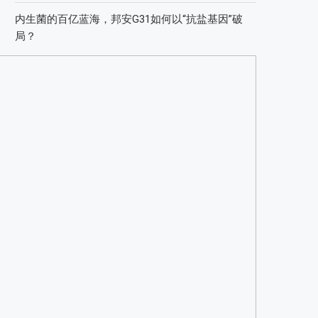
内生菌的百亿蓝海，邦安G31如何以“抗盐基因”破
局？