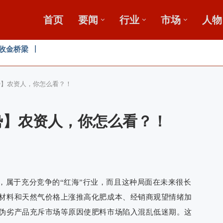
首页
要闻
行业
市场
人物
广
鄂中肥效
新论坛启动会...
势】农资人，你怎么看？！
势】农资人，你怎么看？！
，属于充分竞争的“红海”行业，而且这种局面在未来很长
材料和天然气价格上涨推高化肥成本、经销商观望情绪加
伪劣产品充斥市场等原因使肥料市场陷入混乱低迷期。这